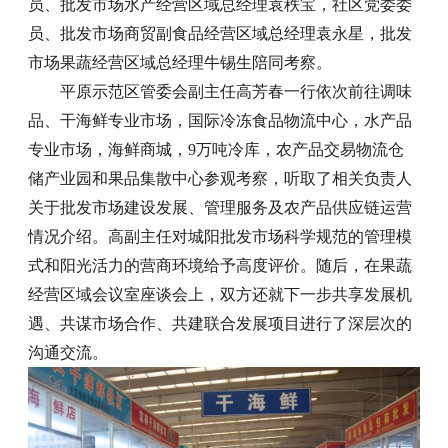
员、批发市场水产经营区域总经理袁秩宝，社区党委委
员、批发市场商贸副食品经营区域总经理袁永星，批发
市场果蔬经营区域总经理牛锡生陪同
考察。
平原示范区管委会副主任高芳春一行依次前往调味
品、干海鲜专业市场，国际冷冻食品物流中心，水产品
专业市场，海鲜商城，9万吨冷库，农产品交易物流仓
储产业园和果品集散中心参观考察，听取了相关负责人
关于批发市场建设发展、管理服务及农产品供应链运营
情况介绍。高副主任对城阳批发市场科学规范的管理模
式和阳光活力的营商环境给予高度评价。随后，在果蔬
经营区域会议室座谈会上，双方还就下一步共享发展机
遇、共谋市场合作、共建联合发展项目进行了深层次的
沟通交流。