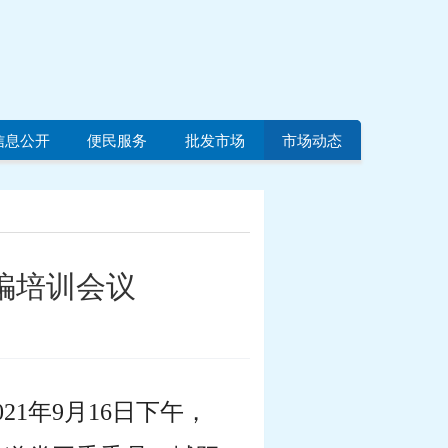
信息公开
便民服务
批发市场
市场动态
骗培训会议
021年9月16日下午，