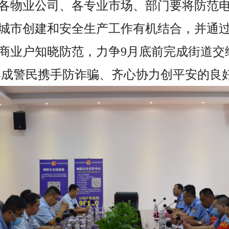
各物业公司、各专业市场、部门要将防范
城市创建和安全生产工作有机结合，并通
商业户知晓防范，力争9月底前完成街道交
，形成警民携手防诈骗、齐心协力创平安的良