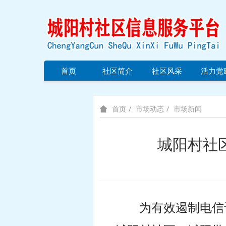
首页
社区简介
社区风采
活力党
市场动态
市场新闻
首页
城阳村社
为有效遏制电信