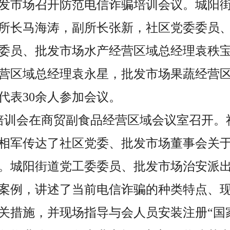
发市场
召开防范电信诈骗培训会议。
城阳
所长
马海涛
，副所长张新，
社区党委委员
委员、批发市场水产经营区域总经理袁秩
营区域总经理袁永星，批发市场果蔬经营
代表
30余人参加会议。
，培训会在商贸副食品经营区域会议室召开
相军传达了社区党委、批发市场董事会关
。城阳街道党工委委员、批发市场治安派
案例，讲述了当前电信诈骗的种类特点、
关措施，并现场指导与会人员安装注册“国家