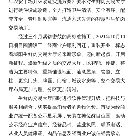
年农贸市场升级改造实施方案》要求对生鲜肉交易大厅
进行硬件设施改造，全力打造卫生清洁、安全有序、配
套齐全、管理制度完善、流通方式先进的智慧型生鲜肉
交易场所。
经过三个月紧锣密鼓的高标准施工，2021年10月10
日项目圆满竣工，经商业户顺利回迁，重装开业，标志
着城阳生鲜肉交易大厅迎来新形象、迈向新起点、开启
新征程。焕新升级之后的交易大厅，以智能、便捷、整
洁为主要特色，重新铺设地面、油漆屋顶、管道、立
柱，更换门头、牌匾、门帘，增设水房等，整个交易大
厅布局更加合理、分区更加清晰。
生鲜肉交易大厅同时进行软件管理升级，把科技与
服务相结合，切实提高消费者的购物体验。市场为经商
业户统一配备公示显示屏，安装在摊位醒目位置，滚动
公示经商业户信息、经营品种、营业执照、联系电话、
从业人员健康证、肉品信息及经商业户诚信经营承诺