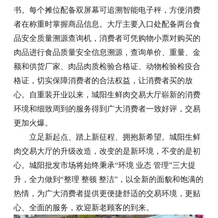
书。每个摊位配备双屏幕可追溯智能电子秤，方便消费
者在称重时掌握商品信息。大厅主要入口处配备两台食
品安全质量溯源查询机，消费者可凭购物小票对购买的
肉品进行食品质量安全信息溯源，查询单价、重量、金
额和供货厂家、肉品肉质检验合格证、动物检验检疫合
格证，切实保障消费者的合法权益，让消费者买的放
心。自重装开业以来，城阳生鲜肉交易大厅崭新的消费
环境和细致周到的服务得到广大消费者一致好评，交易
更加火爆。
立足新起点、踏上新征程、拥抱新希望。城阳生鲜
肉交易大厅的升级改造，改变的是新环境，不变的是初
心。城阳批发市场将始终秉承“环境 业态 管理”三大提
升，全力做到“整理 整顿 整洁”，以全新的面貌和饱满的
热情，为广大消费者提供更便捷舒适的交易环境，更贴
心、全面的服务，欢迎新老顾客的到来。