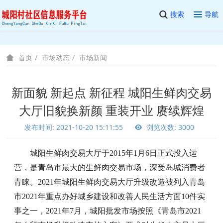
搜索
导航
市场动态
市场新闻
首页
新面貌 新起点 新征程 城阳生鲜肉交易
大厅旧貌换新颜 重装开业 赓续辉煌
发布时间: 2021-10-20 15:11:55
浏览次数: 3000
城阳生鲜肉交易大厅
于
2015年1月6日正式投入运
营
，
是青岛市最大的生鲜肉交易市场，深受岛城消费者
青睐。
2021年城阳生鲜肉交易大厅升级改造被列入青岛
市2021年重点办好城乡建设和改善人民生活方面10件实
事之一，2021年7月，城阳批发市场按照《青岛市2021