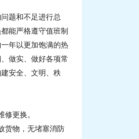
的问题和不足进行总
员都能严格遵守值班制
的一年以更加饱满的热
细、做实、做好各项常
构建安全、文明、秩
维修更换。
放货物，无堵塞消防