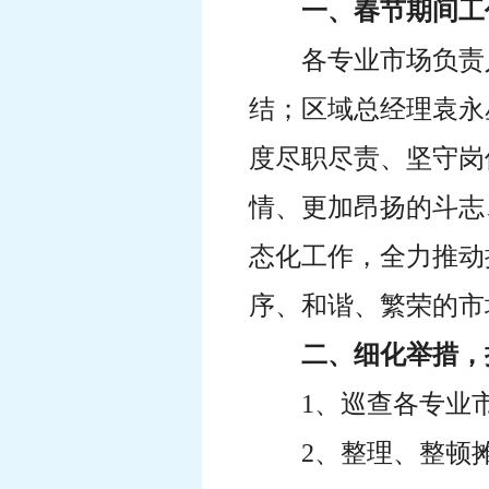
一、春节期间工
各专业市场负责
结；区域总经理袁永
度尽职尽责、坚守岗
情、更加昂扬的斗志
态化工作，全力推动
序、和谐、繁荣的市
二、细化举措，
1、巡查各专业
2、整理、整顿