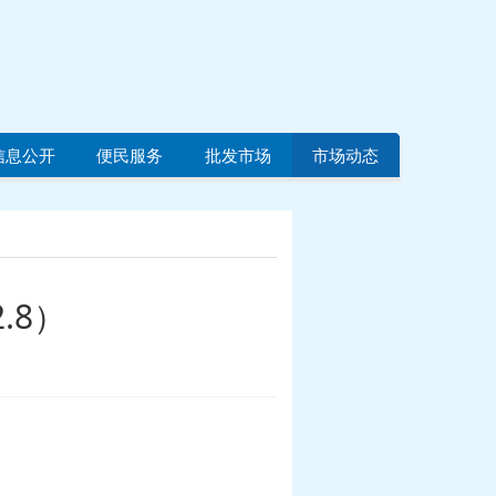
信息公开
便民服务
批发市场
市场动态
.8）