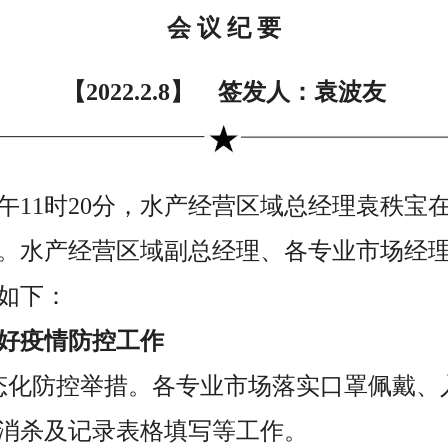
会 议 纪 要
【2022.2.8】 签发人：袁波友
日上午11时20分，水产经营区域总经理袁秩
。水产经营区域副总经理、各专业市场经
如下：
好疫情防控工作
态化防控举措。各专业市场落实口罩佩戴、
消杀及记录表格填写等工作。