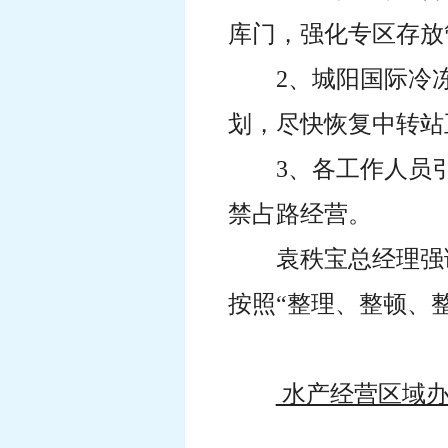
库门，强化专区存放
2、城阳国际冷
划，尽快恢复中转站
3、各工作人员
禁占路经营。
袁秩宝总经理强
按照“整理、整顿、
水产经营区域办
（共印