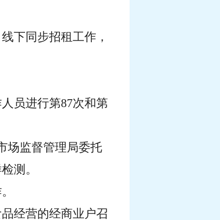
、线下同步招租工作，
作人员进行第87次和第
合市场监督管理局委托
样检测。
作。
食品经营的经商业户召