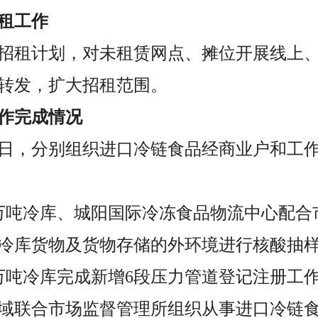
租工作
招租计划，对未租赁网点、摊位开展线上
转发，扩大招租范围。
作完成情况
27日，分别组织进口冷链食品经商业户和工
，9万吨冷库、城阳国际冷冻食品物流中心配
冷库货物及货物存储的外环境进行核酸抽
，9万吨冷库完成新增6段压力管道登记注册工
，区域联合市场监督管理所组织从事进口冷链