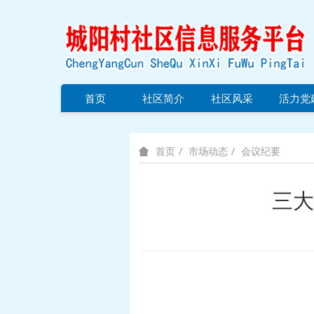
首页
社区简介
社区风采
活力党
市场动态
会议纪要
首页
三大