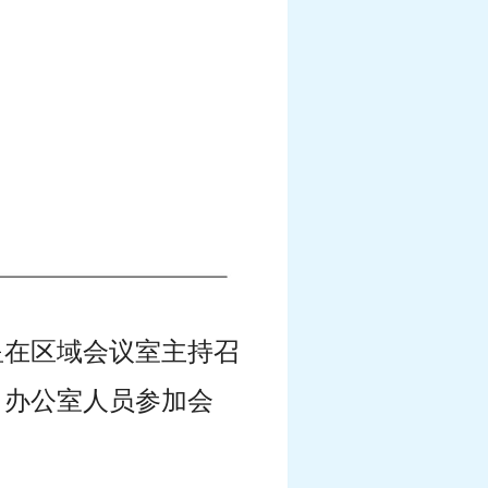
永星在区域会议室主持召
、办公室人员参加会