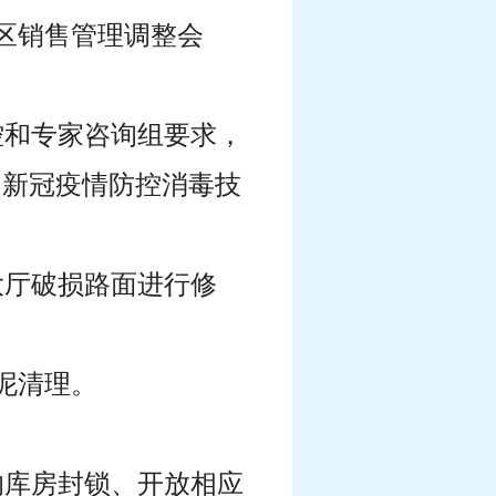
区销售管理调整会
控和专家咨询组要求，
加新冠疫情防控消毒技
大厅破损路面进行修
泥清理。
的库房封锁、开放相应