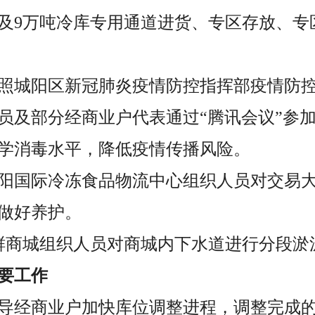
及9万吨冷库专用通道进货、专区存放、专
，按照城阳区新冠肺炎疫情防控指挥部疫情防
人员及部分经商业户代表通过“腾讯会议”参
学消毒水平，降低疫情传播风险。
，城阳国际冷冻食品物流中心组织人员对交易
做好养护。
海鲜商城组织人员对商城内下水道进行分段淤
要工作
督导经商业户加快库位调整进程，调整完成