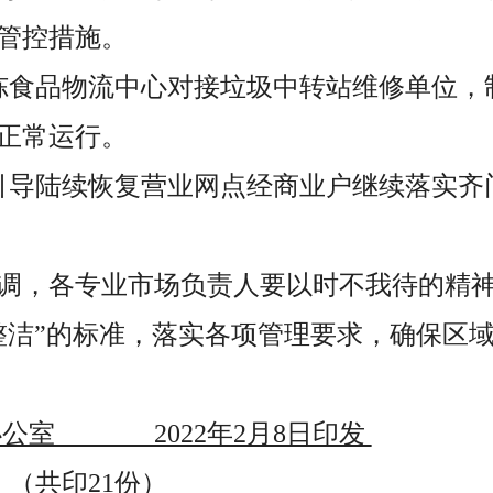
管控措施。
冻食品物流中心对接垃圾中转站维修单位，
正常运行。
引导陆续恢复营业网点经商业户继续落实齐
调，各专业市场负责人要以时不我待的精
整洁”的标准，落实各项管理要求，确保区
公室 2022年2月8日印发
21份）