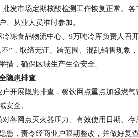
起，批发市场定期核酸检测工作恢复正常。
户、从业人员准时参加。
际冷冻食品物流中心、9万吨冷库负责人召
“八不”，取缔无证、跨范围、混乱销售现象
举措，确保区域生产生命安全。
全隐患排查
业户开展隐患排查，餐饮网点重点加强燃气
域安全。
员对各网点灭火器压力、有效使用日期、存
隐患，责令经商业户限期整改，并做好复