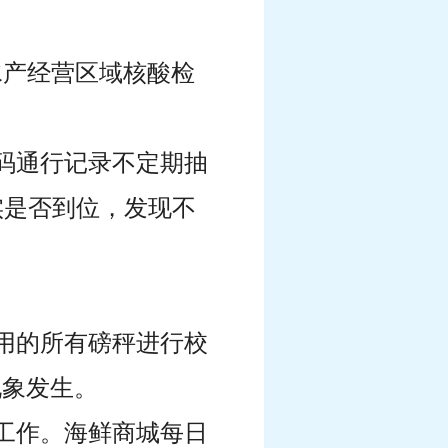
水产经营区域核酸检
码通行记录不定期抽
实是否到位，发现不
用的所有磅秤进行校
现象发生。
工作。海鲜商城每日