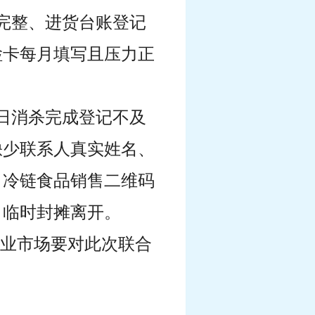
完整、进货台账登记
检卡每月填写且压力正
日消杀完成登记不及
缺少联系人真实姓名、
口冷链食品销售二维码
，临时封摊离开。
专业市场要对此次联合