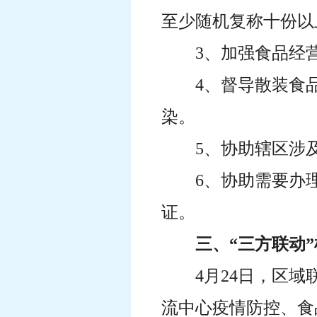
至少随机复称十份以
3、加强食品经
4、督导散装食
染。
5、协助辖区涉
6、协助需要办
证。
三、“三方联动
4月24日，区
流中心疫情防控、食