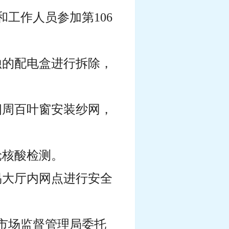
和工作人员参加第106
蚀的配电盒进行拆除，
四周百叶窗安装纱网，
轮核酸检测。
易大厅内网点进行安全
合市场监督管理局委托