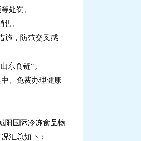
顿等处罚。
销售。
措施，防范交叉感
山东食链”。
集中、免费办理健康
对城阳国际冷冻食品物
情况汇总如下：