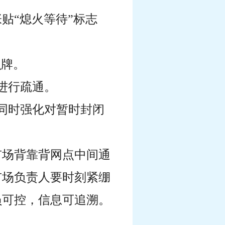
贴“熄火等待”标志
识牌。
进行疏通。
同时强化对暂时封闭
市场背靠背网点中间通
市场负责人要时刻紧绷
员可控，信息可追溯。