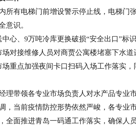
库内所有电梯门前增设警示停止线，电梯门张
全意识。
送中心、9万吨冷库更换破损“安全出口”标
市场对接维修人员对商贾公寓楼堵塞下水道
市场重点加强夜间卡口扫码入场工作落实，
经理带领各专业市场负责人对水产品专业
调，当前疫情防控形势依然严峻，各专业
，全面推进青岛一码通工作落实，确保人