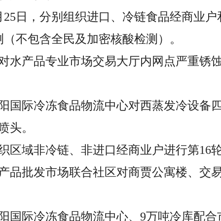
4月25日，分别组织进口、冷链食品经商业户
检测（不包含全民及加密核酸检测）。
起，对水产品专业市场交易大厅内网点严重锈
，城阳国际冷冻食品物流中心对西蒸发冷设备
喷头。
，组织区域非冷链、非进口经商业户进行第16
，水产品批发市场联合社区对商贾公寓楼、交
，城阳国际冷冻食品物流中心、9万吨冷库配