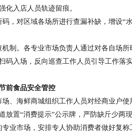
强化入店人员轨迹留痕。
所码，对区域各场所进行查漏补缺，增设“
查机制。各专业市场负责人通过对各自场所
扫码入场，反向巡查工作人员引导工作落
”节前食品安全管控
市场、海鲜商城组织工作人员对经商业户使
道放置“消费提示”公示牌，严防缺斤少两
的专业市场，安排专人协助消费者做好复称