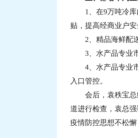
1、在9万吨冷
贴，提高经商业户安
2、精品海鲜配
3、水产品专业
4、水产品专业
入口管控。
会后，袁秩宝总
道进行检查，袁总强
疫情防控思想不松懈