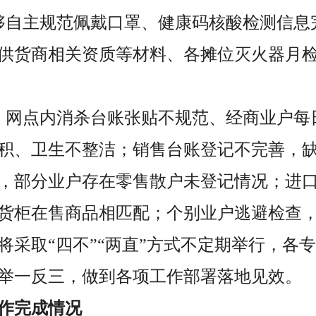
够自主规范佩戴口罩、健康码核酸检测信息
供货商相关资质等材料、各摊位灭火器月
：网点内消杀台账张贴不规范、经商业户每
积、卫生不整洁；销售台账登记不完善，
，部分业户存在零售散户未登记情况；进
货柜在售商品相匹配；个别业户逃避检查
将采取“四不”“两直”方式不定期举行，各
举一反三，做到各项工作部署落地见效。
作完成情况