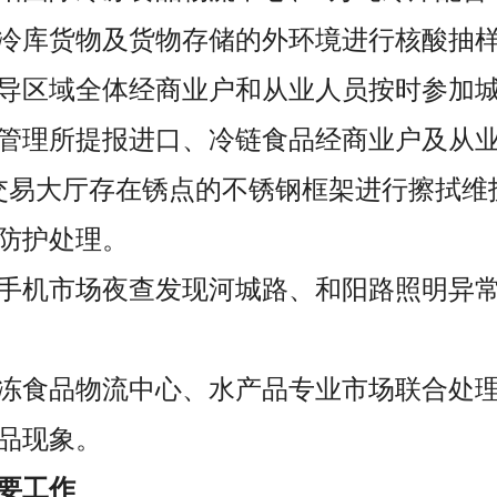
冷库货物及货物存储的外环境进行核酸抽
，督导区域全体经商业户和从业人员按时参加
管理所提报进口、冷链食品经商业户及从
交易大厅存在锈点的不锈钢框架进行擦拭维
防护处理。
晚，手机市场夜查发现河城路、和阳路照明异
冷冻食品物流中心、水产品专业市场联合处
品现象。
要工作