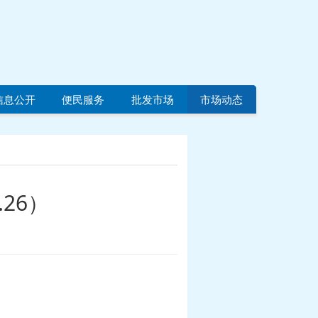
信息公开
便民服务
批发市场
市场动态
26）