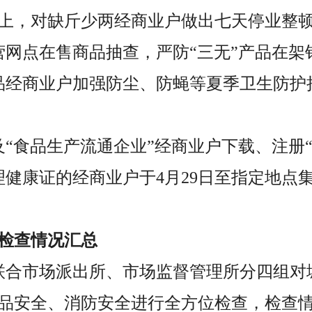
上，对缺斤少两经商业户做出七天停业整
营网点在售商品抽查，严防“三无”产品在架
品经商业户加强防尘、防蝇等夏季卫生防护
及“食品生产流通企业”经商业户下载、注册“
理健康证的经商业户于4月29日至指定地点
”检查情况汇总
域联合市场派出所、市场监督管理所分四组
品安全、消防安全进行全方位检查，检查