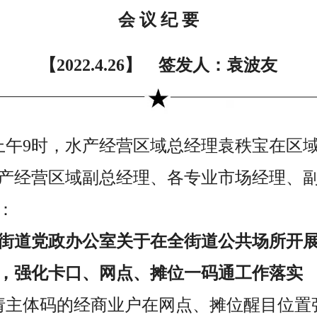
会 议 纪 要
【2022.4.26】 签发人：袁波友
6日上午9时，水产经营区域总经理袁秩宝在
产经营区域副总经理、各专业市场经理、
：
街道党政办公室关于在全街道公共场所开展
，强化卡口、网点、摊位一码通工作落实
请主体码的经商业户在网点、摊位醒目位置