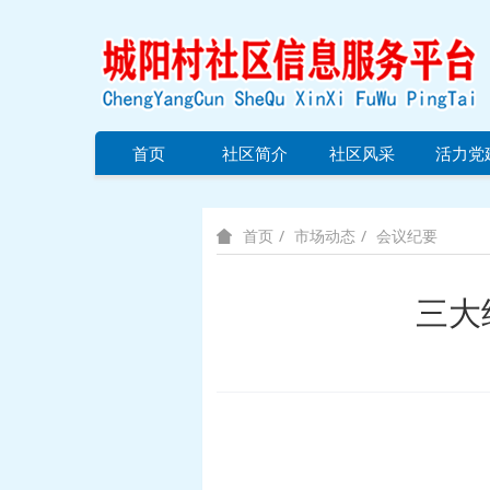
首页
社区简介
社区风采
活力党
市场动态
会议纪要
首页
三大