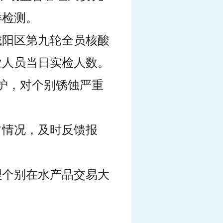
样检测。
城阳区第九轮全员核酸
业人员当日实检人数。
护，对个别锈蚀严重
常情况，及时反馈报
理个别在水产品交易大