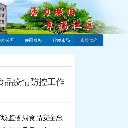
信息公开
便民服务
批发市场
市场动态
食品疫情防控工作
市场监管局食品安全总