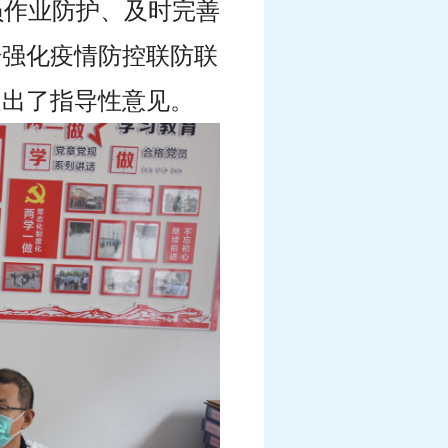
员作业防护、及时完善
步强化疫情防控联防联
提出了指导性意见。