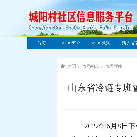
首页
社区简介
社区风采
活力党
市场动态
市场新闻
首页
山东省冷链专班
2022年6月8日