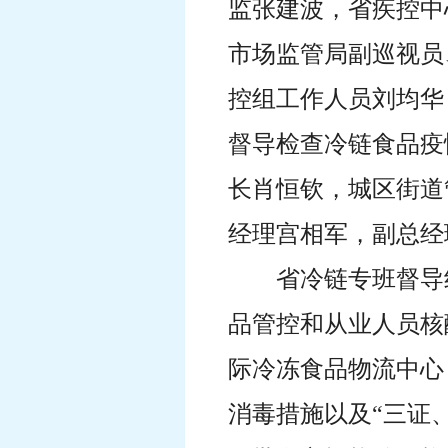
监张建波
，
省疾控中
市场监管局副巡视员
控组工作人员刘均华
督导检查冷链食品疫
长肖恒钦，城区街道
经理宫相军，副总经
省冷链专班督导
品管控和从业人员核
际冷冻食品物流中心
消毒措施以及“三证