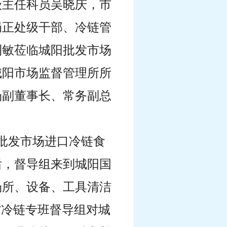
级主任科员吴晓庆
，
市
局正处级干部、冷链管
利敏
莅临城阳批发市场
城阳市场监督管理所所
场副董事长、常务副总
。
批发市场进口冷链食
后，督导组来到城阳国
场所、设备、工具清洁
省冷链专班督导组对城