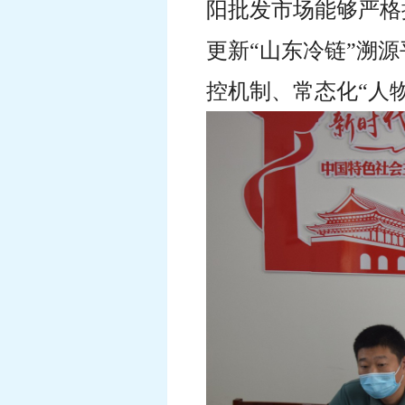
阳批发市场能够严格
更新“山东冷链”溯
控机制、常态化“人