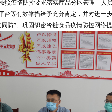
按照疫情防控要求落实商品分区管理、人
源平台等有效举措给予充分肯定，并对进一
物同防”、巩固织密冷链食品疫情防控网络