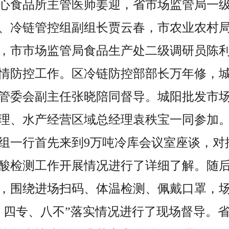
心食品所主管医师姜迎
，
省市场监管局一
、冷链管控组副组长贾云春
，
市农业农村
，
市市场监管局食品生产处二级调研员陈
情防控工作。区冷链防控部部长万年修，
管委会副主任张晓陪同督导。城阳批发市
理、水产经营区域总经理袁秩宝一同参加
组一行首先来到9万吨冷库会议室座谈，对
酸检测工作开展情况进行了详细了解。随
，围绕进场扫码、体温检测、佩戴口罩，
、四专、八不”落实情况进行了现场督导。