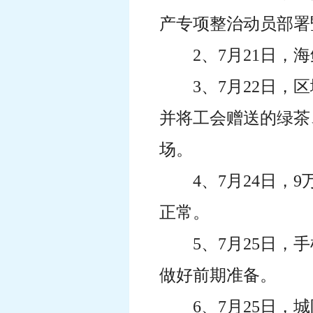
产专项整治动员部署
2、7月21日
3、7月22日，
并将工会赠送的绿茶
场。
4、7月24日
正常。
5、7月25日
做好前期准备。
6、7月25日