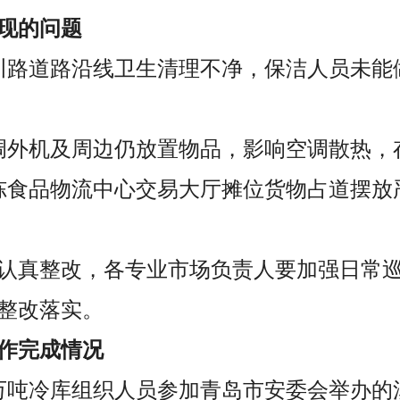
现的问题
川路道路沿线卫生清理不净，保洁人员未能
调外机及周边仍放置物品，影响空调散热，
冻食品物流中心交易大厅摊位货物占道摆放
认真整改，各专业市场负责人要加强日常
整改落实。
作完成情况
，9万吨冷库组织人员参加青岛市安委会举办