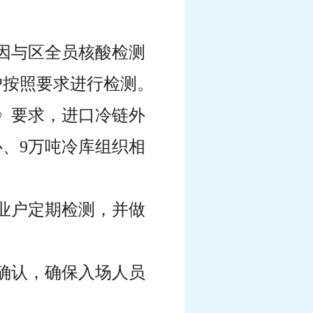
因与区全员核酸检测
户按照要求进行检测。
版》要求，进口冷链外
、9万吨冷库组织相
业户定期检测，并做
确认，确保入场人员