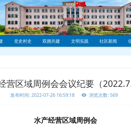
建
党史村史
双拥共建
文明实践
社区新闻
经营区域周例会会议纪要（2022.7.
发布时间: 2022-07-26 16:59:18
浏览次数: 569
水产经营区域周例会