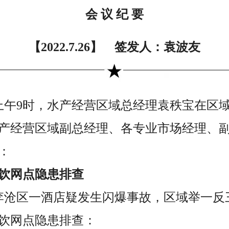
会 议 纪 要
【2022.7.26】 签发人：袁波友
6日上午9时，水产经营区域总经理袁秩宝在
产经营区域副总经理、各专业市场经理、
：
饮网点隐患排查
，李沧区一酒店疑发生闪爆事故，区域举一
饮网点隐患排查：