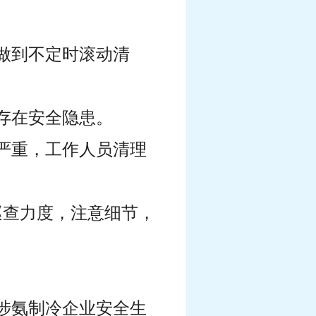
做到不定时滚动清
存在安全隐患。
严重，工作人员清理
巡查力度，注意细节，
的涉氨制冷企业安全生