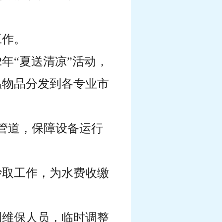
工作。
2年“夏送清凉”活动，
温物品分发到各专业市
霜管道，保障设备运行
抄取工作，为水费收缴
调维保人员，临时调整