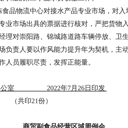
冻食品物流中心对接水产品专业市场，对入
专业市场出具的票据进行核对，严把货物
经理对崇阳路、锦城路道路车辆停放、卫
场负责人要以作风能力提升年为契机，主
作人员履职尽责，发挥正能量。
办公室 2022年7月26日印发
21份）
商贸副食品经营区域周例会