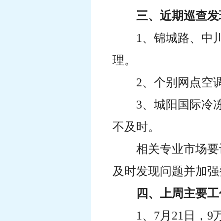
三、近期巡查发
1、锦城路、中
理。
2、个别网点空
3、城阳国际冷
不及时。
相关专业市场要
及时发现问题并加强
四、上周主要工
1、7月21日