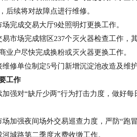
，后续将对故障点进行维修。
市场完成交易大厅9处照明灯更换工作。
交易市场完成辖区237个灭火器检查工作，其
商业户尽快完成换粉或灭火器更换工作。
接维修单位制定5号门新增沉淀池改造及维
要工作
续加强对“缺斤少两”行为打击力度，做好每
市场加强夜间场外交易巡查力度，严防“跑冒
成河城路第二季度水费收缴工作。