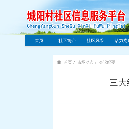
首页
社区简介
社区风采
活力党
市场动态
会议纪要
首页
三大