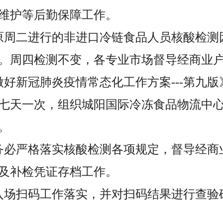
维护等后勤保障工作。
原周二进行的非进口冷链食品人员核酸检测
。周四检测不变，各专业市场督导经商业
做好新冠肺炎疫情常态化工作方案---第九
七天一次，组织城阳国际冷冻食品物流中心
。
务必严格落实核酸检测各项规定，督导经商
及补检凭证存档工作。
入场扫码工作落实，并对扫码结果进行查验