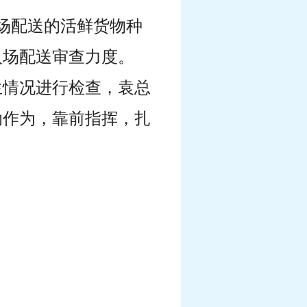
场配送的活鲜货物种
入场配送审查力度。
生情况进行检查，袁总
动作为，靠前指挥，扎