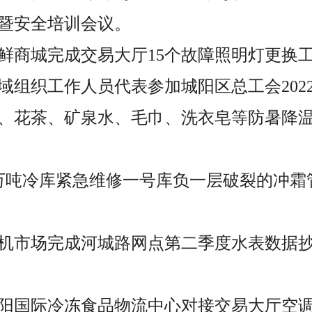
暨安全培训会议。
，海鲜商城完成交易大厅15个故障照明灯更换
区域组织工作人员代表参加城阳区总工会202
、花茶、矿泉水、毛巾、洗衣皂等防暑降
，9万吨冷库紧急维修一号库负一层破裂的冲
，手机市场完成河城路网点第二季度水表数据
，城阳国际冷冻食品物流中心对接交易大厅空