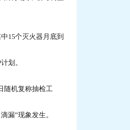
中15个灭火器月底到
护计划。
日随机复称抽检工
滴漏”现象发生。