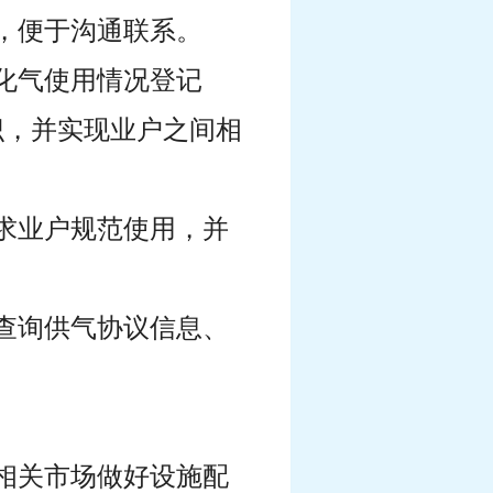
，便于沟通联系。
化气使用情况登记
识，并实现业户之间相
求业户规范使用，并
查询供气协议信息、
相关市场做好设施配