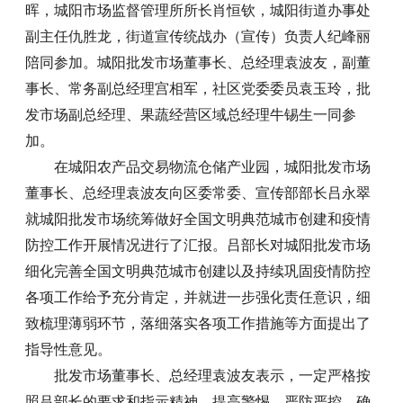
晖，城阳市场监督管理所所长肖恒钦，城阳街道办事处
副主任仇胜龙，街道宣传统战办（宣传）负责人纪峰丽
陪同参加。城阳批发市场董事长、总经理袁波友，副董
事长、常务副总经理宫相军，社区党委委员袁玉玲，批
发市场副总经理、果蔬经营区域总经理牛锡生一同参
加。
在城阳农产品交易物流仓储产业园，城阳批发市场
董事长、总经理袁波友向区委常委、宣传部部长吕永翠
就城阳批发市场统筹做好全国文明典范城市创建和疫情
防控工作开展情况进行了汇报。吕部长对城阳批发市场
细化完善全国文明典范城市创建以及持续巩固疫情防控
各项工作给予充分肯定，并就进一步强化责任意识，细
致梳理薄弱环节，落细落实各项工作措施等方面提出了
指导性意见。
批发市场董事长、总经理袁波友表示，一定严格按
照吕部长的要求和指示精神，提高警惕，严防严控，确