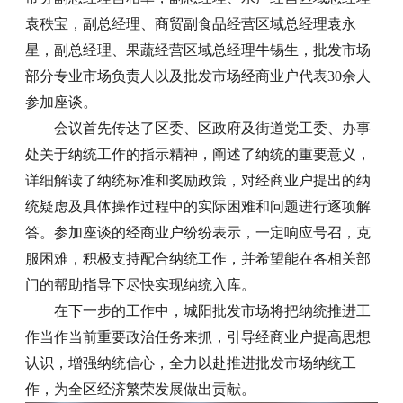
袁秩宝，副总经理、商贸副食品经营区域总经理袁永
星，副总经理、果蔬经营区域总经理牛锡生，批发市场
部分专业市场负责人以及批发市场经商业户代表30余人
参加座谈。
会议首先传达了区委、区政府及街道党工委、办事
处关于纳统工作的指示精神，阐述了纳统的重要意义，
详细解读了纳统标准和奖励政策，对经商业户提出的纳
统疑虑及具体操作过程中的实际困难和问题进行逐项解
答。参加座谈的经商业户纷纷表示，一定响应号召，克
服困难，积极支持配合纳统工作，并希望能在各相关部
门的帮助指导下尽快实现纳统入库。
在下一步的工作中，城阳批发市场将把纳统推进工
作当作当前重要政治任务来抓，引导经商业户提高思想
认识，增强纳统信心，全力以赴推进批发市场纳统工
作，为全区经济繁荣发展做出贡献。