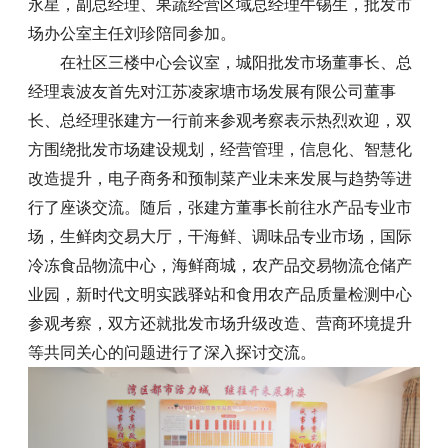
永星，副总经理、果蔬经营区域总经理牛锡生，批发市
场办公室主任刘珍陪同参加。
在社区三楼中心会议室，城阳批发市场董事长、总
经理袁波友首先对江苏凌家塘市场发展有限公司董事
长、总经理张建方一行前来参观考察表示热烈欢迎，双
方围绕批发市场建设规划，经营管理，信息化、智慧化
改造提升，电子商务和预制菜产业未来发展与趋势等进
行了座谈交流。随后，张建方董事长前往水产品专业市
场，生鲜肉交易大厅，干海鲜、调味品专业市场，国际
冷冻食品物流中心，海鲜商城，农产品交易物流仓储产
业园，新时代文明实践驿站和食用农产品质量检测中心
参观考察，双方还就批发市场升级改造、营商环境提升
等共同关心的问题进行了深入探讨交流。