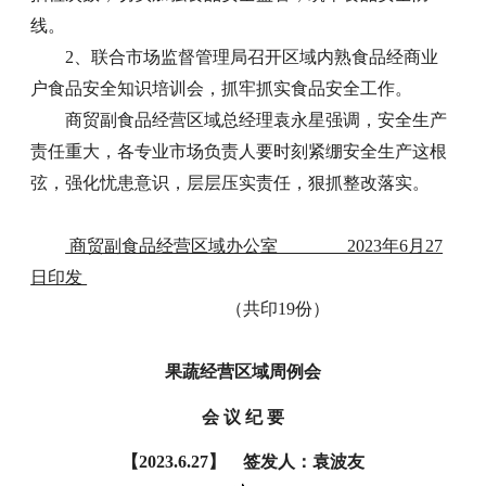
线。
2、联合市场监督管理局召开区域内熟食品经商业
户食品安全知识培训会，抓牢抓实食品安全工作。
商贸副食品经营区域总经理袁永星强调，安全生产
责任重大，各专业市场负责人要时刻紧绷安全生产这根
弦，强化忧患意识，层层压实责任，狠抓整改落实。
商贸副食品经营区域办公室 2023年6月27
日印发
（共印19份）
果蔬经营区域周例会
会 议 纪 要
【2023.6.27】 签发人：袁波友