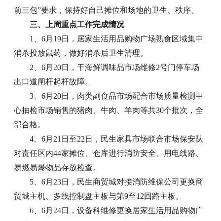
前三包”要求，保持好自己摊位和场地的卫生、秩序。
三、上周重点工作完成情况
1、6月19日，居家生活用品购物广场熟食区域集中
消杀投放鼠药，做好消杀后卫生清理。
2、6月20日，干海鲜调味品市场维修2号门停车场
出口道闸杆起杆故障。
3、6月20日，肉类副食品市场配合市场质量检测中
心抽检市场销售的猪肉、牛肉、羊肉等共30个批次，全
部合格。
4、6月21日至22日，民生家具市场联合市场保安队
对责任区内44家摊位、仓库进行消防安全、用电线路、
易燃易爆物品存放检查。
5、6月23日，民生商贸城对接消防维保公司更换商
贸城主机、多线控制盘主板与第9至12回路主板。
6、6月24日，设备科维修更换居家生活用品购物广