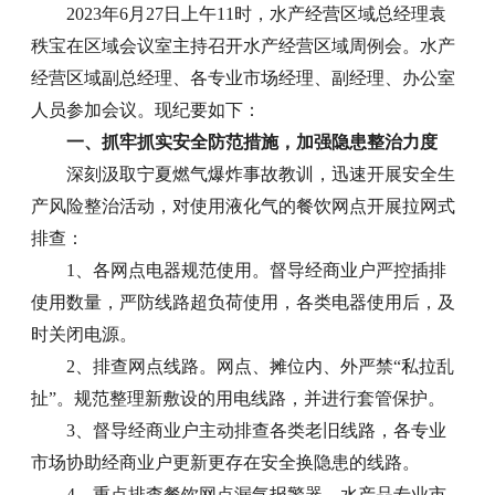
2023年6月27日上午11时，水产经营区域总经理袁
秩宝在区域会议室主持召开水产经营区域周例会。水产
经营区域副总经理、各专业市场经理、副经理、办公室
人员参加会议。现纪要如下：
一、抓牢抓实安全防范措施，加强隐患整治力度
深刻汲取宁夏燃气爆炸事故教训，迅速开展安全生
产风险整治活动，对使用液化气的餐饮网点开展拉网式
排查：
1、各网点电器规范使用。督导经商业户严控插排
使用数量，严防线路超负荷使用，各类电器使用后，及
时关闭电源。
2、排查网点线路。网点、摊位内、外严禁“私拉乱
扯”。规范整理新敷设的用电线路，并进行套管保护。
3、督导经商业户主动排查各类老旧线路，各专业
市场协助经商业户更新更存在安全换隐患的线路。
4、重点排查餐饮网点漏气报警器。水产品专业市