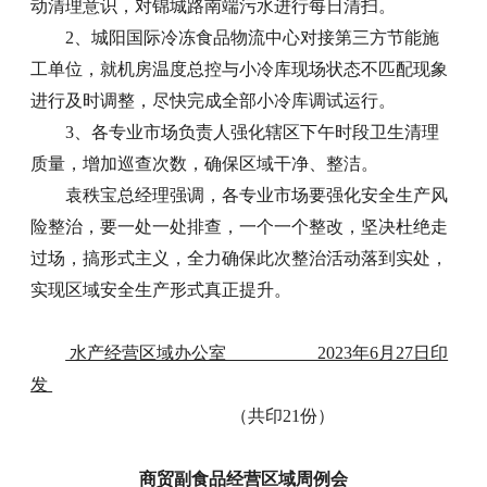
动清理意识，对锦城路南端污水进行每日清扫。
2、城阳国际冷冻食品物流中心对接第三方节能施
工单位，就机房温度总控与小冷库现场状态不匹配现象
进行及时调整，尽快完成全部小冷库调试运行。
3、各专业市场负责人强化辖区下午时段卫生清理
质量，增加巡查次数，确保区域干净、整洁。
袁秩宝总经理强调，各专业市场要强化安全生产风
险整治，要一处一处排查，一个一个整改，坚决杜绝走
过场，搞形式主义，全力确保此次整治活动落到实处，
实现区域安全生产形式真正提升。
水产经营区域办公室 2023年6月27日印
发
（共印21份）
商贸副食品经营区域周例会