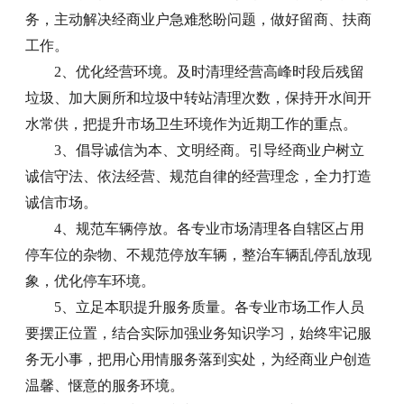
务，主动解决经商业户急难愁盼问题，做好留商、扶商
工作。
2、优化经营环境。及时清理经营高峰时段后残留
垃圾、加大厕所和垃圾中转站清理次数，保持开水间开
水常供，把提升市场卫生环境作为近期工作的重点。
3、倡导诚信为本、文明经商。引导经商业户树立
诚信守法、依法经营、规范自律的经营理念，全力打造
诚信市场。
4、规范车辆停放。各专业市场清理各自辖区占用
停车位的杂物、不规范停放车辆，整治车辆乱停乱放现
象，优化停车环境。
5、立足本职提升服务质量。各专业市场工作人员
要摆正位置，结合实际加强业务知识学习，始终牢记服
务无小事，把用心用情服务落到实处，为经商业户创造
温馨、惬意的服务环境。