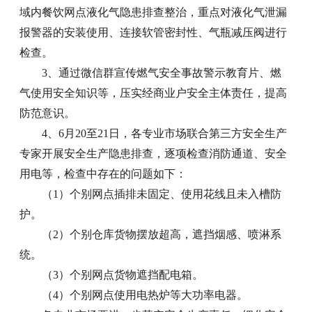
域内餐饮网点液化气隐患排查整治，重点对液化气泄漏
报警器的安装使用、连接软管密封性、气瓶减压阀进行
检查。
3、通过微信群宣传燃气安全事故警示教育片、燃
气使用安全知识等，压实经商业户安全主体责任，提高
防范意识。
4、6月20至21日，各专业市场联合第三方安全生产
专家开展安全生产隐患排查，逐项检查消防通道、安全
用电等，检查中存在的问题如下：
（1）个别网点插排未固定、使用花线且未入槽防
护。
（2）个别仓库货物摆放超高，遮挡烟感、喷淋系
统。
（3）个别网点货物遮挡配电箱。
（4）个别网点使用电热炉等大功率电器。