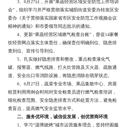
3、6月27日，开展“果蔬经营区域安全防范工作培训
会”，组织学习并严格贯彻落实城阳街道安委办转发区安
委办《关于贯彻落实国家省市区安全防范工作视频会议
精神的通知》和市委领导同志批示的通知。
4、更新“果蔬经营区域燃气检查台账”，督促14家餐
饮经营网点落实主体责任，确保责任明确到位、隐患排
查到位、宣传引导到位。
5、扎实做好隐患排查和整改，重点检查液化气
罐、报警器、燃气线路、打火灶管路及灭火器、疏散通
道、安全出口等消防设施，将隐患消除在萌芽状态。
6、6月27日，蔬菜专业市场、果品集散中心、房屋
租赁利用周例会时间对安全检查员进行燃气检查培训，
细化检查范围、安全隐患排查方式和处置方法，避免检
查盲点，提高燃气安全监管水平。
二、服务优环境，诚信促发展，创优营商环境
1、学习“淄博烧烤”城市运营服务理念，坚持纾困服