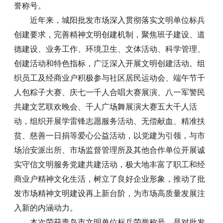
誉称号。
近年来，城阳批发市场深入贯彻落实文明单位标兵
创建要求，完善精神文明创建机制，聚焦班子建设、道
德建设、业务工作、环境卫生、文体活动、科学管理、
创建活动和特色指标，广泛深入开展文明创建活动。组
织员工及经商业户积极参与社区居民运动会、端午节千
人包粽子大赛、庆七一千人合唱大赛展演、八一军警民
共建文艺联欢晚会、千人广场舞展演大赛五大千人活
动，组织开展学雷锋志愿服务活动、无偿献血、精准扶
贫、慈善一日捐等爱心公益活动，以党建为引领，与市
场治安派出所、市场监督管理所及其他合作单位开展诚
实守信文明服务党建共建活动，极大地丰富了职工和经
商业户精神文化生活，树立了良好企业形象，推动了批
发市场精神文明建设再上新台阶，为市场高质量发展注
入新的内涵动力。
本次荣获青岛市文明单位标兵荣誉称号，是对批发