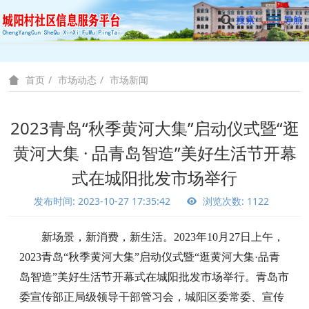
搜索
导航
市场动态
市场新闻
首页
2023青岛“秋季黄河大集”启动仪式暨“逛
黄河大集 · 品青岛智造”美好生活节开幕
式在城阳批发市场举行
发布时间: 2023-10-27 17:35:42
浏览次数: 1122
新场景，新消费，新生活。
2023年10月27日上午，
2023青岛“秋季黄河大集”
启动仪式
暨
“逛黄河大集
·
品青
岛智造
”美好生活节
开幕式在城阳批发市场举行。青岛市
委宣传部正局级领导干部管习会，城阳区委常委、宣传