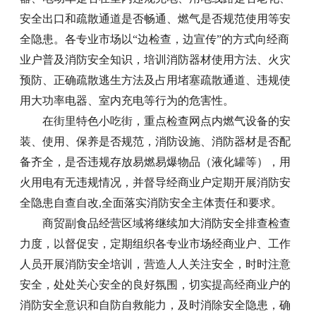
安全出口和疏散通道是否畅通、燃气是否规范使用等安
全隐患。各专业市场以“边检查，边宣传”的方式向经商
业户普及消防安全知识，培训消防器材使用方法、火灾
预防、正确疏散逃生方法及占用堵塞疏散通道、违规使
用大功率电器、室内充电等行为的危害性。
在街里特色小吃街，重点检查网点内燃气设备的安
装、使用、保养是否规范，消防设施、消防器材是否配
备齐全，是否违规存放易燃易爆物品（液化罐等），用
火用电有无违规情况，并督导经商业户定期开展消防安
全隐患自查自改,全面落实消防安全主体责任和要求。
商贸副食品经营区域将继续加大消防安全排查检查
力度，以督促安，定期组织各专业市场经商业户、工作
人员开展消防安全培训，营造人人关注安全，时时注意
安全，处处关心安全的良好氛围，切实提高经商业户的
消防安全意识和自防自救能力，及时消除安全隐患，确