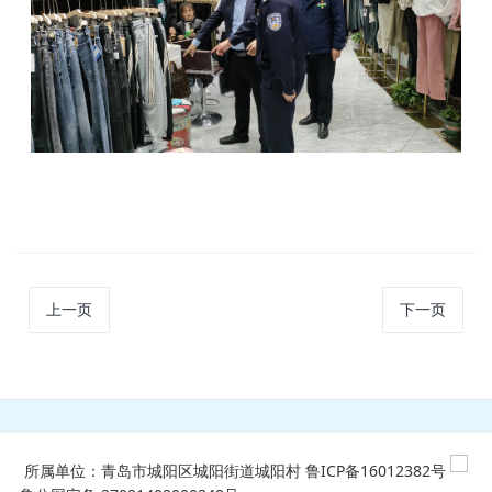
上一页
下一页
所属单位：青岛市城阳区城阳街道城阳村
鲁ICP备16012382号