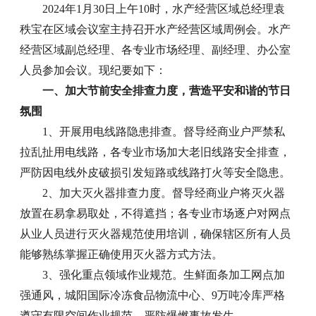
2024年1月30日上午10时，水产经营区域总经理袁
秩宝在区域会议室主持召开水产经营区域周例会。水产
经营区域副总经理、各专业市场经理、副经理、办公室
人员参加会议。现纪要如下：
一、加大节前安全排查力度，营造平安和谐的节日
氛围
1、开展用电线路隐患排查。督导经商业户严禁私
拉乱扯用电线路，各专业市场加大老旧线路安全排查，
严防因电线外皮破损引发短路或线路打火等安全隐患。
2、加大灭火器排查力度。督导经商业户将灭火器
放置在易拿易取处，不得遮挡；各专业市场逐户对网点
从业人员进行灭火器规范使用培训，确保辖区所有人员
能够熟练掌握正确使用灭火器方式方法。
3、强化重点领域作业规范。生鲜面条加工网点加
强通风，城阳国际冷冻食品物流中心、9万吨冷库严格
遵守有限空间作业规范，严防爆燃事故发生。