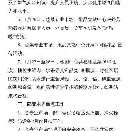
及了燃气安全知识，提升人员正确、安全使用燃气的能
力和水平。
5、1月26日，蔬菜专业市场、果品集散中心户外劳
动者驿站向保洁人员、外卖员、货车司机发放“送温
暖”物资。
6、蔬菜专业市场、果品集散中心开展“巾帼好品”宣
传活动。
7、1月22日至28日，检测中心共检测蔬菜1619批
次，抽检生鲜肉、水果等其它品类206批次，对社区居
民饮用的桶装水进行重金属铅、汞、铬、镉、砷重金属
检测和余氯、水的活性等异常指标检测2批次，检测结
果均合格。
三、部署本周重点工作
1、各专业市场、部门做好各辖区灭火器、消火栓
等消防设备2月份月检工作。
2、各专业市场加强用电安全检查，严禁在室内、