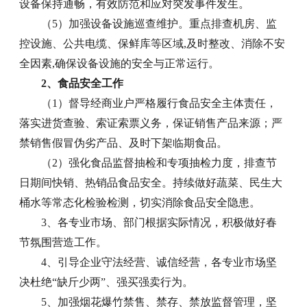
设备保持通畅，有效防范和应对突发事件发生。
（5）加强设备设施巡查维护。重点排查机房、监
控设施、公共电缆、保鲜库等区域,及时整改、消除不安
全因素,确保设备设施的安全与正常运行。
2、食品安全工作
（1）督导经商业户严格履行食品安全主体责任，
落实进货查验、索证索票义务，保证销售产品来源；严
禁销售假冒伪劣产品、及时下架临期食品。
（2）强化食品监督抽检和专项抽检力度，排查节
日期间快销、热销品食品安全。持续做好蔬菜、民生大
桶水等常态化检验检测，切实消除食品安全隐患。
3、各专业市场、部门根据实际情况，积极做好春
节氛围营造工作。
4、引导企业守法经营、诚信经营，各专业市场坚
决杜绝“缺斤少两”、强买强卖行为。
5、加强烟花爆竹禁售、禁存、禁放监督管理，坚