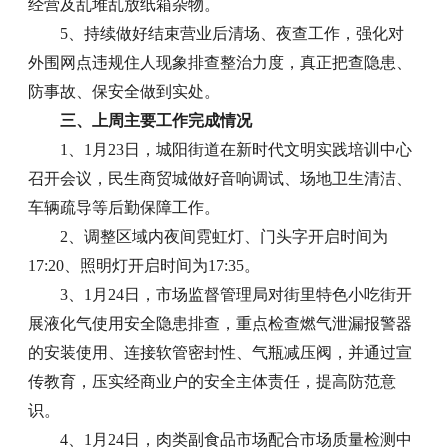
经营及乱堆乱放纸箱杂物。
5、持续做好结束营业后清场、夜查工作，强化对
外围网点违规住人现象排查整治力度，真正把查隐患、
防事故、保安全做到实处。
三、上周主要工作完成情况
1、1月23日，城阳街道在新时代文明实践培训中心
召开会议，民生商贸城做好音响调试、场地卫生清洁、
车辆疏导等后勤保障工作。
2、调整区域内夜间霓虹灯、门头字开启时间为
17:20、照明灯开启时间为17:35。
3、1月24日，市场监督管理局对街里特色小吃街开
展液化气使用安全隐患排查，重点检查燃气泄漏报警器
的安装使用、连接软管密封性、气瓶减压阀，并通过宣
传教育，压实经商业户的安全主体责任，提高防范意
识。
4、1月24日，肉类副食品市场配合市场质量检测中