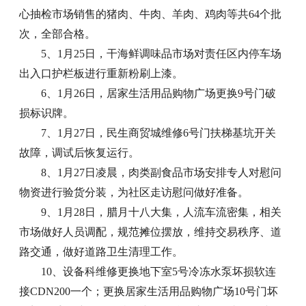
心抽检市场销售的猪肉、牛肉、羊肉、鸡肉等共64个批
次，全部合格。
5、1月25日，干海鲜调味品市场对责任区内停车场
出入口护栏板进行重新粉刷上漆。
6、1月26日，居家生活用品购物广场更换9号门破
损标识牌。
7、1月27日，民生商贸城维修6号门扶梯基坑开关
故障，调试后恢复运行。
8、1月27日凌晨，肉类副食品市场安排专人对慰问
物资进行验货分装，为社区走访慰问做好准备。
9、1月28日，腊月十八大集，人流车流密集，相关
市场做好人员调配，规范摊位摆放，维持交易秩序、道
路交通，做好道路卫生清理工作。
10、设备科维修更换地下室5号冷冻水泵坏损软连
接CDN200一个；更换居家生活用品购物广场10号门坏