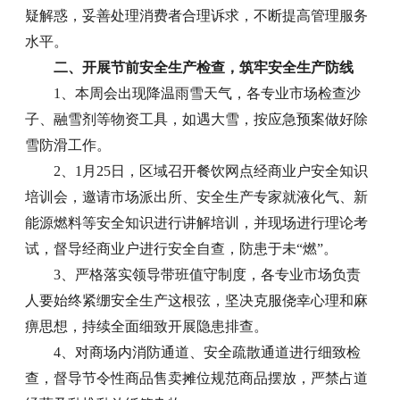
疑解惑，妥善处理消费者合理诉求，不断提高管理服务
水平。
二、开展节前安全生产检查，筑牢安全生产防线
1、本周会出现降温雨雪天气，各专业市场检查沙
子、融雪剂等物资工具，如遇大雪，按应急预案做好除
雪防滑工作。
2、1月25日，区域召开餐饮网点经商业户安全知识
培训会，邀请市场派出所、安全生产专家就液化气、新
能源燃料等安全知识进行讲解培训，并现场进行理论考
试，督导经商业户进行安全自查，防患于未“燃”。
3、严格落实领导带班值守制度，各专业市场负责
人要始终紧绷安全生产这根弦，坚决克服侥幸心理和麻
痹思想，持续全面细致开展隐患排查。
4、对商场内消防通道、安全疏散通道进行细致检
查，督导节令性商品售卖摊位规范商品摆放，严禁占道