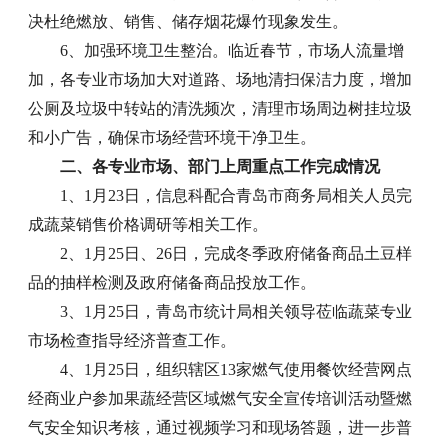
决杜绝燃放、销售、储存烟花爆竹现象发生。
6、加强环境卫生整治。临近春节，市场人流量增
加，各专业市场加大对道路、场地清扫保洁力度，增加
公厕及垃圾中转站的清洗频次，清理市场周边树挂垃圾
和小广告，确保市场经营环境干净卫生。
二、各专业市场、部门上周重点工作完成情况
1、1月23日，信息科配合青岛市商务局相关人员完
成蔬菜销售价格调研等相关工作。
2、1月25日、26日，完成冬季政府储备商品土豆样
品的抽样检测及政府储备商品投放工作。
3、1月25日，青岛市统计局相关领导莅临蔬菜专业
市场检查指导经济普查工作。
4、1月25日，组织辖区13家燃气使用餐饮经营网点
经商业户参加果蔬经营区域燃气安全宣传培训活动暨燃
气安全知识考核，通过视频学习和现场答题，进一步普