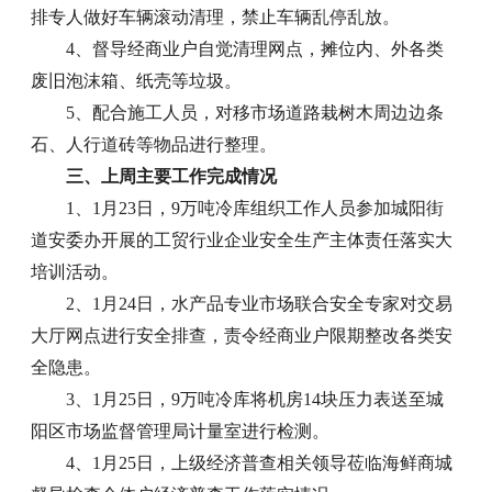
排专人做好车辆滚动清理，禁止车辆乱停乱放。
4、督导经商业户自觉清理网点，摊位内、外各类
废旧泡沫箱、纸壳等垃圾。
5、配合施工人员，对移市场道路栽树木周边边条
石、人行道砖等物品进行整理。
三、上周主要工作完成情况
1、1月23日，9万吨冷库组织工作人员参加城阳街
道安委办开展的工贸行业企业安全生产主体责任落实大
培训活动。
2、1月24日，水产品专业市场联合安全专家对交易
大厅网点进行安全排查，责令经商业户限期整改各类安
全隐患。
3、1月25日，9万吨冷库将机房14块压力表送至城
阳区市场监督管理局计量室进行检测。
4、1月25日，上级经济普查相关领导莅临海鲜商城