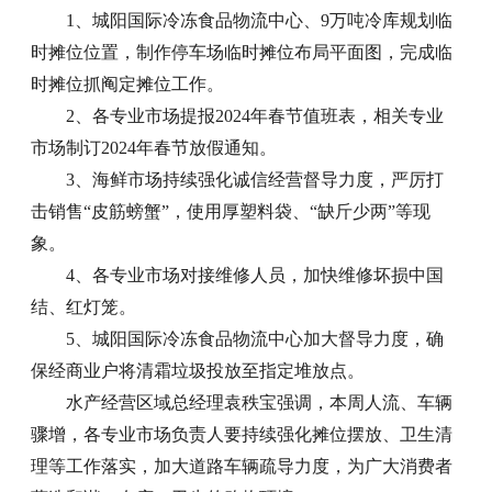
1、城阳国际冷冻食品物流中心、9万吨冷库规划临
时摊位位置，制作停车场临时摊位布局平面图，完成临
时摊位抓阄定摊位工作。
2、各专业市场提报2024年春节值班表，相关专业
市场制订2024年春节放假通知。
3、海鲜市场持续强化诚信经营督导力度，严厉打
击销售“皮筋螃蟹”，使用厚塑料袋、“缺斤少两”等现
象。
4、各专业市场对接维修人员，加快维修坏损中国
结、红灯笼。
5、城阳国际冷冻食品物流中心加大督导力度，确
保经商业户将清霜垃圾投放至指定堆放点。
水产经营区域总经理袁秩宝强调，本周人流、车辆
骤增，各专业市场负责人要持续强化摊位摆放、卫生清
理等工作落实，加大道路车辆疏导力度，为广大消费者