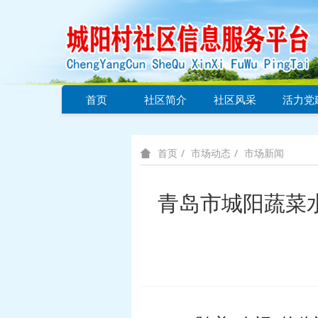
首页
社区简介
社区风采
活力党
市场动态
市场新闻
首页
青岛市城阳蔬菜水