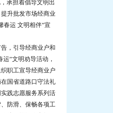
地，承担着
倡导文明出
，提升批发市场
经商业
馨春运 文明相伴”宣
广告，引导经商业户和
春运”文明劝导活动，
组织职工宣导经商业户
辆在国省道路口守法礼
明实践志愿服务系列活
雪、防滑、保畅各项工