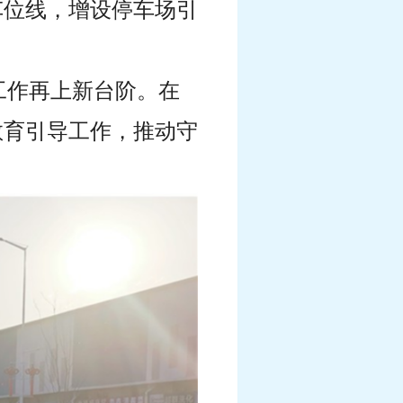
车位线，增设停车场引
工作再上新台阶。在
教育引导工作，推动守