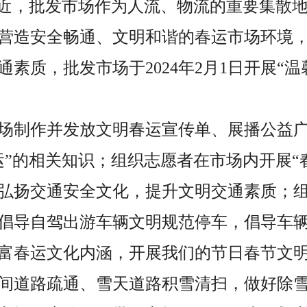
近，批发市场作为人流、物流的重要集散
营造安全
畅通
、文明
和谐
的春运市场环境
通
素质，
批发市场于
2024年2月1日
开展
“温
场制作并发放文明春运宣传单、展播公益
运”的相关知识；组织志愿者在市场内开展“
弘扬交通安全文化，提升文明交通素质；
倡导自驾出游车辆文明规范停车，倡导车
富春运文化内涵，开展我们的节日春节文
间道路疏通、雪天道路积雪清扫，做好除