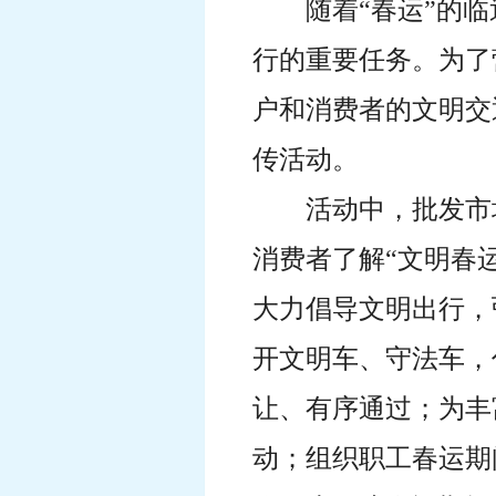
随着
“
春运
”
的临
行的
重要任务。为了
户
和消费者的文明
交
传活动。
活动中，批发市
消费者了解“文明春
大力倡导文明出行，
开文明车、守法车，
让、有序通过；为丰
动；组织职工春运期