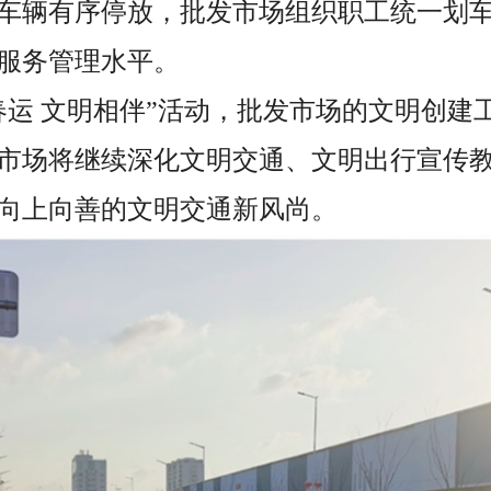
车辆有序停放，批发市场组织职工统一划
服务管理水平。
春运 文明相伴”活动，批发市场的文明创建
市场将继续深化文明交通、文明出行宣传
向上向善的文明交通新风尚。