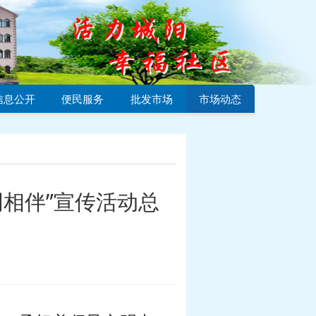
信息公开
便民服务
批发市场
市场动态
明相伴”宣传活动总