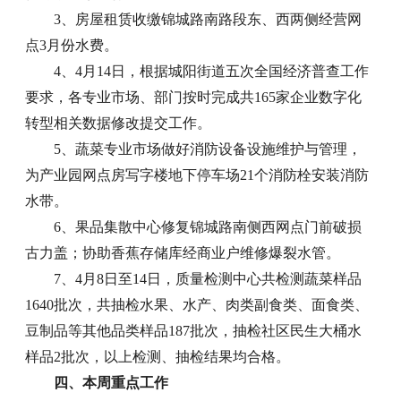
3、房屋租赁收缴锦城路南路段东、西两侧经营网
点3月份水费。
4、4月14日，根据城阳街道五次全国经济普查工作
要求，各专业市场、部门按时完成共165家企业数字化
转型相关数据修改提交工作。
5、蔬菜专业市场做好消防设备设施维护与管理，
为产业园网点房写字楼地下停车场21个消防栓安装消防
水带。
6、果品集散中心修复锦城路南侧西网点门前破损
古力盖；协助香蕉存储库经商业户维修爆裂水管。
7、4月8日至14日，质量检测中心共检测蔬菜样品
1640批次，共抽检水果、水产、肉类副食类、面食类、
豆制品等其他品类样品187批次，抽检社区民生大桶水
样品2批次，以上检测、抽检结果均合格。
四、本周重点工作