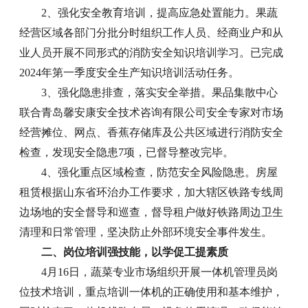
2、强化安全教育培训，提高应急处置能力。果蔬
经营区域各部门分批分时组织工作人员、经商业户和从
业人员开展不同形式的消防安全知识培训学习。已完成
2024年第一季度安全生产知识培训活动任务。
3、强化隐患排查，落实安全举措。果品集散中心
联合青岛馨安康安全技术咨询有限公司安全专家对市场
经营摊位、网点、香蕉存储库及公共区域进行消防安全
检查，发现安全隐患7项，已督导整改完毕。
4、强化重点区域检查，防范安全风险隐患。房屋
租赁根据山东省环治办工作要求，加大辖区铁路专线周
边场地的安全督导和巡查，督导租户做好铁路周边卫生
清理和日常管理，坚决防止外部环境安全事件发生。
二、岗位培训强技能，以学促工提素质
4月16日，蔬菜专业市场组织开展一体机管理员岗
位技术培训，重点培训一体机的正确使用和基本维护，