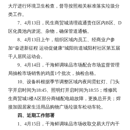
大厅进行环境卫生检查，督导按照相关标准落实垃圾分
类工作。
7、4月13日，民生商贸城清理疏通责任区内B区、D
区化粪池内淤泥、杂物，确保管道通畅。
8、4月13日上午，组织区域内员工、经商业户参
加“奋进新征程 运动促健康”城阳街道城阳村社区第五届
千人居民运动会。
9、4月14日，干海鲜调味品市场配合市场监督管理
局抽检市场销售的鸡蛋1个批次，抽检合格。
10、设备科根据季节调整区域内夜间霓虹灯、门头
字开启时间为18:45、照明灯开启时间为18:55；维修民
生商贸城1楼A区部分商铺配电箱故障，更换总开关；焊
接加固居家生活用品购物广场垃圾车松动车轮。
四、近期工作部署
1、4月15日，干海鲜调味品市场收取交易大厅内干