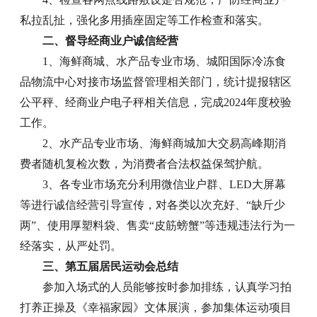
私拉乱扯，强化多用插座固定等工作检查和落实。
二、督导经商业户诚信经营
1、海鲜商城、水产品专业市场、城阳国际冷冻食
品物流中心对接市场监督管理相关部门，统计提报辖区
公平秤、经商业户电子秤相关信息，完成2024年度校验
工作。
2、水产品专业市场、海鲜商城加大交易高峰期消
费者随机复检次数，为消费者合法权益保驾护航。
3、各专业市场充分利用微信业户群、LED大屏幕
等进行诚信经营引导宣传，对各类以次充好、“缺斤少
两”、使用厚塑料袋、售卖“皮筋螃蟹”等违规违法行为一
经落实，从严处罚。
三、第五届居民运动会总结
参加入场式的人员能够按时参加排练，认真学习拍
打养正操及《幸福家园》文体展演，参加集体运动项目