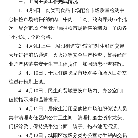
三、上周主要工作完成情况
1、4月9日，肉类副食品市场配合市场质量检测中
心抽检市场销售的猪肉、牛肉、羊肉、鸡肉等共65个批
次，配合市场监督管理局抽检市场销售的猪肉、羊肉各
1个批次，全部合格。
2、4月9日上午，城阳街道安监部门对生鲜肉交易
大厅进行消防通道、灭火器等安全生产检查，督导经商
业户严格落实安全生产主体责任，加强隐患排查整改。
3、4月10日，干海鲜调味品市场对各商场入口处立
柱进行粉刷上漆。
4、4月10日，民生商贸城更换广场内、办公室门口
破损指示牌和温馨提示。
5、4月11日，居家生活用品购物广场组织保洁人员
集中清理责任区内公共卫生间，清理打磨生锈水龙头、
门板涂鸦，保持洗手池台面、镜子、拖布池无污渍。
6、4月12日，城阳区垃圾分类办公室对生鲜肉交易