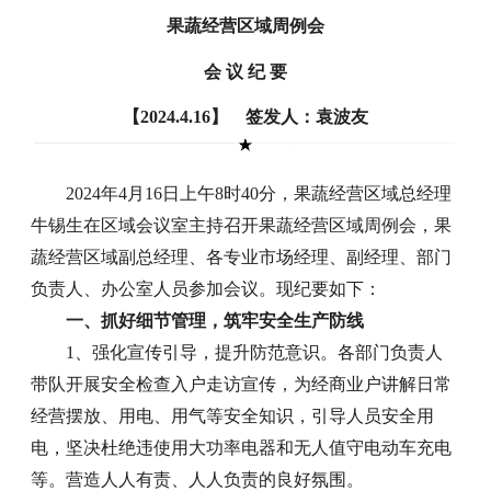
果蔬经营区域周例会
会 议 纪 要
【2024.4.16】 签发人：袁波友
2024年4月16日上午8时40分，果蔬经营区域总经理
牛锡生在区域会议室主持召开果蔬经营区域周例会，果
蔬经营区域副总经理、各专业市场经理、副经理、部门
负责人、办公室人员参加会议。现纪要如下：
一、抓好细节管理，筑牢安全生产防线
1、强化宣传引导，提升防范意识。各部门负责人
带队开展安全检查入户走访宣传，为经商业户讲解日常
经营摆放、用电、用气等安全知识，引导人员安全用
电，坚决杜绝违使用大功率电器和无人值守电动车充电
等。营造人人有责、人人负责的良好氛围。