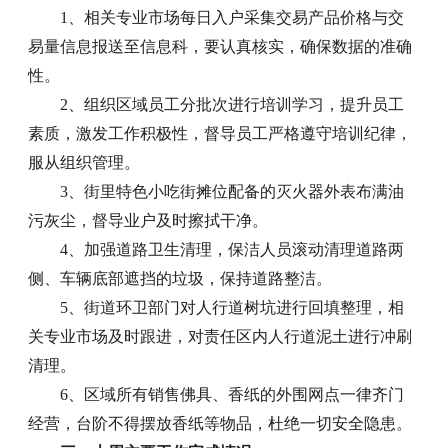
1、相关专业市场每日入户采集交易产品价格与交
易量信息报送至信息科，要认真核实，确保数据的准确
性。
2、组织区域员工分批次进行培训学习，提升员工
素质，激发工作积极性，督导员工严格遵守培训纪律，
服从组织管理。
3、街里特色小吃街摊位配备的灭火器外表布满油
污灰尘，督导业户及时擦拭干净。
4、加强道路卫生清理，保洁人员滚动清理道路两
侧、车辆底部遮挡的垃圾，保持道路整洁。
5、街道环卫部门对人行道树坑进行回填整理，相
关专业市场及时跟进，对责任区内人行道泥土进行冲刷
清理。
6、区域所有销售佛具、香纸的外围网点一律齐门
经营，台阶不得摆放香纸等物品，杜绝一切安全隐患。