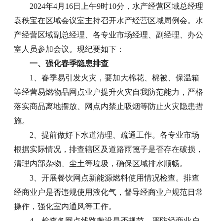
2024年4月16日上午9时10分，水产经营区域总经理
袁秩宝在区域会议室主持召开水产经营区域周例会。水
产经营区域副总经理、各专业市场经理、副经理、办公
室人员参加会议。现纪要如下：
一、强化春季隐患排查
1、春季易引发火灾，要加大棉花、棉被、保温箱
等经营易燃物品网点业户提升火灾自我防范能力，严格
落实商品离地摆放、网点内禁止吸烟等防止火灾隐患措
施。
2、提前做好下水道清理、疏通工作。各专业市场
根据实际情况，排查辖区及道路雨篦子是否存在破损，
清理内部杂物、尘土等垃圾，确保区域排水顺畅。
3、开展餐饮网点新能源燃料使用情况检查。排查
经商业户是否违规使用液化气，督导经商业户规范日常
操作，强化室内通风等工作。
4、检查各网点线路敷设是否规范，严防经商业户