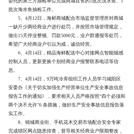
委托的第三方抽检单位完成商城在售的1批次淡水鱼、1
批次海水鱼抽检工作。
5、4月12日，海鲜商城配合市场监督管理所对商城
一缺斤少两经商业户进行处罚，并按照市场管理规定，
做出15天停业整顿、罚款5000元，业户群通报等处罚，
希望广大经商业户引以为戒，诚信经营。
6、4月14日，精品海鲜配送中心对接网点智能烟感
控制人员，更新更换个别经商业户报警联系电话等信
息。
7、4月14日，9万吨冷库组织工作人员学习城阳区
安委办《关于切实加强生产经营单位生产安全事故信息
报告工作的通知》，要求相关人员严格按照“四个必须和
两个决不允许”6 条措施，做好生产安全事故信息报告落
实工作。
8、锦城商业街、手机花木交易市场配合安全专家
完成辖区网点隐患排查，督导相关经商业户限期整改，