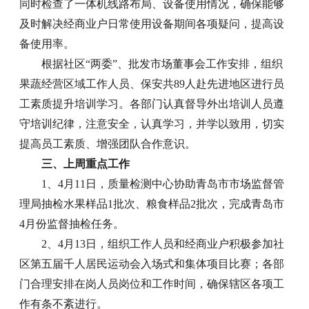
同时检查了一体机线路布局、设备使用情况，确保能够
及时解决经商业户日常使用设备期间各项疑问，提高设
备使用率。
根据社区“两委”、批发市场董事会工作安排，组织
果蔬经营区域工作人员、保安共89人赴先进地区进行员
工素质提升培训学习。各部门认真督导外出培训人员遵
守培训纪律，注意安全，认真学习，并学以致用，切实
提高员工素质、增强团队合作意识。
三、上周重点工作
1、4月11日，质量检测中心协助青岛市市场监督管
理局抽检水果样品1批次、粮食样品2批次，完成青岛市
4月份监督抽检任务。
2、4月13日，组织工作人员和经商业户积极参加社
区第五届千人居民运动会入场式和集体项目比赛；各部
门合理安排在岗人员岗位和工作时间，确保辖区各项工
作有条不紊进行。