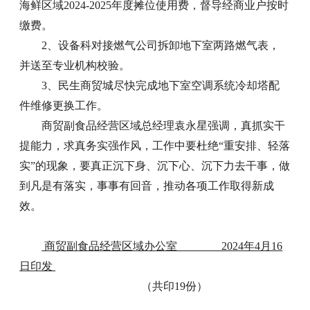
海鲜区域2024-2025年度摊位使用费，督导经商业户按时
缴费。
2、设备科对接燃气公司拆卸地下室两路燃气表，
并送至专业机构校验。
3、民生商贸城尽快完成地下室空调系统冷却塔配
件维修更换工作。
商贸副食品经营区域总经理袁永星强调，真抓实干
提能力，求真务实强作风，工作中要杜绝“重安排、轻落
实”的现象，要真正沉下身、沉下心、沉下力去干事，做
到凡是有落实，事事有回音，推动各项工作取得新成
效。
商贸副食品经营区域办公室 2024年4月16
日印发
（共印19份）