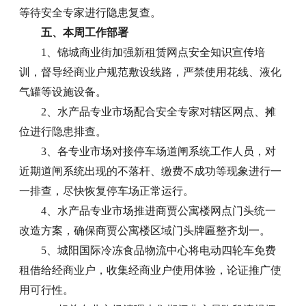
等待安全专家进行隐患复查。
五、本周工作部署
1、锦城商业街加强新租赁网点安全知识宣传培
训，督导经商业户规范敷设线路，严禁使用花线、液化
气罐等设施设备。
2、水产品专业市场配合安全专家对辖区网点、摊
位进行隐患排查。
3、各专业市场对接停车场道闸系统工作人员，对
近期道闸系统出现的不落杆、缴费不成功等现象进行一
一排查，尽快恢复停车场正常运行。
4、水产品专业市场推进商贾公寓楼网点门头统一
改造方案，确保商贾公寓楼区域门头牌匾整齐划一。
5、城阳国际冷冻食品物流中心将电动四轮车免费
租借给经商业户，收集经商业户使用体验，论证推广使
用可行性。