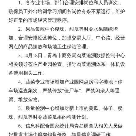
1、各专业市场、部门合理安排岗位和人员班次，
确保员工外出培训学习期间各岗位有条不紊运行，维护
好正常的市场经营管理秩序。
2、果品集散中心樱珠、甜瓜等时令水果陆续增
加，合理安排经营摊位，加强交易大厅、中心路、经营
网点的商品摆放和场地卫生保洁管理。
3、4月18日，青岛市商务局肉菜追溯数据控制中心
相关领导莅临产业园检查、指导肉菜追溯体系一体机设
备使用相关工作。
4、蔬菜专业市场增加产业园网点房写字楼地下停
车场巡查频次，严禁停放“僵尸车”、严禁闲杂人等逗
留、堆放杂物。
5、质量检测中心增加对新上市的黄瓜、柿子、樱
珠、甜瓜等时令蔬菜瓜果的检测计划。
6、信息科配合国家统计局青岛调查队相关人员做
好批发市场生鲜肉销售价格、销量信息调研工作。