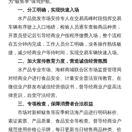
为
“
鲅鱼季
”
保驾护航
。
一、分工明确，实现快速入场
水产品批发市场安排专人在交易高峰时段指挥交易
车辆有序驶上入口地磅，检验人员逐车查验商品种类，
开票员登记后引导经商业户按程序缴费入场，整个流程
在五分钟内完成，工作人员分工明确，业务操作熟练敏
捷，减少经商业户等待时间，实现交易车辆快速入场。
二、加大宣传教育力度，营造诚信经营氛围
水产品专业市场、海鲜商城联合区市场监督管理局
对经商业户进行食品安全、计量安全普法宣传教育。在
微信业户群发布诚信经营倡议书，督导经商业户提高法
律意识，自觉守法经营。
三、专项检查，保障消费者合法权益
市场对新鲜鲅鱼等应季鲜活海产品进行明码标价、
索证索票、产品质量、食品安全等检查。督导经商业户
规范使用价格公示牌，每日更新当日销售商品种类、价