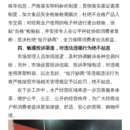
格等信息，严格落实明码标价制度；贯彻落实索证索票
制度，加大食品安全检验检测频次，杜绝不合格产品入
市交易；对经商业户使用的电子秤进行逐台校验，张
贴“合格”检验贴，并安排专人在公平秤处协助消费者复
称，坚决杜绝“短斤缺两”，全力保障消费者合法权益。
四、畅通投诉渠道，对违法违规行为绝不姑息
市场管理人员加强巡逻，及时协调解决各种交易纠
纷，另外，市场设置投诉信箱、投诉举报电话，对违规
使用厚塑料袋、以次充好、
“短斤缺两”
等违规违法行为
将严格按照市场相关管理规定予以处罚，绝不姑息。
在下步工作中，水产经营区域将进一步完善服务体
系，维护公平、公正、公开的经营秩序，为广大经商业
户和消费者提供更加便捷、舒适、安心的营商、购物环
境。