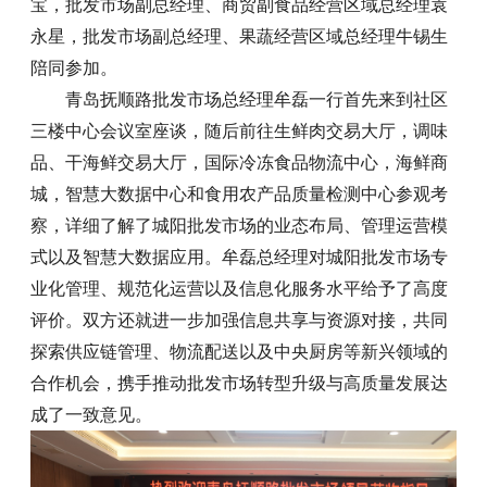
宝，批发市场副总经理、商贸副食品经营区域总经理袁
永星，批发市场副总经理、果蔬经营区域总经理牛锡生
陪同参加。
青岛抚顺路批发市场总经理牟磊一行首先来到社区
三楼中心会议室座谈，随后前往生鲜肉交易大厅，调味
品、干海鲜交易大厅，国际冷冻食品物流中心，海鲜商
城，智慧大数据中心和食用农产品质量检测中心参观考
察，详细了解了城阳批发市场的业态布局、管理运营模
式以及智慧大数据应用。牟磊总经理对城阳批发市场专
业化管理、规范化运营以及信息化服务水平给予了高度
评价。双方还就进一步加强信息共享与资源对接，共同
探索供应链管理、物流配送以及中央厨房等新兴领域的
合作机会，携手推动批发市场转型升级与高质量发展达
成了一致意见。