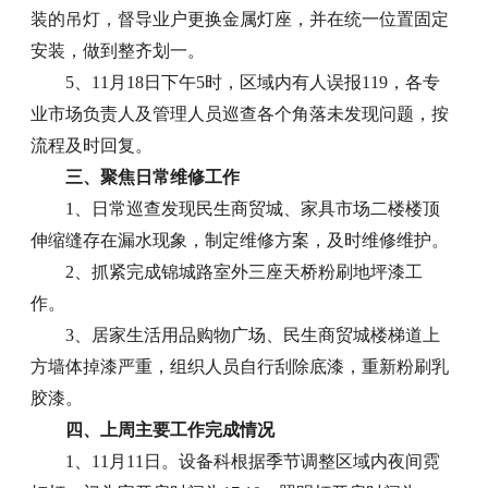
装的吊灯，督导业户更换金属灯座，并在统一位置固定
安装，做到整齐划一。
5、11月18日下午5时，区域内有人误报119，各专
业市场负责人及管理人员巡查各个角落未发现问题，按
流程及时回复。
三、聚焦日常维修工作
1、日常巡查发现民生商贸城、家具市场二楼楼顶
伸缩缝存在漏水现象，制定维修方案，及时维修维护。
2、抓紧完成锦城路室外三座天桥粉刷地坪漆工
作。
3、居家生活用品购物广场、民生商贸城楼梯道上
方墙体掉漆严重，组织人员自行刮除底漆，重新粉刷乳
胶漆。
四、上周主要工作完成情况
1、11月11日。设备科根据季节调整区域内夜间霓