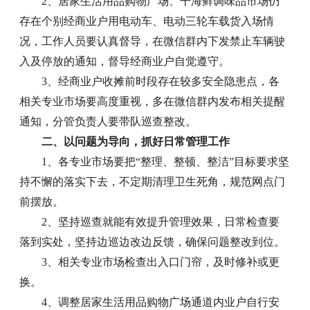
2、居家生活用品购物广场、干海鲜调味品市场仍
存在个别经商业户用电动车、电动三轮车载货入场情
况，工作人员要认真督导，在微信群内下发禁止车辆驶
入及停放的通知，督导经商业户自觉遵守。
3、经商业户收摊前时段存在较多安全隐患点，各
相关专业市场要高度重视，多在微信群内发布相关提醒
通知，分管负责人要带队巡查整改。
二、以问题为导向，抓好日常管理工作
1、各专业市场要把“整理、整顿、整洁”目标要求坚
持不懈的落实下去，不定期清理卫生死角，规范网点门
前摆放。
2、坚持巡查就能有效提升管理效果，日常检查要
落到实处，坚持边巡边改边反馈，确保问题整改到位。
3、相关专业市场检查出入口门帘，及时修补或更
换。
4、调整居家生活用品购物广场通道内业户自行安