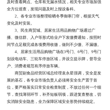
及时查看网点、仓库有无漏水情况，相关专业市场加强
全方位巡查，发现问题及时上报设备科。
2、各专业市场整理晾晒冬季御寒门帘，根据天气
变化及时安装。
3、民生商贸城、居家生活用品购物广场通过广
播、微信群、入户等形式给业户下发缴费通知，按照时
间节点足额完成各项费用收缴，做到不少缴、不漏缴。
4、居家生活用品购物广场在3号门、6号门、9号门
划设电动车、三轮车停放区域，并设立提示牌，督导业
户、消费者规范有序停放车辆。
商贸副食品经营区域总经理袁永星强调，安全是发
展的基石，各专业市场负责人必须将安全生产置于首
位，要严格落实日常安全检查制度，不放过任何一个细
节，查找薄弱环节，补齐短板弱项，跟进复查整改，切
实消除安全隐患，全力保障区域安全形势持续稳定。