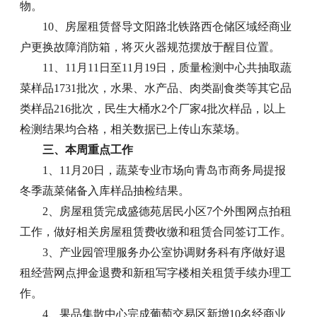
物。
10、房屋租赁督导文阳路北铁路西仓储区域经商业
户更换故障消防箱，将灭火器规范摆放于醒目位置。
11、11月11日至11月19日，质量检测中心共抽取蔬
菜样品1731批次，水果、水产品、肉类副食类等其它品
类样品216批次，民生大桶水2个厂家4批次样品，以上
检测结果均合格，相关数据已上传山东菜场。
三、本周重点工作
1、11月20日，蔬菜专业市场向青岛市商务局提报
冬季蔬菜储备入库样品抽检结果。
2、房屋租赁完成盛德苑居民小区7个外围网点拍租
工作，做好相关房屋租赁费收缴和租赁合同签订工作。
3、产业园管理服务办公室协调财务科有序做好退
租经营网点押金退费和新租写字楼相关租赁手续办理工
作。
4、果品集散中心完成葡萄交易区新增10名经商业