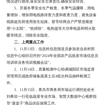
情况进行摸排,落实安全主体责任,确保安全经营。
5、开展冬季安全生产检查。冬季气温骤降，用电
量增加，增加用电线路排查力度和夜查力度，避免设备
线路超负荷使用发生短路。督导经商业户严禁违规使
用“小太阳”、“热得快”、电热毯等大功率电器和明火取
暖等情况，消除安全隐患。
二、上周重点工作
1、11月13日，信息科信息报送员参加农业农村部
信息中心组织召开的“2024年全国农产品批发市场信息员
培训班业务培训视频会议”。
2、11月14日，质量检测中心协调城阳区市场监督
管理局完成政府储备蔬菜土豆4批次样品抽样检测工
作。
3、11月15日，青岛市商务局市场运行调控处处长
刘希欣一行莅临蔬菜专业市场、智慧大数据中心视察指
导“菜篮子”商品供应保障工作。