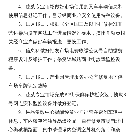
4、蔬菜专业市场做好市场使用的叉车车辆信息和
使用信息登记工作，督导经商业户安全使用特种设备。
5、11月16日，根据《全区国三及以下排放标准非
营运柴油货车淘汰工作进展情况》要求，摸排并动员相
关经商业户做好车辆报废、更换工作。
6、信息科做好批发市场电费收缴公众号自助缴费
程序设计及维护工作；修复锦城路商业街故障监控设
备。
7、11月16日，产业园管理服务办公室修复地下停
车场车牌识别故障。
8、蔬菜专业市场完成B7街保鲜库护栏安装，协助8
号网点安装监控设备并做好登记。
9、果品集散中心提醒经商业户严禁在密闭车辆中
休息，车内禁存汽油等易燃物品；自行修复市场南北中
心街破损路面；集中清理场内空调室外机旁落叶和杂