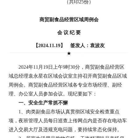
（共印25份）
商贸副食品经营区域周例会
会 议 纪 要
【2024.11.19】 签发人：袁波友
2024年11月19日上午9时30分，商贸副食品经营区
域总经理袁永星在区域会议室主持召开商贸副食品区域
周例会。商贸副食品经营区域各专业市场经理、副经
理、办公室人员参加会议。现纪要如下：
一、安全生产常抓不懈
1、肉类副食品市场认真贯彻区域安全检查重点
项，夜班管理人员每日巡查上传网点内是否存在电动车
进入交易大厅及违规充电问题，要持续常态化保持。