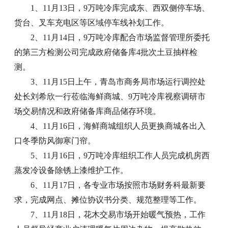
1、11月13日，9万吨冷库完成东、西双侧停车场、
货台、叉车充电区等区域停车线补划工作。
2、11月14日，9万吨冷库配合市场监督管理所委托
的第三方检测公司完成政府储备库4批次土豆抽样检
测。
3、11月15日上午，青岛市商务局市场运行调控处
处长刘希欣一行莅临海鲜商城、9万吨冷库视察调研市
场交易情况和政府储备库商品储存环境。
4、11月16日，海鲜商城组织人员更换商城各出入
口冬季防风御寒门帘。
5、11月16日，9万吨冷库组织工作人员完成机房西
蒸发冷设备除锈上漆维护工作。
6、11月17日，各专业市场按照市场财务科最新要
求，完成网点、摊位协议书分类、规范整理等工作。
7、11月18日，花木交易市场开始暖气预热，工作