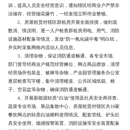
训，提高人员安全经营意识，通知辖区经商业户严禁非
法储存、经营烟花爆竹，一经发现立即停业整顿。
2、房屋租赁对辖区群租房开展全面排摸，做到底
数清、情况明。逐一入户检查群租房用电、用气、消防
设施器材配备等情况，发放“防一氧化碳中毒”明白纸，
并实时采集网格内流动人员信息。
3、清理杂物，保证消防通道畅通。各专业市场、
部门督导经商业户规范经营摊位、网点商品摆放，清理
经营场所包装盒、被褥等杂物，产业园管理服务办公室
逐层检查写字楼，集中清理楼道、公共区域纸箱、椅
子、空花盆等杂物，确保消防通道畅通。
4、开展新能源轻质“白油”使用及灶具安全再排查。
蔬菜专业市场、果品集散中心、房屋租赁对辖区共16家
餐饮网点的轻质白油燃料使用情况、配套管线、炉头灶
具安全使用、烟感报警装置、消防设施等安全装置配备