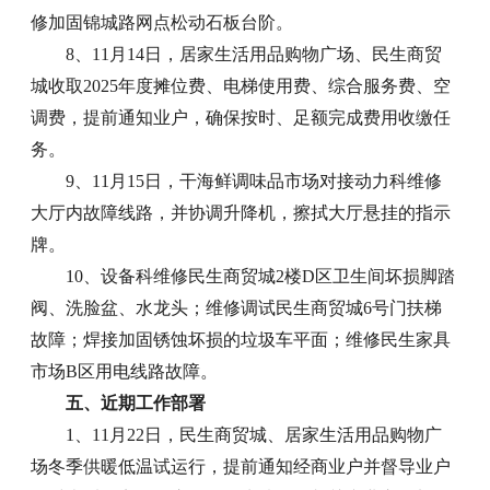
修加固锦城路网点松动石板台阶。
8、11月14日，居家生活用品购物广场、民生商贸
城收取2025年度摊位费、电梯使用费、综合服务费、空
调费，提前通知业户，确保按时、足额完成费用收缴任
务。
9、11月15日，干海鲜调味品市场对接动力科维修
大厅内故障线路，并协调升降机，擦拭大厅悬挂的指示
牌。
10、设备科维修民生商贸城2楼D区卫生间坏损脚踏
阀、洗脸盆、水龙头；维修调试民生商贸城6号门扶梯
故障；焊接加固锈蚀坏损的垃圾车平面；维修民生家具
市场B区用电线路故障。
五、近期工作部署
1、11月22日，民生商贸城、居家生活用品购物广
场冬季供暖低温试运行，提前通知经商业户并督导业户