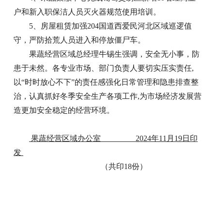
户和新入职保洁人员灭火器规范使用培训。
5、房屋租赁加强204国道西爱民河北区域巡逻值
守，严防拾荒人员进入和停放僵尸车。
果蔬经营区域总经理牛锡生强调，安全无小事，防
患于未然。各专业市场、部门负责人要切实压实责任,
以“时时放心不下”的责任感强化日常管理和隐患排查整
治，认真抓好冬季安全生产各项工作,为市场经济发展营
造更加安全稳定的经营环境。
果蔬经营区域办公室 2024年11月19日印
发
（共印18份）