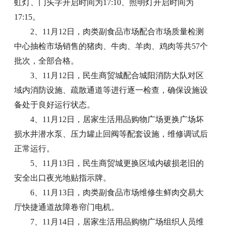
虹灯、门头字开启时间为17:10、照明灯开启时间为
17:15。
2、11月12日，肉类副食品市场配合市场质量检测
中心抽检市场销售的猪肉、牛肉、羊肉、鸡肉等共57个
批次，全部合格。
3、11月12日，民生商贸城配合城阳消防大队对区
域内消防设施、疏散通道等进行逐一检查，确保设施设
备处于良好运行状态。
4、11月12日，居家生活用品购物广场更换广场坏
损水井潜水泵、压力罐止回阀等配套设施，维修调试后
正常运行。
5、11月13日，民生商贸城更换区域内破损老旧的
安全出口夜光地贴指示牌。
6、11月13日，肉类副食品市场维修生鲜肉交易大
厅快捷通道故障卷帘门电机。
7、11月14日，居家生活用品购物广场组织人员维