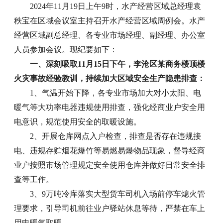
2024年11月19日上午9时，水产经营区域总经理袁
秩宝在区域会议室主持召开水产经营区域周例会。水产
经营区域副总经理、各专业市场经理、副经理、办公室
人员参加会议。现纪要如下：
一、深刻吸取11月15日下午，李沧区某商务楼顶楼
火灾事故经验教训，持续加大区域安全生产隐患排查：
1、气温开始下降，各专业市场加大对小太阳、电
暖气等大功率电器违规使用排查，强化经商业户安全用
电意识，规范使用安全的取暖设施。
2、开展仓库网点入户检查，排查是否存在违规接
电、违规存贮烟花爆竹等易燃易爆物品现象，督导经商
业户按照市场管理规定安全使用仓库并做好日常安全排
查等工作。
3、9万吨冷库落实大型货车司机入场前停车熄火管
理要求，引导司机前往业户驿站休息等待，严禁在车上
用电暖气取暖。