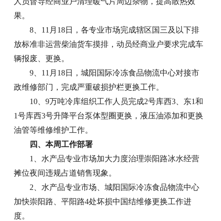
人员督导经商业户清理暖气片周边杂物，提高散热效
果。
8、11月18日，各专业市场完成辖区国三及以下排
放标准非运营柴油货车摸排，动员经商业户要求完成车
辆报废、更换。
9、11月18日，城阳国际冷冻食品物流中心对接市
政维修部门，完成严重破损护栏更换工作。
10、9万吨冷库组织工作人员完成2号库西3、东1和
1号库西3号升降平台泵体型圈更换，液压油添加和更换
油管等维修维护工作。
四、本周工作部署
1、水产品专业市场加大力度治理崇阳路冰水经营
摊位夜间违规占道销售现象。
2、水产品专业市场、城阳国际冷冻食品物流中心
加快崇阳路、平阳路4处坏损中国结维修更换工作进
度。