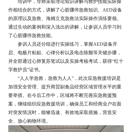
培训中，导师采取理论知识讲解与救护技能实际操
作相结合的方式，讲解了心脏骤停急救知识、AED设备
的原理以及急救、海姆立克急救法实际操作演练要领。
通过生动的案例和深入浅出的讲解，让参训人员学习到
了心脏骤停急救技能。
参训人员还分组进行实操练习，掌握AED设备开
启、电极片粘贴、心律分析以及电击除颤等关键步骤，
并全部通过心肺复苏笔试以及实操考核考试，获得“红十
字救护员”证书。
“人人学急救，急救为人人”，此次应急救援培训是
加强安全管理、提升商贸副食品经营区域管理水平的重
要举措。在今后工作中，区域将不断完善应急救援预
案，继续组织应急救援培训，确保员工和经商业户在面
对突发情况时，能够迅速、有效地采取措施，营造安
全、放心购物环境。