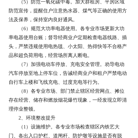
（5）防范一氧化碳中毒。加大群租房、平房区域
防范宣传，提醒住户注意热水器、煤气等正确的使用方
法及保养，保持室内良好通风。
（6）规范大功率电器使用。各专业市场更新大功
率电器使用台账；督导经商业户定期检查电器线路、插
头，严禁违规使用电热毯、小太阳、热得快等不合格产
品和超负荷用电，经营场所离人断电。
（7）加强电动车停放、充电安全管理。劝导电动
汽车停放至地上停车位，告诫经商业户和租户严禁电动
自行车上楼和飞线充电、过度充电等行为。
（8）各专业市场、部门禁止辖区经营网点、摊位
存在经营、储存和燃放烟花爆竹现象，一经发现立即清
理停业整顿。
2、环境整改提升
（1）设施维护。各专业市场检查辖区内铁艺大
门、各出入口护栏、道闸杆、防护墩等设施是否有脱