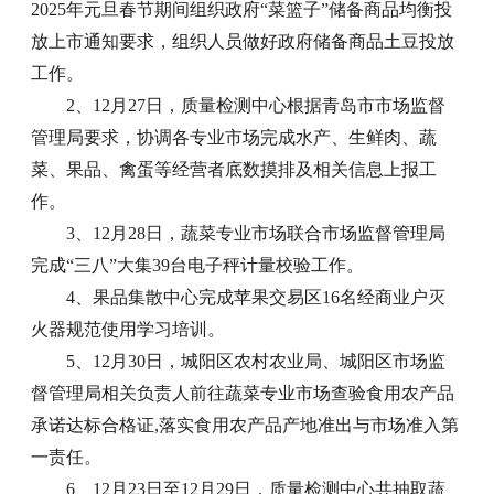
2025年元旦春节期间组织政府“菜篮子”储备商品均衡投
放上市通知要求，组织人员做好政府储备商品土豆投放
工作。
2、12月27日，质量检测中心根据青岛市市场监督
管理局要求，协调各专业市场完成水产、生鲜肉、蔬
菜、果品、禽蛋等经营者底数摸排及相关信息上报工
作。
3、12月28日，蔬菜专业市场联合市场监督管理局
完成“三八”大集39台电子秤计量校验工作。
4、果品集散中心完成苹果交易区16名经商业户灭
火器规范使用学习培训。
5、12月30日，城阳区农村农业局、城阳区市场监
督管理局相关负责人前往蔬菜专业市场查验食用农产品
承诺达标合格证,落实食用农产品产地准出与市场准入第
一责任。
6、12月23日至12月29日，质量检测中心共抽取蔬