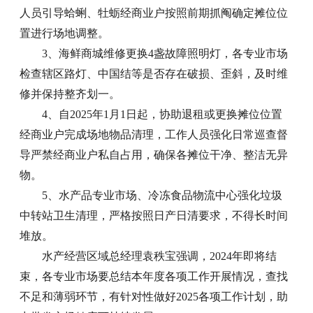
人员引导蛤蜊、牡蛎经商业户按照前期抓阄确定摊位位
置进行场地调整。
3、海鲜商城维修更换4盏故障照明灯，各专业市场
检查辖区路灯、中国结等是否存在破损、歪斜，及时维
修并保持整齐划一。
4、自2025年1月1日起，协助退租或更换摊位位置
经商业户完成场地物品清理，工作人员强化日常巡查督
导严禁经商业户私自占用，确保各摊位干净、整洁无异
物。
5、水产品专业市场、冷冻食品物流中心强化垃圾
中转站卫生清理，严格按照日产日清要求，不得长时间
堆放。
水产经营区域总经理袁秩宝强调，2024年即将结
束，各专业市场要总结本年度各项工作开展情况，查找
不足和薄弱环节，有针对性做好2025各项工作计划，助