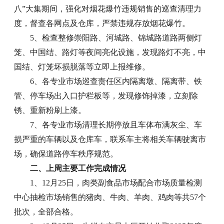
八”大集期间，强化对烟花爆竹违规销售的巡查清理力
度，督查各网点及仓库，严禁违规存放烟花爆竹。
5、检查整修崇阳路、河城路、锦城路道路两侧灯
笼、中国结、路灯等夜间亮化设施，发现路灯不亮，中
国结、灯笼坏损脱落等立即上报维修。
6、各专业市场巡查责任区内隔离墩、隔离带、铁
管、停车场出入口护栏板等，发现修饰掉漆，立刻除
锈、重新粉刷上漆。
7、各专业市场清理长期停放且车体布满灰尘、车
损严重的车辆以及仓库车，联系车主将相关车辆驶离市
场，确保道路停车秩序规范。
二、上周主要工作完成情况
1、12月25日，肉类副食品市场配合市场质量检测
中心抽检市场销售的猪肉、牛肉、羊肉、鸡肉等共57个
批次，全部合格。