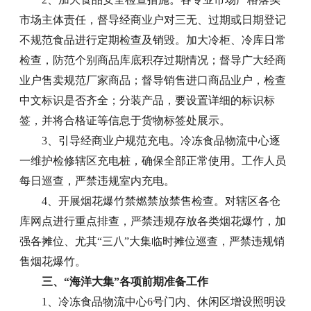
市场主体责任，督导经商业户对三无、过期或日期登记
不规范食品进行定期检查及销毁。加大冷柜、冷库日常
检查，防范个别商品库底积存过期情况；督导广大经商
业户售卖规范厂家商品；督导销售进口商品业户，检查
中文标识是否齐全；分装产品，要设置详细的标识标
签，并将合格证等信息于货物标签处展示。
3、引导经商业户规范充电。冷冻食品物流中心逐
一维护检修辖区充电桩，确保全部正常使用。工作人员
每日巡查，严禁违规室内充电。
4、开展烟花爆竹禁燃禁放禁售检查。对辖区各仓
库网点进行重点排查，严禁违规存放各类烟花爆竹，加
强各摊位、尤其“三八”大集临时摊位巡查，严禁违规销
售烟花爆竹。
三、“海洋大集”各项前期准备工作
1、冷冻食品物流中心6号门内、休闲区增设照明设