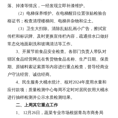
落、掉漆等情况，一经发现立即补漆维护。
（2）电梯保养维护。在电梯醒目位置张贴检验合
格证书；检查清理楼梯间、电梯井杂物和尘土。
（3）卫生大扫除。清除乱贴乱画小广告，擦拭宣
传栏和标识牌、及时更换宣传栏内容，疏通排水口做好
常态化地面刷洗和玻璃清洁等工作。
3、开展节前食品安全检查。各部门负责人带队对
辖区食品经营网点在售货物食品名称、生产日期、保质
期、原辅料索证索票等内容进行重点检查，督导经商业
户守法经营、诚信经商。
4、民生服务大桶水统计、核对2024年度用水量和
应付款项；质量检测中心每周不定时对居民饮用大桶水
进行抽样检测并公示水质检测结果。
二、上周其它重点工作
1、 12月26日，蔬菜专业市场根据青岛市商务局