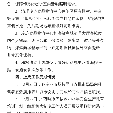
备，保障“海洋大集”室内活动照明需求。
2、清理冷冻食品物流中心休闲区原有栅栏、柜台
等设施，清理地面油污和周边立柱悬挂杂物，维修维护
东侧水池，为后期场地布置做好前期准备。
3、冷冻食品物流中心和海鲜商城清理大厅各摊位
内个人物品、废旧纸箱、保温箱、隔离网、窗台等处杂
物，海鲜商城督导经商业户定期擦拭摊位外立面瓷砖，
并常态化保持。
4、积极协助上级单位，做好活动氛围营造海报张
贴、设施设备摆放等工作。
四、上周工作完成情况
1、12月25日，各专业市场按照《农批市场场内经
营者底数摸排表》填报说明，完成经商业户信息填报。
2、12月27日，9万吨冷库按照2024年安全生产教育
培训计划，组织机房制冷工作人员开展双重预防体系与