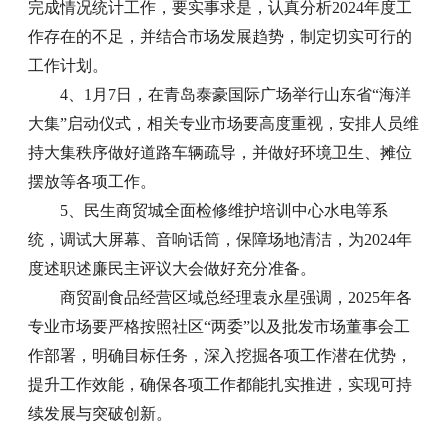
完成情况统计工作，要实事求是，认真分析2024年度工
作存在的不足，并结合市场发展趋势，制定切实可行的
工作计划。
4、1月7日，在青岛泰豪国际广场举行山东省“海洋
大集”启动仪式，相关专业市场要高度重视，安排人员维
持大集秩序做好道路车辆疏导，并做好环境卫生、摊位
摆放等各项工作。
5、民生商贸城全面检修维护培训中心水电等系
统，调试大屏幕、音响话筒，保障场地清洁，为2024年
度述职述廉民主评议大会做好充分准备。
商贸副食品经营区域总经理袁永星强调，2025年各
专业市场要严格按照社区“两委”以及批发市场董事会工
作部署，明确目标任务，深入挖掘各项工作潜在优势，
提升工作效能，确保各项工作都能扎实推进，实现可持
续发展与突破创新。