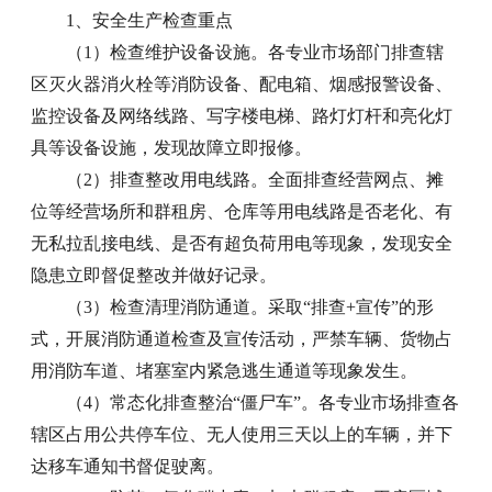
1、安全生产检查重点
（1）检查维护设备设施。各专业市场部门排查辖
区灭火器消火栓等消防设备、配电箱、烟感报警设备、
监控设备及网络线路、写字楼电梯、路灯灯杆和亮化灯
具等设备设施，发现故障立即报修。
（2）排查整改用电线路。全面排查经营网点、摊
位等经营场所和群租房、仓库等用电线路是否老化、有
无私拉乱接电线、是否有超负荷用电等现象，发现安全
隐患立即督促整改并做好记录。
（3）检查清理消防通道。采取“排查+宣传”的形
式，开展消防通道检查及宣传活动，严禁车辆、货物占
用消防车道、堵塞室内紧急逃生通道等现象发生。
（4）常态化排查整治“僵尸车”。各专业市场排查各
辖区占用公共停车位、无人使用三天以上的车辆，并下
达移车通知书督促驶离。