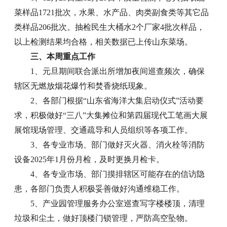
菜样品1721批次，水果、水产品、肉类副食类等其它品
类样品206批次。抽检民生大桶水2个厂家4批次样品，
以上检测结果均合格，相关数据已上传山东菜场。
三、本周重点工作
1、元旦期间联合派出所增加夜间巡查频次，确保
辖区无燃放烟花爆竹和焚香烧纸现象。
2、各部门根据“山东省海洋大集启动仪式”活动要
求，积极做好“三八”大集摊位和第四届现代工笔画大展
展馆现场管理、交通疏导和人员组织等各项工作。
3、各专业市场、部门做好灭火器、消火栓等消防
设备2025年1月份月检，及时更换月检卡。
4、各专业市场、部门摸排辖区可能存在的信访隐
患，各部门负责人积极妥善做好沟通维稳工作。
5、产业园管理服务办公室巡查写字楼楼顶，清理
垃圾和尘土，做好顶楼门锁管理，严防高空坠物。