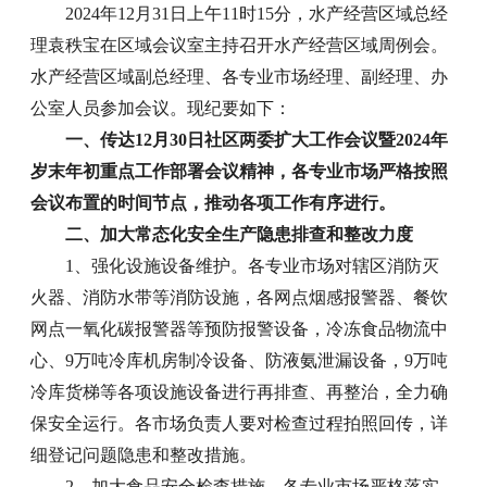
2024年12月31日上午11时15分，水产经营区域总经
理袁秩宝在区域会议室主持召开水产经营区域周例会。
水产经营区域副总经理、各专业市场经理、副经理、办
公室人员参加会议。现纪要如下：
一、传达12月30日社区两委扩大工作会议暨2024年
岁末年初重点工作部署会议精神，各专业市场严格按照
会议布置的时间节点，推动各项工作有序进行。
二、加大常态化安全生产隐患排查和整改力度
1、强化设施设备维护。各专业市场对辖区消防灭
火器、消防水带等消防设施，各网点烟感报警器、餐饮
网点一氧化碳报警器等预防报警设备，冷冻食品物流中
心、9万吨冷库机房制冷设备、防液氨泄漏设备，9万吨
冷库货梯等各项设施设备进行再排查、再整治，全力确
保安全运行。各市场负责人要对检查过程拍照回传，详
细登记问题隐患和整改措施。
2、加大食品安全检查措施。各专业市场严格落实