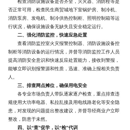
检查消防设施设备是否齐全，灭火器、消防栓等是
否正常可用，检查民生商贸城地下室锅炉房、制冷机、
消防泵房、发电机、制冷供热控制柜、照明控制箱等运
行状况，确保设施设备无缺失且安全稳定运行。
二、强化消防监控，快速应急处置
查看消防监控室火灾报警控制器、消防设施设备控
制柜等消防设备的运行情况，并督导消防监控工作人员
提高消防安全意识和快速反应处置能力，接收到警报，
能够立即识别报警源和性质，迅速、准确上报相关负责
人。
三、排查网点摊位，确保用电安全
各专业市场负责人带队逐家逐户检查，重点排查违
规使用大功率电器、私拉乱接及用电线路老化等安全隐
患，对发现的问题提出整改建议，并督导经商业户立即
整改，防患于未然。
四、以“查”促学，以“检”代训