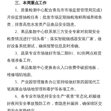
三、本周重点工作
1、质量检测中心配合青岛市市场监督管理局完成3
月份监督抽检任务；批发市场定期抽检海鲜商城养殖鱼
类，排查高危水发类产品食品安全隐患。
2、果品集散中心联系第三方安全专家对前期安全
检查情况进行“回头看”；落实智能烟感器安装厂家，做
好设备系统测试，确保报警信息及时准确。
3、蔬菜专业市场做好市场二期B1、B2街网点租赁
各项准备工作。
4、果品集散中心更换各出入口收费亭破损地板，
维修塌陷地面。
5、产业园管理服务办公室持续做好第四届现代工
笔画展会场场地管理和看护等各项工作。
6、各专业市场坚持安全生产“夜查”常态化,积极做
好夜间安全事故预防工作，查隐患补漏洞，确保辖区交
易安全形势稳定。