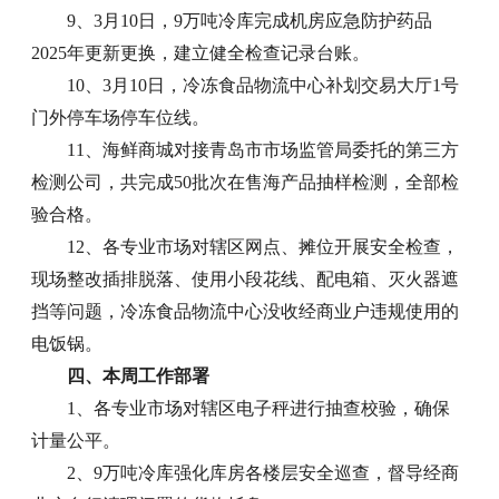
9、3月10日，9万吨冷库完成机房应急防护药品
2025年更新更换，建立健全检查记录台账。
10、3月10日，冷冻食品物流中心补划交易大厅1号
门外停车场停车位线。
11、海鲜商城对接青岛市市场监管局委托的第三方
检测公司，共完成50批次在售海产品抽样检测，全部检
验合格。
12、各专业市场对辖区网点、摊位开展安全检查，
现场整改插排脱落、使用小段花线、配电箱、灭火器遮
挡等问题，冷冻食品物流中心没收经商业户违规使用的
电饭锅。
四、本周工作部署
1、各专业市场对辖区电子秤进行抽查校验，确保
计量公平。
2、9万吨冷库强化库房各楼层安全巡查，督导经商