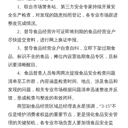
1、联合市场警务站、第三方安全专家持续开展安
全生产检查，对发现的隐患拍照登记，各专业市场跟进
整改完成情况。
2、督导食品经营许可证即将到期的食品经营业户
尽快提交资料，进行网上换证申报。
3、督导食品经营业户自查自纠，立即下架过期食
品、标识不全的食品，摊位内设置临期食品专区，且标
识要清晰醒目。
4、食品督查人员每周两次提报食品安全检查问题
清单至工作群，内容涵盖检查时间、地点、涉及食品和
发现的问题，相关专业市场根据问题清单迅速整改并反
馈，形成检查与整改的有效闭环。
商贸副食品经营区域总经理袁永星强调，“3·15”不
仅是维护消费者权益的重要节点，更是强化食品安全管
理的关键契机，各专业市场负责人要加强食品安全监