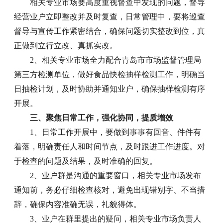
相关专业市场要高度重视督查中发现的问题，督导
经营业户立即整改并及时复查，日常管理中，要将巡查
督导与宣传工作紧密结合，确保问题切实整改到位，真
正做到立行立改、真抓实改。
2、相关专业市场全力配合青岛市市场监督管理局
第三方检测单位，做好食品快检抽样检测工作，明确当
日抽检计划，及时协助并通知业户，确保抽样检测有序
开展。
三、聚焦日常工作，强化协同，提质增效
1、日常工作开展中，要做到事事有回音、件件有
着落，明确责任人和时间节点，及时跟进工作进度。对
于检查的问题及结果，及时准确的回复。
2、业户群是沟通的重要窗口，相关专业市场发布
通知前，务必仔细检查核对，避免出现错别字、不当措
辞，确保内容准确无误，礼貌得体。
3、业户在群里提出的疑问，相关专业市场负责人