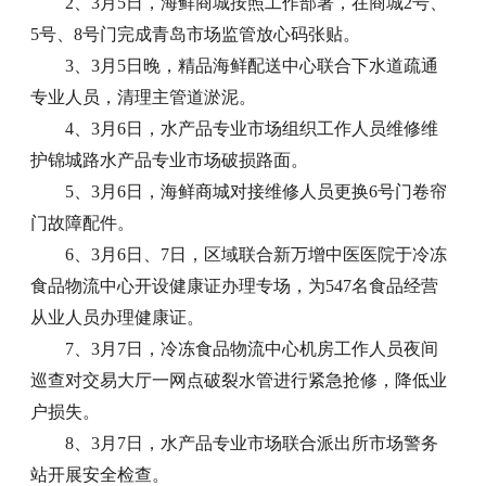
2、3月5日，海鲜商城按照工作部署，在商城2号、
5号、8号门完成青岛市场监管放心码张贴。
3、3月5日晚，精品海鲜配送中心联合下水道疏通
专业人员，清理主管道淤泥。
4、3月6日，水产品专业市场组织工作人员维修维
护锦城路水产品专业市场破损路面。
5、3月6日，海鲜商城对接维修人员更换6号门卷帘
门故障配件。
6、3月6日、7日，区域联合新万增中医医院于冷冻
食品物流中心开设健康证办理专场，为547名食品经营
从业人员办理健康证。
7、3月7日，冷冻食品物流中心机房工作人员夜间
巡查对交易大厅一网点破裂水管进行紧急抢修，降低业
户损失。
8、3月7日，水产品专业市场联合派出所市场警务
站开展安全检查。