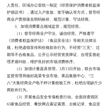
人责任。区域办公室统一制定《经营保护消费者权益保
护倡议书》，通过入户发放、签字确认等方式，督导经
商业户贯彻落实明码标价、规范计量、守法经商。
3、加强消费重点领域监管，规范经营。
（1）督导经商业户守法、诚信经营。严格遵守
《消费者权益保护法》《食品安全法》等相关法律法
规，杜绝虚假宣传和价格欺诈行为、不经营“三无”、过
期等不合格食品。公开公示经营资质牌证、合理妥善处
理矛盾纠纷，维护良好的市场消费秩序。
（2）加强计量器具管理。3月13日开始，联合市场
监督管理局做好蔬菜专业市场、果品集散中心、“三
八”大集经商业户电子秤计量校验工作，杜绝出现缺斤少
两欺诈行为。
（3）开展食品安全专项检查行动。全面排查辖区
63家食品经营、餐饮网点索证索票、台账记录、食品安