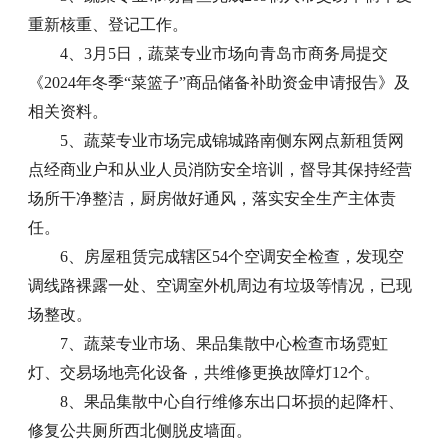
重新核重、登记工作。
4、3月5日，蔬菜专业市场向青岛市商务局提交
《2024年冬季“菜篮子”商品储备补助资金申请报告》及
相关资料。
5、蔬菜专业市场完成锦城路南侧东网点新租赁网
点经商业户和从业人员消防安全培训，督导其保持经营
场所干净整洁，厨房做好通风，落实安全生产主体责
任。
6、房屋租赁完成辖区54个空调安全检查，发现空
调线路裸露一处、空调室外机周边有垃圾等情况，已现
场整改。
7、蔬菜专业市场、果品集散中心检查市场霓虹
灯、交易场地亮化设备，共维修更换故障灯12个。
8、果品集散中心自行维修东出口坏损的起降杆、
修复公共厕所西北侧脱皮墙面。