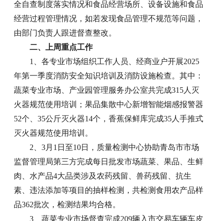
全自查制度落实情况和食品经营场所、设备设施和食品
经营过程管理情况，如若发现食品管理不规范等问题，
由部门负责人跟进督查整改。
二、上周重点工作
1、各专业市场组织工作人员、经商业户开展2025
年第一季度消防安全知识培训及消防设施检查。其中：
蔬菜专业市场、产业园管理服务办公室共完成315人灭
火器规范使用培训；果品集散中心新增智能烟感报警器
52个、35公斤灭火器14个，香蕉保鲜库完成35人手推式
灭火器规范使用培训。
2、3月1日至10日，质量检测中心协助青岛市市场
监督管理局第三方完成每日批发市场蔬菜、果品、生鲜
肉、水产品4大品类涉及农药残留、兽药残留、抗生
素、违法添加等项目的抽样检测，共检测食用农产品样
品362批次，检测结果均合格。
3、蔬菜专业市场督查完成209辆入市交易车辆车皮