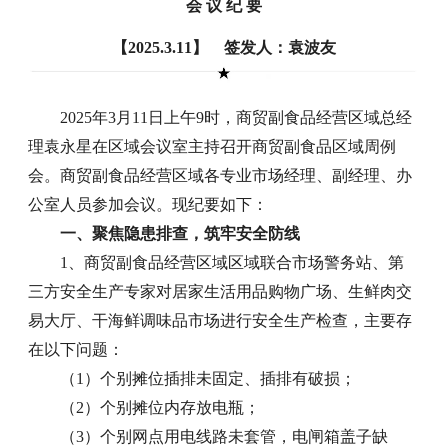
会 议 纪 要
【2025.3.11】 签发人：袁波友
2025年3月11日上午9时，商贸副食品经营区域总经
理袁永星在区域会议室主持召开商贸副食品区域周例
会。商贸副食品经营区域各专业市场经理、副经理、办
公室人员参加会议。现纪要如下：
一、聚焦隐患排查，筑牢安全防线
1、商贸副食品经营区域区域联合市场警务站、第
三方安全生产专家对居家生活用品购物广场、生鲜肉交
易大厅、干海鲜调味品市场进行安全生产检查，主要存
在以下问题：
（1）个别摊位插排未固定、插排有破损；
（2）个别摊位内存放电瓶；
（3）个别网点用电线路未套管，电闸箱盖子缺