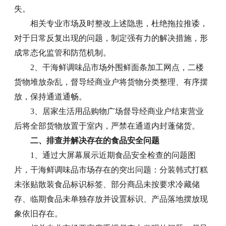
失。
相关专业市场及时整改上述隐患，杜绝拖拉推诿，
对于日常反复出现的问题，制定强有力的解决措施，形
成常态化监管和防范机制。
2、干海鲜调味品市场外围鲜面条加工网点，二楼
货物堆放杂乱，督导经商业户将货物分类整理、有序摆
放，保持通道通畅。
3、居家生活用品购物广场督导经商业户结束营业
后将全部货物放置于室内，严禁在通道内封蓬储货。
二、排查并解决存在的食品安全问题
1、通过大屏幕展示近期食品安全检查的问题图
片，干海鲜调味品市场存在的突出问题：分装韩式打糕
未张贴散装食品标识标签、部分商品未按要求冷藏储
存、临期食品未单独存放并设置标识、产品落地摆放现
象依旧存在。