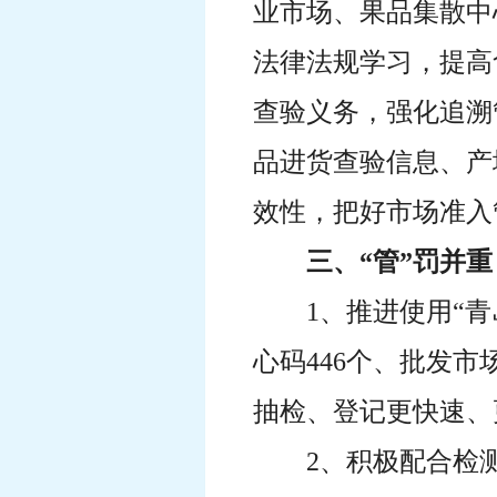
业市场、果品集散中
法律法规学习，提高
查验义务，强化追溯
品进货查验信息、产
效性，把好市场准入
三、“管”罚并
1、推进使用“
心码446个、批发
抽检、登记更快速、
2、积极配合检