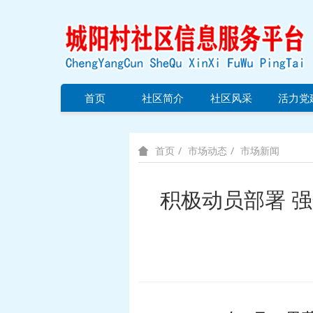
首页
社区简介
社区风采
活力党
市场动态
市场新闻
首页
积极动员部署 