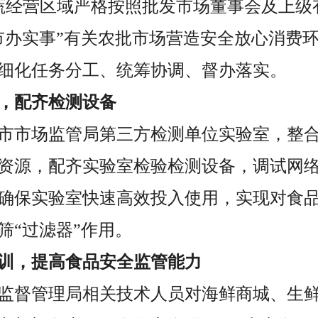
，果蔬经营区域严格按照批发市场董事会及上
市“市办实事”有关农批市场营造安全放心消费
细化任务分工、统筹协调、督办落实。
，配齐检测设备
市市场监管局第三方检测单位实验室，整
资源，配齐实验室检验检测设备，调试网
确保实验室快速高效投入使用，实现对食
筛“过滤器”作用。
训，提高食品安全监管能力
监督管理局相关技术人员对海鲜商城、生