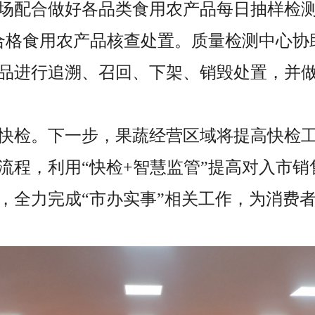
场配合做好各品类食用农产品每日抽样检
合格食用农产品核查处置。质量检测中心协
品进行追溯、召回、下架、销毁处置，并
快检。下一步，果蔬经营区域将提高快检
流程，利用“快检+智慧监管”提高对入市
，全力完成“市办实事”相关工作，为消费者