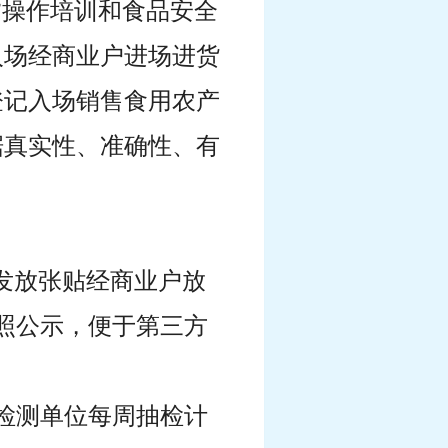
”操作培训和食品安全
入场经商业户进场进货
登记入场销售食用农产
据真实性、准确性、有
发放张贴经商业户放
执照公示，便于第三方
检测单位每周抽检计