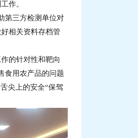
测工作。
助第三方检测单位对
做好相关资料存档管
工作的针对性和靶向
销售食用农产品的问题
舌尖上的安全“保驾