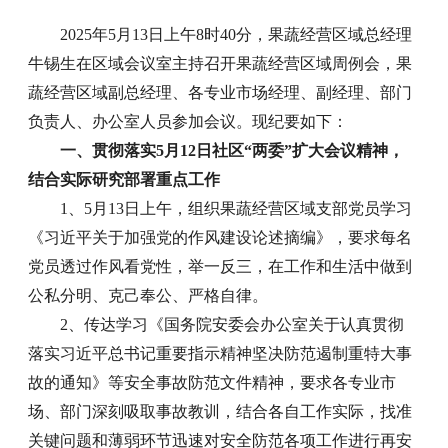
2025年5月13日上午8时40分，果蔬经营区域总经理
牛锡生在区域会议室主持召开果蔬经营区域周例会，果
蔬经营区域副总经理、各专业市场经理、副经理、部门
负责人、办公室人员参加会议。现纪要如下：
一、贯彻落实5月12日社区“两委”扩大会议精神，
结合实际研究部署重点工作
1、5月13日上午，组织果蔬经营区域支部党员学习
《习近平关于加强党的作风建设论述摘编》，要求每名
党员透过作风看党性，举一反三，在工作和生活中做到
公私分明、克己奉公、严格自律。
2、传达学习《国务院安委会办公室关于认真贯彻
落实习近平总书记重要指示精神坚决防范遏制重特大事
故的通知》等安全事故防范文件精神，要求各专业市
场、部门深刻吸取事故教训，结合各自工作实际，找准
关键问题和薄弱环节迅速对安全防范各项工作进行再安