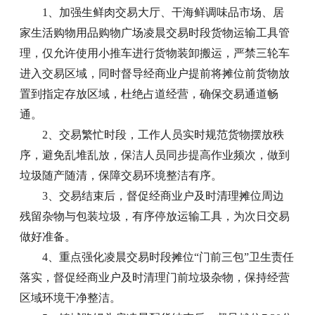
1、加强生鲜肉交易大厅、干海鲜调味品市场、居
家生活购物用品购物广场凌晨交易时段货物运输工具管
理，仅允许使用小推车进行货物装卸搬运，严禁三轮车
进入交易区域，同时督导经商业户提前将摊位前货物放
置到指定存放区域，杜绝占道经营，确保交易通道畅
通。
2、交易繁忙时段，工作人员实时规范货物摆放秩
序，避免乱堆乱放，保洁人员同步提高作业频次，做到
垃圾随产随清，保障交易环境整洁有序。
3、交易结束后，督促经商业户及时清理摊位周边
残留杂物与包装垃圾，有序停放运输工具，为次日交易
做好准备。
4、重点强化凌晨交易时段摊位“门前三包”卫生责任
落实，督促经商业户及时清理门前垃圾杂物，保持经营
区域环境干净整洁。