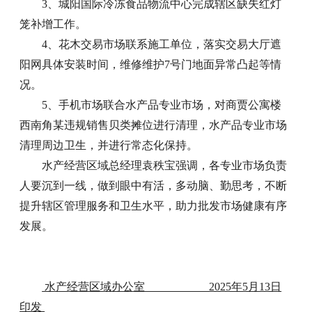
3、城阳国际冷冻食品物流中心完成辖区缺失红灯
笼补增工作。
4、花木交易市场联系施工单位，落实交易大厅遮
阳网具体安装时间，维修维护7号门地面异常凸起等情
况。
5、手机市场联合水产品专业市场，对商贾公寓楼
西南角某违规销售贝类摊位进行清理，水产品专业市场
清理周边卫生，并进行常态化保持。
水产经营区域总经理袁秩宝强调，各专业市场负责
人要沉到一线，做到眼中有活，多动脑、勤思考，不断
提升辖区管理服务和卫生水平，助力批发市场健康有序
发展。
水产经营区域办公室 2025年5月13日
印发