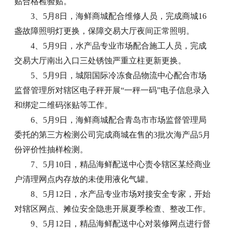
贴合格检验贴。
3、5月8日，海鲜商城配合维修人员，完成商城16
盏故障照明灯更换，保障交易大厅夜间正常照明。
4、5月9日，水产品专业市场配合施工人员，完成
交易大厅南出入口三处锈蚀严重立柱更新更换。
5、5月9日，城阳国际冷冻食品物流中心配合市场
监督管理所对辖区电子秤开展“一秤一码”电子信息录入
和绑定二维码张贴等工作。
6、5月9日，海鲜商城配合青岛市市场监督管理局
委托的第三方检测公司完成商城在售的3批次海产品5月
份评价性抽样检测。
7、5月10日，精品海鲜配送中心责令辖区某经商业
户清理网点内存放的未使用液化气罐。
8、5月12日，水产品专业市场对接安全专家，开始
对辖区网点、摊位安全隐患开展夏季检查、整改工作。
9、5月12日，精品海鲜配送中心对装修网点进行督