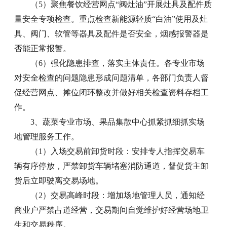
（5）聚焦餐饮经营网点“阀灶油”开展灶具及配件质
量安全专项检查。重点检查新能源轻质“白油”使用及灶
具、阀门、软管等器具及配件是否安全，烟感报警器是
否能正常报警。
（6）强化隐患排查，落实主体责任。各专业市场
对安全检查的问题隐患形成问题清单，各部门负责人督
促经营网点、摊位闭环整改并做好相关检查资料存档工
作。
3、蔬菜专业市场、果品集散中心抓紧抓细抓实场
地管理服务工作。
（1）入场交易前卸货时段：安排专人指挥交易车
辆有序停放，严禁卸货车辆堵塞消防通道，督促货主卸
货后立即驶离交易场地。
（2）交易高峰时段：增加场地管理人员，通知经
商业户严禁占道经营，交易期间自觉维护好经营场地卫
生和交易秩序。