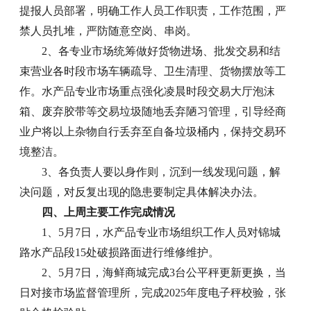
提报人员部署，明确工作人员工作职责，工作范围，严
禁人员扎堆，严防随意空岗、串岗。
2、各专业市场统筹做好货物进场、批发交易和结
束营业各时段市场车辆疏导、卫生清理、货物摆放等工
作。水产品专业市场重点强化凌晨时段交易大厅泡沫
箱、废弃胶带等交易垃圾随地丢弃陋习管理，引导经商
业户将以上杂物自行丢弃至自备垃圾桶内，保持交易环
境整洁。
3、各负责人要以身作则，沉到一线发现问题，解
决问题，对反复出现的隐患要制定具体解决办法。
四、上周主要工作完成情况
1、5月7日，水产品专业市场组织工作人员对锦城
路水产品段15处破损路面进行维修维护。
2、5月7日，海鲜商城完成3台公平秤更新更换，当
日对接市场监督管理所，完成2025年度电子秤校验，张