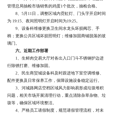
管理总局抽检市场销售的鸡蛋1个批次，抽检合格。
8、5月11日，调整区域内霓虹灯、门头字开启时间
为 19:15、夜间照明灯开启时间为19:25。
9、设备科维修更换卫生间水龙头坏损阀芯、手
柄；更换公共区域坏损照明灯；维修加固商铺脱落的玻
璃门。
六、近期工作部署
1、生鲜肉交易大厅对各出入口门斗不锈钢护边进
行除锈打磨、维修加固。
2、民生商贸城设备科及时跟进地下室空调维修、
配件更换及日常保养工作，保障设施设备稳定运行。
3、河城路网店空档区域风力影响易形成垃圾堆积
问题，相关市场开展清理行动，重点清除杂草杂物、垃
圾等，确保区域环境整洁。
4、严格员工请假制度，规范请假管理流程，对未