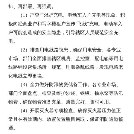
排、再部署、再强调。
（1）严查“飞线”充电、电动车入户充电等现象。积
极向经商业户和写字楼租户宣传“飞线”充电、电动车入
户可能会造成的安全隐患，引导辖区人员规范安全充
电。
（2）排查用电线路隐患，确保用电安全。各专业
市场、部门全面排查辖区机房、监控室、配电箱等用电
线路铺设密集场所，规范、理顺杂乱线路，发现电路老
化电线立即更换。
（3）全力做好防汛物资储备工作。各专业市场、
部门全面盘点、检查及维护沙袋、铁锹、抽水泵等防汛
物资，确保物资准备充足、质量完好、随时可用。
（4）开展灭火器专项检查。确保灭火器压力值正
常且在有效期内、放置位置醒目易取，保证消防通道畅
通。