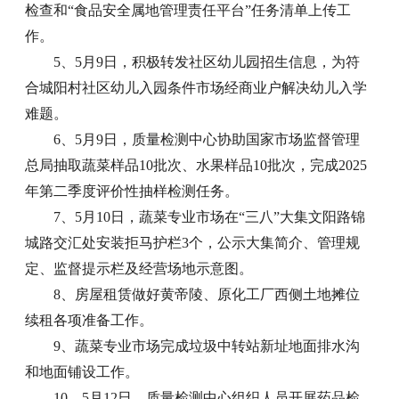
检查和“食品安全属地管理责任平台”任务清单上传工
作。
5、5月9日，积极转发社区幼儿园招生信息，为符
合城阳村社区幼儿入园条件市场经商业户解决幼儿入学
难题。
6、5月9日，质量检测中心协助国家市场监督管理
总局抽取蔬菜样品10批次、水果样品10批次，完成2025
年第二季度评价性抽样检测任务。
7、5月10日，蔬菜专业市场在“三八”大集文阳路锦
城路交汇处安装拒马护栏3个，公示大集简介、管理规
定、监督提示栏及经营场地示意图。
8、房屋租赁做好黄帝陵、原化工厂西侧土地摊位
续租各项准备工作。
9、蔬菜专业市场完成垃圾中转站新址地面排水沟
和地面铺设工作。
10、5月12日，质量检测中心组织人员开展药品检