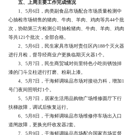
五、上周主要工作完成情况
1、5月6日，肉类副食品市场配合市场质量检测中
心抽检市场销售的猪肉、牛肉、羊肉、鸡肉等共44个批
次，协助第三方检测公司抽检猪肉、牛肉、羊肉、鸡肉
等共121个批次，全部合格。
2、5月6日，民生家具市场对责任区内188个灭火器
进行月检，督导经商业户更换临期灭火器1个。
3、5月7日，民生商贸城对街里特色小吃街锈蚀掉
漆的门斗立柱进行打磨、粉刷上漆。
4、5月7日，干海鲜调味品市场对接动力科，增加1
号门夜间照明灯1个。
5、5月7日，居家生活用品购物广场维修圆厅下行
扶梯故障，调试后恢复运行。
6、5月8日，干海鲜调味品市场维修停车场出入口
道闸故障，更换光纤收发器2套。
7、5月9日，干海鲜调味品市场配合国家市场监督