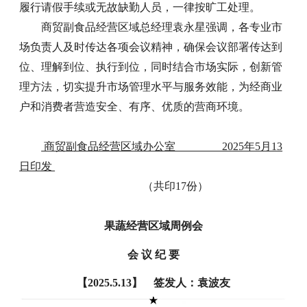
履行请假手续或无故缺勤人员，一律按旷工处理。
商贸副食品经营区域总经理袁永星强调，各专业市
场负责人及时传达各项会议精神，确保会议部署传达到
位、理解到位、执行到位，同时结合市场实际，创新管
理方法，切实提升市场管理水平与服务效能，为经商业
户和消费者营造安全、有序、优质的营商环境。
商贸副食品经营区域办公室 2025年5月13
日印发
（共印17份）
果蔬经营区域周例会
会 议 纪 要
【2025.5.13】 签发人：袁波友