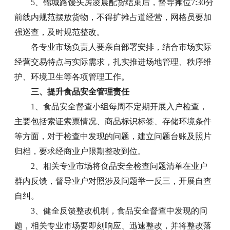
5、锦城路馒头房凌晨配货结束后，督导摊位7:30分
前线内规范摆放货物，不得扩摊占道经营，网格员要加
强巡查，及时规范整改。
各专业市场负责人要亲自部署安排，结合市场实际
经营交易特点与实际需求，扎实推进场地管理、秩序维
护、环境卫生等各项管理工作。
三、提升食品安全管理责任
1、食品安全督查小组每周不定期开展入户检查，
主要包括索证索票情况、商品标识标签、存储环境条件
等方面，对于检查中发现的问题，建立问题台账及照片
归档，要求经商业户限期整改到位。
2、相关专业市场将食品安全检查问题清单在业户
群内反馈，督导业户对照涉及问题举一反三，开展自查
自纠。
3、健全反馈整改机制，食品安全督查中发现的问
题，相关专业市场要即刻响应、迅速整改，并将整改落