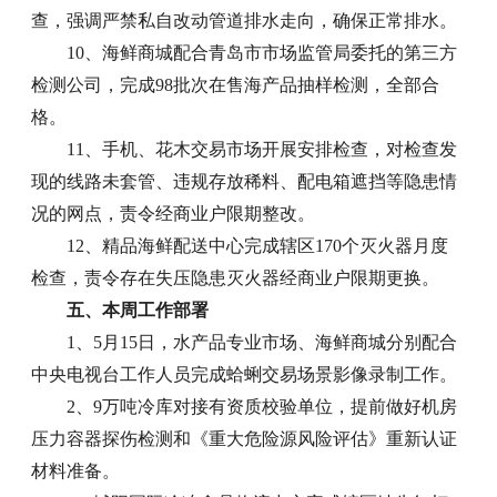
查，强调严禁私自改动管道排水走向，确保正常排水。
10、海鲜商城配合青岛市市场监管局委托的第三方
检测公司，完成98批次在售海产品抽样检测，全部合
格。
11、手机、花木交易市场开展安排检查，对检查发
现的线路未套管、违规存放稀料、配电箱遮挡等隐患情
况的网点，责令经商业户限期整改。
12、精品海鲜配送中心完成辖区170个灭火器月度
检查，责令存在失压隐患灭火器经商业户限期更换。
五、本周工作部署
1、5月15日，水产品专业市场、海鲜商城分别配合
中央电视台工作人员完成蛤蜊交易场景影像录制工作。
2、9万吨冷库对接有资质校验单位，提前做好机房
压力容器探伤检测和《重大危险源风险评估》重新认证
材料准备。