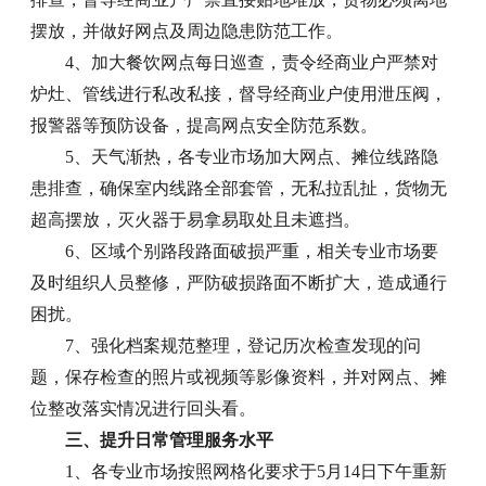
摆放，并做好网点及周边隐患防范工作。
4、加大餐饮网点每日巡查，责令经商业户严禁对
炉灶、管线进行私改私接，督导经商业户使用泄压阀，
报警器等预防设备，提高网点安全防范系数。
5、天气渐热，各专业市场加大网点、摊位线路隐
患排查，确保室内线路全部套管，无私拉乱扯，货物无
超高摆放，灭火器于易拿易取处且未遮挡。
6、区域个别路段路面破损严重，相关专业市场要
及时组织人员整修，严防破损路面不断扩大，造成通行
困扰。
7、强化档案规范整理，登记历次检查发现的问
题，保存检查的照片或视频等影像资料，并对网点、摊
位整改落实情况进行回头看。
三、提升日常管理服务水平
1、各专业市场按照网格化要求于5月14日下午重新