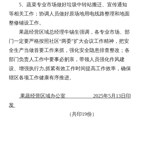
5、蔬菜专业市场做好垃圾中转站搬迁、宣传通知
等相关工作；协调人员做好原场地用电线路整理和地面
整修铺设工作。
果蔬经营区域总经理牛锡生强调，各专业市场、部
门一定要严格按照社区“两委”扩大会议工作精神，把安
全生产当做首要工作来抓，强化安全隐患排查整改；各
部门负责人工作中要事必躬亲，带领人员强化作风建
设、增强执行力,抓紧有效工作时间提高工作效率，确保
辖区各项工作健康有序推进。
果蔬经营区域办公室 2025年5月13日印
发
（共印19份）