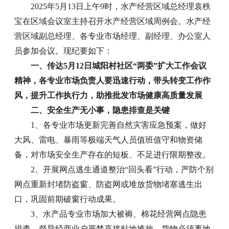
2025年5月13日上午9时，水产经营区域总经理袁秩
宝在区域会议室主持召开水产经营区域周例会。水产经
营区域副总经理、各专业市场经理、副经理、办公室人
员参加会议。现纪要如下：
一、传达5月12日城阳村社区“两委”扩大工作会议
精神，各专业市场负责人要迅速行动，带头转变工作作
风，提升工作执行力，助推批发市场健康高质量发展
二、安全生产无小事，隐患排查是关键
1、各专业市场更新完善自然灾害应急预案，做好
大风、雷电、暴雨等极端天气人员值班值守和物资储
备，对市场安全生产存在的短板、不足进行限期整改。
2、开展网点逃生通道整治“回头看”行动，严防个别
网点重新封堵防盗窗、防盗网或堆放货物堵塞逃生出
口，巩固前期破窗行动成果。
3、水产品专业市场加大被褥、棉花经营网点隐患
排查，督导经商业户严禁直接贴地堆放，货物必须离地