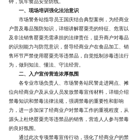
钟，筑牢食品安全防线。
一、现场培训强化法治意识
市场警务站指导员王国庆结合典型案例，为经商业
户普及毒品预防知识，详细讲解罂粟壳的特征、危害以
及非法销售罂粟壳需承担的法律责任，提升商户对毒品
的识别能力与防范意识，督导经商业户在食品加工、销
售环节严禁使用罂粟壳等违禁品，自觉抵制涉毒违法行
为，做到知法、懂法、守法经营。
二、入户宣传营造浓厚氛围
各专业市场负责人、市场警务站民警走进网点、摊
位向经商业户及从业人员发放禁毒宣传材料，详细介绍
禁毒知识和禁毒法律法规，强调禁毒的重要性和影响
力，进一步加深了经商业户对禁毒工作的重视程度，从
源头上杜绝罂粟壳等违禁品的销售，营造人人参与禁毒
的良好氛围。
通过此次专项禁毒宣传行动，强化了经商业户的禁