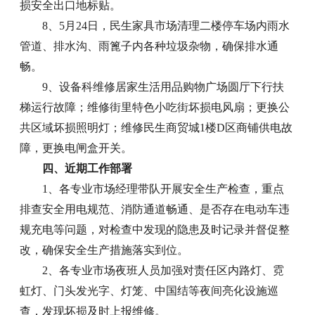
损安全出口地标贴。
8、5月24日，民生家具市场清理二楼停车场内雨水
管道、排水沟、雨篦子内各种垃圾杂物，确保排水通
畅。
9、设备科维修居家生活用品购物广场圆厅下行扶
梯运行故障；维修街里特色小吃街坏损电风扇；更换公
共区域坏损照明灯；维修民生商贸城1楼D区商铺供电故
障，更换电闸盒开关。
四、近期工作部署
1、各专业市场经理带队开展安全生产检查，重点
排查安全用电规范、消防通道畅通、是否存在电动车违
规充电等问题，对检查中发现的隐患及时记录并督促整
改，确保安全生产措施落实到位。
2、各专业市场夜班人员加强对责任区内路灯、霓
虹灯、门头发光字、灯笼、中国结等夜间亮化设施巡
查，发现坏损及时上报维修。