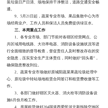
装垃圾日产日清、场地保持干净整洁，道路交通安全畅
通。
9、5月21日起，蔬菜专业市场、果品集散中心为市
场经商业户、工作人员和保洁人员免费提供绿豆水。
三、本周重点工作
1、各专业市场、部门节前对各辖区经营网点、公
共区域用电线路、大功率电器、消防设备设施状况等进
行全面细致的督导检查，督促责任人及时整改存在的安
全隐患，压实安全生产主体责任，同时做好“回头看”，
确保隐患整改到位。
2、蔬菜专业市场做好原城阳蔬菜果蔬垃圾处理中
心、原垃圾中转站场地租赁合同签订和租赁费收缴等工
作。
3、各部门做好辖区灭火器、消火栓等消防设备设
施6月份月检工作。
4、房屋租赁做好204国道西爱民河北新拆除空地区