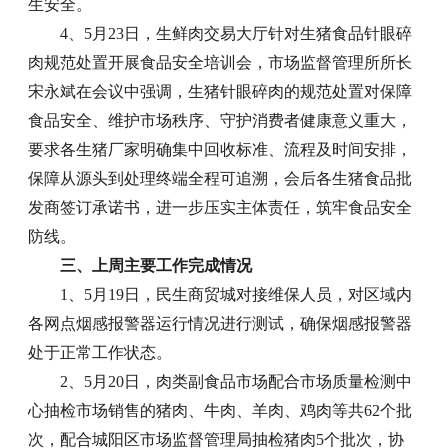
生安全。
4、5月23日，生鲜肉交易大厅针对生猪食品针眼碎
肉规范处置开展食品安全培训会，市场监督管理所所长
宋永斌在会议中强调，生猪针眼碎肉的规范处置对保障
食品安全、维护市场秩序、守护消费者健康意义重大，
要求各生猪厂家明确集中回收标准、流程及时间安排，
保障从源头到处理终端全程可追溯，会后各生猪食品批
发商签订承诺书，进一步压实主体责任，筑牢食品安全
防线。
三、上周主要工作完成情况
1、5月19日，民生商贸城对接维保人员，对区域内
各网点烟感报警器运行情况进行测试，确保烟感报警器
处于正常工作状态。
2、5月20日，肉类副食品市场配合市场质量检测中
心抽检市场销售的猪肉、牛肉、羊肉、鸡肉等共62个批
次，配合城阳区市场监督管理局抽检猪肉5个批次，协