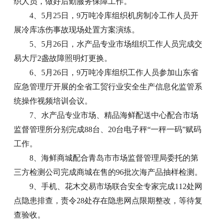
织人员，做好后勤服务保障工作。
4、5月25日，9万吨冷库组织机房制冷工作人员开
展冷库冻伤事故现场处置方案演练。
5、5月26日，水产品专业市场组织工作人员完成交
易大厅2盏故障照明灯更换。
6、5月26日，9万吨冷库组织工作人员参加山东省
应急管理厅开展的全省工贸行业安全生产信息化监管系
统操作视频培训会议。
7、水产品专业市场、精品海鲜配送中心配合市场
监督管理所分别完成88台、20台电子秤“一秤一码”赋码
工作。
8、海鲜商城配合青岛市市场监督管理局委托的第
三方检测公司完成商城在售的96批次海产品抽样检测。
9、手机、花木交易市场联合安全专家完成112处网
点隐患排查，责令28处存在隐患网点限期整改，等待复
查验收。