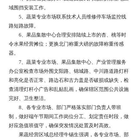
域围挡安装工作。
5、蔬菜专业市场联系技术人员维修停车场监控线
路短路故障。
6、果品集散中心合理安排陆续上市的杏、桃等时
令水果经营摊位；更换北门称重大磅的故障称重传感
器。
7、蔬菜专业市场、果品集散中心、产业管理服务
办公室检查市场外围文阳路、锦城路、中川路道路灯杆
和亮化是否正常、路边石和古力盖是否破损或缺失，检
查清理灯杆小广告和乱贴乱画，确保辖区范围公共设施
完好、卫生整洁。
8、各专业市场、部门严格落实部门负责人带班
制，做好端午节期间工作岗位分工、划定责任时段，做
好应急值班值守，确保突发情况处置及时高效。
果蔬经营区域总经理牛锡生强调，各专业市场、部