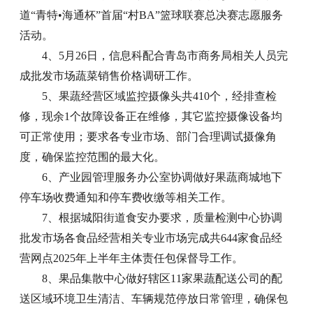
道“青特•海通杯”首届“村BA”篮球联赛总决赛志愿服务
活动。
4、5月26日，信息科配合青岛市商务局相关人员完
成批发市场蔬菜销售价格调研工作。
5、果蔬经营区域监控摄像头共410个，经排查检
修，现余1个故障设备正在维修，其它监控摄像设备均
可正常使用；要求各专业市场、部门合理调试摄像角
度，确保监控范围的最大化。
6、产业园管理服务办公室协调做好果蔬商城地下
停车场收费通知和停车费收缴等相关工作。
7、根据城阳街道食安办要求，质量检测中心协调
批发市场各食品经营相关专业市场完成共644家食品经
营网点2025年上半年主体责任包保督导工作。
8、果品集散中心做好辖区11家果蔬配送公司的配
送区域环境卫生清洁、车辆规范停放日常管理，确保包