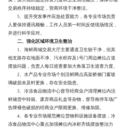
交易秩序持续稳定，营商环境干净整洁。
5、提升突发事件应急处置能力，各专业市场负责
人要保持通讯顺畅，工作人员第一时间反馈现场情况，
并进行科学应对。
二、强化区域环境卫生整治
1、海鲜商城交易大厅主要通道卫生较干净，但其
他支路存在地面不净、污水积存及1号门周边摊位占道
摆放问题，负责人每日巡查要加大角落卫生巡查力度。
2、水产品专业市场个别活鲜网点高架桥侧门窗玻
璃破损未及时更换，存在安全隐患。
3、冷冻食品物流中心督导经商业户清理摊位内活
鲜储货中转箱、废弃商品礼盒等杂物，督导南停车场广
告牌褪色破损的经商业户限期更换、维修加固。
4、各专业市场规范摊位货物和设施设备摆放，冷
冻食品物流中心重点加强摊位内冰柜齐线摆放整治力