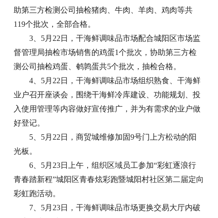
助第三方检测公司抽检猪肉、牛肉、羊肉、鸡肉等共
119个批次，全部合格。
3、5月22日，干海鲜调味品市场配合城阳区市场监
督管理局抽检市场销售的鸡蛋1个批次，协助第三方检
测公司抽检鸡蛋、鹌鹑蛋共5个批次，抽检合格。
4、5月22日，干海鲜调味品市场组织熟食、干海鲜
业户召开座谈会，围绕干海鲜冷库建设、功能规划、投
入使用管理等内容做好宣传推广，并为有需求的业户做
好登记。
5、5月22日，商贸城维修加固9号门上方松动的阳
光板。
6、5月23日上午，组织区域员工参加“彩虹逐浪行
青春踏新程”城阳区青春炫彩跑暨城阳村社区第二届定向
彩虹跑活动。
7、5月23日，干海鲜调味品市场更换交易大厅内破