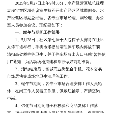
2025年5月27日上午9时30分，水产经营区域总经理
袁秩宝在区域会议室主持召开水产经营区域周例会。水
产经营区域副总经理、各专业市场经理、副经理、办公
室人员参加会议。现纪要如下：
一、端午节期间工作部署
1、5月28日，社区第七届千人包粽子大赛将在社区
东停车场举行，手机市场提前清理停车场内停放车辆，
清扫高架桥柱等卫生，并于停车场各出入口张贴“暂停使
用”通知，为活动场地搭建和举行做好前期准备。
2、活动结束后，锦城商业街配合手机、花木交易
市场尽快完成场地卫生清理等工作。
3、端午节期间，各专业市场合理安排工作人员轮
休，在岗工作人员着工作服，佩戴红袖章，严禁空岗、
串岗。
4、强化节日期间电子秤校验和商品复称工作落
实，加大辖区隐患排查力度和卫生清理频次，保障市场