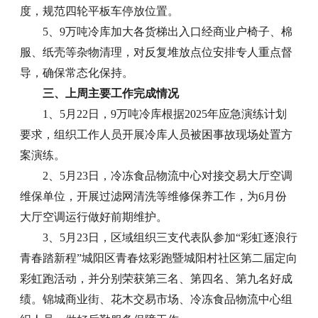
度，规范四轮平板车停放位置。
5、9万吨冷库加大各货梯出入口经商业户椅子、棉
服、纸壳等杂物清理，对反复堆放点位安排专人重点督
导，确保常态化保持。
三、上周主要工作完成情况
1、5月22日，9万吨冷库根据2025年应急演练计划
要求，组织工作人员开展冷库人员被困事故现场处置方
案演练。
2、5月23日，冷冻食品物流中心对接交易大厅空调
维保单位，开展过滤网清洗等维修保养工作，为6月份
大厅空调运行做好前期维护。
3、5月23日，区域组织三支代表队参加“彩虹逐浪行
青春踏新程”城阳区青春炫彩跑暨城阳村社区第二届定向
彩虹跑活动，并分别荣获第三名、第四名、第九名好成
绩。锦城商业街、花木交易市场、冷冻食品物流中心组