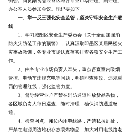
例会。商贸副食品经营区域各专业市场经理、副经理、
办公室人员参加会议。现纪要如下：
一、举一反三强化安全监管，坚决守牢安全生产底
线
1、学习城阳区安全生产委员会《关于全面加强消
防火灾防范工作的预警》，认真汲取即墨区某居民楼火
灾事故教训，各专业市场认真落实排查各项安全生产工
作。
2、由各专业市场负责人牵头，重点督查室内吸烟
管控、电动车违规充电等问题，明确即查即改、违规重
罚的管理红线，强化监管力度。
3、督导经营业户严禁在消防通道堆放货品杂物，
各区域负责人每日巡查、随时清理，确保消防通道畅
通。
4、检查网点、摊位内用电线路，严禁私拉乱扯，
严禁在电源周边堆积存放易燃物品，加大对用电线路老