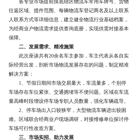
各专业市场提前摸底辖区物流车常用车牌号、货物
往返区域、揽件范围、每辆物流车登记两名及以上联系
人联系方式等详细信息，建立健全物流行业基础档案，
为经商业户物流需求提供查询底册，实现供需对接基本
保障。
二、发展需求、精准施策
此次座谈共有20余名车主参加，车主代表从各自实
际经营出发，剖析市场物流发展存在的问题，制定精准
解决方案：
1、节假日期间市场交易量大，车流量多，个别停
车场存在车位紧张、交通拥堵等不便问题。区域在车流
量高峰时段增设停车场专职人员数量，强化车辆疏导。
2、停车场出入口较狭窄，大型物流车辆进出较困
难。区域联合经商业户现场调研，对接维修单位探讨停
车场可行性改造方案。
三、市场实招、助力发展