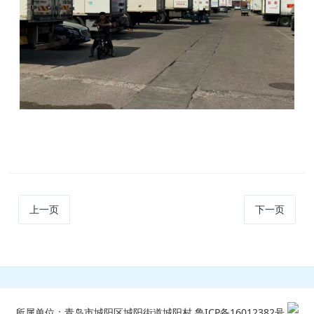
上一页
下一页
所属单位：青岛市城阳区城阳街道城阳村
鲁ICP备16012382号