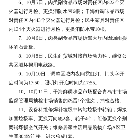
6、10月5日，肉类副食品市场对责任区内822个灭
火器进行月检、更换消防水带6根；干海鲜调味品市场
对责任区内443个灭火器进行月检；民生家具对责任区
内134个灭火器进行月检，更换消防水带10根。
7、10月6日，肉类副食品市场拆卸大厅内因漏雨损
坏的石膏板。
8、10月8日，民生商贸城对接市场动力科，维修公
共区域坏损用电线路。
9、10月10日，调整区域内夜间霓虹灯、门头字开
启时间为17:50，照明灯开启时间为17:55。
10、10月11日，干海鲜调味品市场配合青岛市市场
监督管理局抽检市场销售的鸡蛋1个批次，抽检合格。
11、设备科维修焊补垃圾中转站垃圾中转箱；焊接
加固垃圾车、更换万向轮2套、轮子4个；维修更换个别
商铺坏损空气开关；维修居家生活用品购物广场A区卫
生间304软连接、进水总成1套。