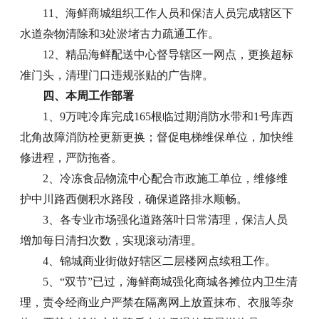
11、海鲜商城组织工作人员和保洁人员完成辖区下
水道杂物清除和3处淤堵古力疏通工作。
12、精品海鲜配送中心督导辖区一网点，更换超标
准门头，清理门口违规张贴的广告牌。
四、本周工作部署
1、9万吨冷库完成165根临过期消防水带和1号库西
北角故障消防栓更新更换；督促电梯维保单位，加快维
修进程，严防拖沓。
2、冷冻食品物流中心配合市政施工单位，维修维
护中川路西侧积水路段，确保道路排水顺畅。
3、各专业市场强化道路落叶日常清理，保洁人员
增加每日清扫次数，实现滚动清理。
4、锦城商业街做好辖区二层楼网点续租工作。
5、“双节”已过，海鲜商城强化商城各摊位内卫生清
理，责令经商业户严禁在隔离网上放置抹布、衣服等杂