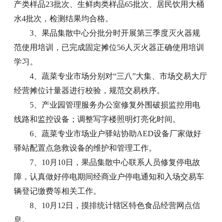
产类样品23批次、生鲜肉类样品65批次、居民饮用大桶
水4批次，检测结果均合格。
3、果品集散中心分批分时开展第三季度灭火器规
范使用培训，已完成固定摊位56人灭火器正确使用培训
学习。
4、蔬菜专业市场分别对“三八”大集、市场交易大厅
经营摊位计量器进行校验，规范交易秩序。
5、产业园管理服务办公室修复外围破损监控用电
线路和监控设备；调整写字楼照明灯亮化时间。
6、蔬菜专业市场业户驿站协助AED设备厂家做好
驿站配置点急救设备的维护和管理工作。
7、10月10日，果品集散中心联系人员修复停电故
障，认真做好停电期间经商业户停电通知和入场交易车
辆登记缴费等相关工作。
8、10月12日，摸排统计辖区特色食品经营网点信
息。