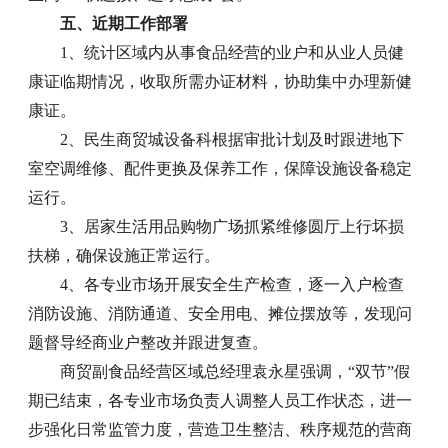
五、近期工作部署
1、统计区域内从事食品经营的业户和从业人员健
康证临期情况，收取所需办证材料，协助集中办理新健
康证。
2、民生商贸城设备科根据审批计划及时跟进地下
室空调维修、配件更换及保养工作，保障设施设备稳定
运行。
3、居家生活用品购物广场抓紧维修圆厅上行坏损
扶梯，确保设施正常运行。
4、各专业市场开展安全生产检查，逐一入户检查
消防设施、消防通道、安全用电、摊位摆放等，发现问
题督导经商业户整改并跟进复查。
商贸副食品经营区域总经理袁永星强调，“双节”假
期已结束，各专业市场负责人调整人员工作状态，进一
步强化日常监管力度，营造卫生整洁、秩序规范的营商