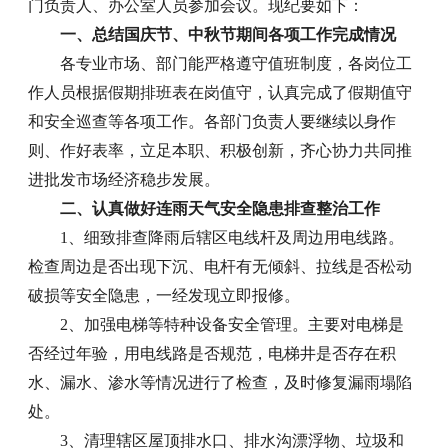
门负责人、办公室人员参加会议。现纪要如下：
一、总结国庆节、中秋节期间各项工作完成情况
各专业市场、部门能严格遵守值班制度，各岗位工
作人员根据假期排班表在岗值守，认真完成了假期值守
和安全巡查等各项工作。各部门负责人要继续以身作
则、作好表率，立足本职、积极创新，齐心协力共同推
进批发市场经济稳步发展。
二、认真做好连雨天气安全隐患排查整治工作
1、细致排查降雨后辖区电线杆及周边用电线路。
检查周边是否出现下沉、电杆有无倾斜、拉线是否松动
破损等安全隐患，一经发现立即报修。
2、加强电梯等特种设备安全管理。主要对电梯是
否经过年验，用电线路是否规范，电梯井是否存在积
水、漏水、渗水等情况进行了检查，及时修复漏雨塌陷
处。
3、清理辖区屋顶排水口、排水沟漂浮物、垃圾和