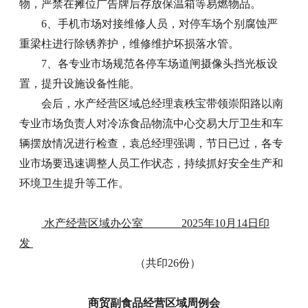
物，严禁在摊位广告牌后存放保温箱等易燃物品。
6、手机市场对接维修人员，对停车场个别腐蚀严
重梁柱进行除锈养护，维修维护坏损落水管。
7、各专业市场规范各停车场道闸摄像头挡光板设
置，提升设施设备性能。
会后，水产经营区域总经理袁秩宝带领崇阳路以南
专业市场负责人对冷冻食品物流中心交易大厅卫生和车
辆摆放情况进行检查，袁总经理强调，节日已过，各专
业市场要迅速调整人员工作状态，持续抓好安全生产和
环境卫生提升等工作。
水产经营区域办公室 2025年10月14日印
发
（共印26份）
商贸副食品经营区域周例会