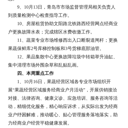
9、10月13日，青岛市市场监督管理局相关负责人
到质量检测中心检查指导工作。
10、房屋租赁协助文阳路北铁路西经营网点经商业
户更换故障水表；完成辖区水费收缴工作。
11、蔬菜专业市场维修西出入口断裂道闸杆；更换
果蔬保鲜库2号库梯控制板和3号货梯底部油管。
12、果品集散中心更换故障垃圾中转箱举升油缸、
集中清理市场外围杂草和乱贴乱画。
四、本周重点工作
1、10月16日，果蔬经营区域各专业市场组织开
展“果蔬经营区域服务经商业户月活动”，开展供销接洽
对接、法律咨询、健康义诊、应急培训、服务咨询等活
动，精细优化服务，精心响应诉求，从实际出发为经商
业户纾困解难，推动暖心、贴心管理服务落地落实，助
力经商业户经营平稳健康发展。