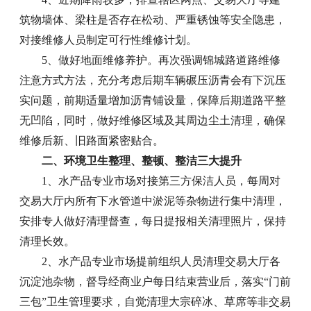
筑物墙体、梁柱是否存在松动、严重锈蚀等安全隐患，
对接维修人员制定可行性维修计划。
5、做好地面维修养护。再次强调锦城路道路维修
注意方式方法，充分考虑后期车辆碾压沥青会有下沉压
实问题，前期适量增加沥青铺设量，保障后期道路平整
无凹陷，同时，做好维修区域及其周边尘土清理，确保
维修后新、旧路面紧密贴合。
二、环境卫生整理、整顿、整洁三大提升
1、水产品专业市场对接第三方保洁人员，每周对
交易大厅内所有下水管道中淤泥等杂物进行集中清理，
安排专人做好清理督查，每日提报相关清理照片，保持
清理长效。
2、水产品专业市场提前组织人员清理交易大厅各
沉淀池杂物，督导经商业户每日结束营业后，落实“门前
三包”卫生管理要求，自觉清理大宗碎冰、草席等非交易