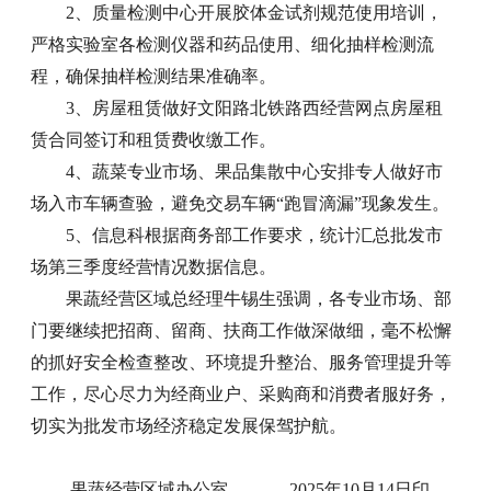
2、质量检测中心开展胶体金试剂规范使用培训，
严格实验室各检测仪器和药品使用、细化抽样检测流
程，确保抽样检测结果准确率。
3、房屋租赁做好文阳路北铁路西经营网点房屋租
赁合同签订和租赁费收缴工作。
4、蔬菜专业市场、果品集散中心安排专人做好市
场入市车辆查验，避免交易车辆“跑冒滴漏”现象发生。
5、信息科根据商务部工作要求，统计汇总批发市
场第三季度经营情况数据信息。
果蔬经营区域总经理牛锡生强调，各专业市场、部
门要继续把招商、留商、扶商工作做深做细，毫不松懈
的抓好安全检查整改、环境提升整治、服务管理提升等
工作，尽心尽力为经商业户、采购商和消费者服好务，
切实为批发市场经济稳定发展保驾护航。
果蔬经营区域办公室 2025年10月14日印