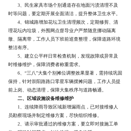
3、民生家具市场个别通道存在地面污渍清理不及
时等问题，要定期开展全面清洁，提升整体卫生水平。
4、锦城路增加花坛卫生清理频次，定期修剪、清
理花坛内垃圾，外围网点督导业户严禁随意挪动隔离
墩、隔离带，工作人员下班前巡查整理，保障道路环境
整洁有序。
5、建立公平秤日常检查机制，发现故障或异常及
时维修维护，保障消费者称重需求。
6、“三八”大集个别摊位调整效果显著，需持续巩固
保持，针对崇阳路路口零星车辆摆摊问题，工作人员提
前上岗、动态清理，保障大集秩序与道路畅通。
二、区域设施设备维修维护
1、连续降雨导致区域新增漏雨点，已对接维修人
员勘察现场并制定维修方案，尽快组织维修。
2、请示审批通过的维修方案，要立即对接施工单