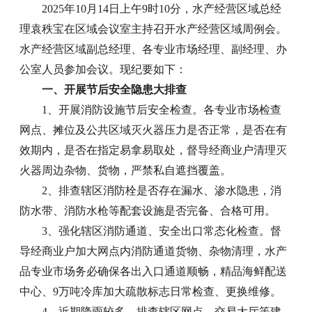
2025年10月14日上午9时10分，水产经营区域总经
理袁秩宝在区域会议室主持召开水产经营区域周例会。
水产经营区域副总经理、各专业市场经理、副经理、办
公室人员参加会议。现纪要如下：
一、开展节后安全隐患大排查
1、开展消防设施节后安全检查。各专业市场检查
网点、摊位及公共区域灭火器压力是否正常，是否在有
效期内，是否在指定易拿易取处，督导经商业户清理灭
火器周边杂物、货物，严禁私自遮挡覆盖。
2、排查辖区消防栓是否存在漏水、渗水隐患，消
防水带、消防水枪等配套设施是否完备、合格可用。
3、强化辖区消防通道、安全出口常态化检查。督
导经商业户加大网点内消防通道货物、杂物清理，水产
品专业市场务必确保各出入口通道顺畅，精品海鲜配送
中心、9万吨冷库加大疏散标志日常检查、更换维修。
4、近期降雨较多，排查辖区网点、交易大厅等建