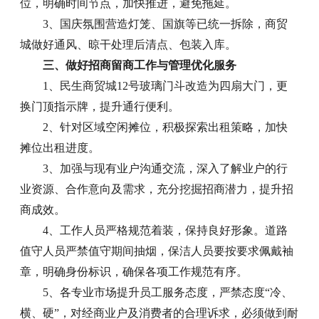
位，明确时间节点，加快推进，避免拖延。
3、国庆氛围营造灯笼、国旗等已统一拆除，商贸
城做好通风、晾干处理后清点、包装入库。
三、做好招商留商工作与管理优化服务
1、民生商贸城12号玻璃门斗改造为四扇大门，更
换门顶指示牌，提升通行便利。
2、针对区域空闲摊位，积极探索出租策略，加快
摊位出租进度。
3、加强与现有业户沟通交流，深入了解业户的行
业资源、合作意向及需求，充分挖掘招商潜力，提升招
商成效。
4、工作人员严格规范着装，保持良好形象。道路
值守人员严禁值守期间抽烟，保洁人员要按要求佩戴袖
章，明确身份标识，确保各项工作规范有序。
5、各专业市场提升员工服务态度，严禁态度“冷、
横、硬”，对经商业户及消费者的合理诉求，必须做到耐