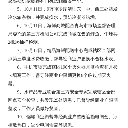
总起动机接触器和门机接触器各一个。
5、10月11日，9万吨冷库清理东、中、西三处蒸发
冷水箱杂物，并完成换水，预防冷凝器结垢。
6、10月11日，海鲜商城配合青岛市市场监督管理
局委托的第三方检测公司完成商城在售的鲤鱼、牛蛙共
2批次抽样检测。
7、10月12日，精品海鲜配送中心完成辖区全部网
点第三季度水费收缴，督导经商业户更换不合格水表。
8、手机市场完成辖区198个灭火器月度检查和月检
卡填写工作，督导经商业户限期更换8个临过期灭火
器。
9、水产品专业联合第三方安全专家完成辖区全部
网点安全检查，共发现25处隐患，已督导经商业户限期
整改，工作人员做好复查。
10、锦城商业街督导经商业户整改遮挡电闸盒、冰
柜散热口，缺少电闸盒盖等隐患。