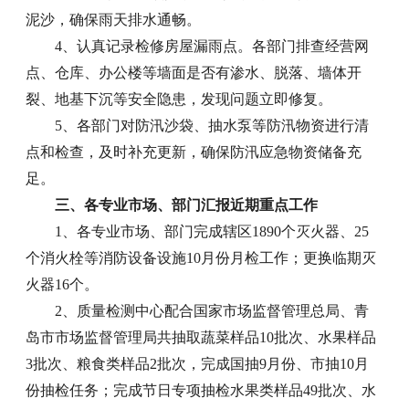
泥沙，确保雨天排水通畅。
4、认真记录检修房屋漏雨点。各部门排查经营网
点、仓库、办公楼等墙面是否有渗水、脱落、墙体开
裂、地基下沉等安全隐患，发现问题立即修复。
5、各部门对防汛沙袋、抽水泵等防汛物资进行清
点和检查，及时补充更新，确保防汛应急物资储备充
足。
三、各专业市场、部门汇报近期重点工作
1、各专业市场、部门完成辖区1890个灭火器、25
个消火栓等消防设备设施10月份月检工作；更换临期灭
火器16个。
2、质量检测中心配合国家市场监督管理总局、青
岛市市场监督管理局共抽取蔬菜样品10批次、水果样品
3批次、粮食类样品2批次，完成国抽9月份、市抽10月
份抽检任务；完成节日专项抽检水果类样品49批次、水