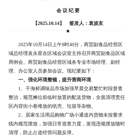
会 议 纪 要
【2025.10.14】 签发人：袁波友
2025年10月14日上午8时40分，商贸副食品经营区
域总经理袁永星在区域会议室主持召开商贸副食品区域
周例会。商贸副食品经营区域各专业市场经理、副经
理、办公室人员参加会议。现纪要如下：
一、强化环境整顿，提升营商环境
1、干海鲜调味品市场加强早晨交易繁忙时段督查
整治，规范摊位前临时放置的配送货物，全面清理责任
区内背街小巷堆放的纸壳、垃圾等杂物。
2、居家生活用品购物广场小通道内货物未按要求
线内规范摆放，加强日常巡查力度，发现违规摆放随时
清理，防止占道经营问题反弹。