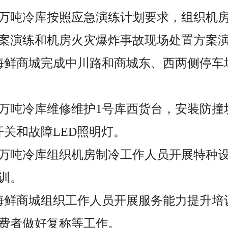
日，9万吨冷库按照应急演练计划要求，组织机
案演练和机房火灾爆炸事故现场处置方案
日，海鲜商城完成中川路和商城东、西两侧停
日，9万吨冷库维修维护1号库西货台，安装防
开关和故障LED照明灯。
日，9万吨冷库组织机房制冷工作人员开展特种
训。
日，海鲜商城组织工作人员开展服务能力提升
费者做好复称等工作。