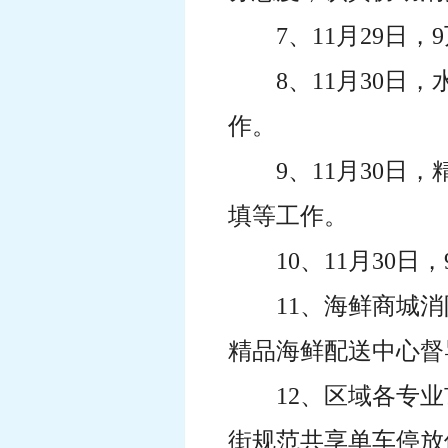
7、11月29日
8、11月30
作。
9、11月30
填等工作。
10、11月3
11、海鲜商城
精品海鲜配送中心督
12、区域各专
街规范共享单车停放