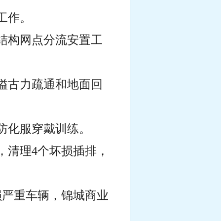
工作。
质结构网点分流安置工
满溢古力疏通和地面回
展防化服穿戴训练。
，清理4个坏损插排，
损严重车辆，锦城商业