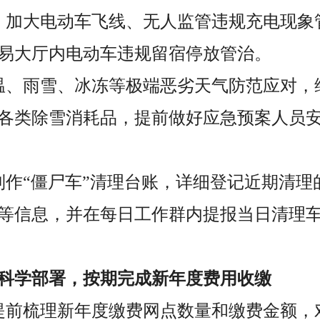
，加大电动车飞线、无人监管违规充电现象
易大厅内电动车违规留宿停放管治。
温、雨雪、冰冻等极端恶劣天气防范应对，
各类除雪消耗品，提前做好应急预案人员
制作“僵尸车”清理台账，详细登记近期清理
等信息，并在每日工作群内提报当日清理
科学部署，按期完成新年度费用收缴
提前梳理新年度缴费网点数量和缴费金额，