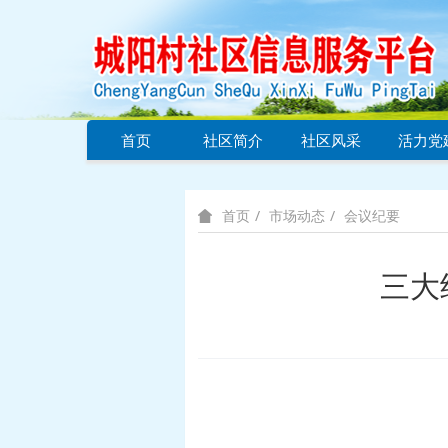
首页
社区简介
社区风采
活力党
市场动态
会议纪要
首页
三大