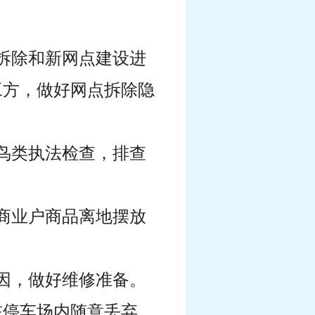
拆除和新网点建设进
工方，做好网点拆除隐
鸟类执法检查，排查
商业户商品离地摆放
原因，做好维修准备。
在停车场内随意丢弃，