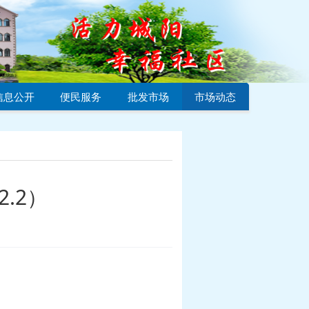
信息公开
便民服务
批发市场
市场动态
.2）