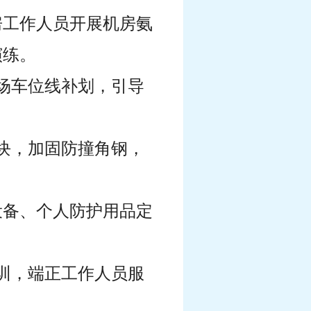
房工作人员开展机房氨
演练。
车场车位线补划，引导
撞块，加固防撞角钢，
设备、个人防护用品定
培训，端正工作人员服