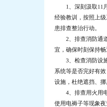
1、深刻汲取11
经验教训，按照上级
患排查整治行动。
2、排查消防通
宜，确保时刻保持畅
3、检查消防设
系统等是否完好有效
设施，杜绝遮挡、挪
4、排查用火用
使用电褥子等现象夜