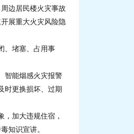
1日周边居民楼火灾事故
速开展重大火灾风险隐
闭、堵塞、占用事
、智能烟感火灾报警
及时更换损坏、过期
象，加大违规住宿，
中毒知识宣讲。