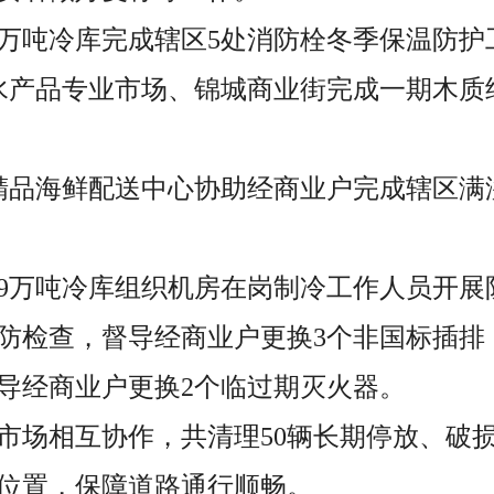
，9万吨冷库完成辖区5处消防栓冬季保温防护
日，水产品专业市场、锦城商业街完成一期木
日，精品海鲜配送中心协助经商业户完成辖区
0日，9万吨冷库组织机房在岗制冷工作人员开
消防检查，督导经商业户更换3个非国标插排
导经商业户更换2个临过期灭火器。
业市场相互协作，共清理50辆长期停放、破
位置，保障道路通行顺畅。