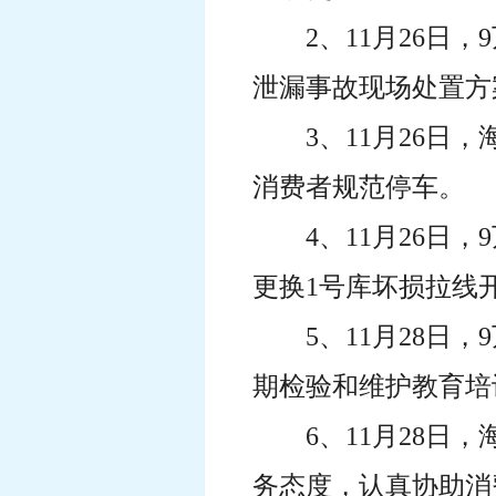
2、11月26
泄漏事故现场处置方
3、11月26
消费者规范停车。
4、11月26
更换1号库坏损拉线
5、11月28
期检验和维护教育培
6、11月28
务态度，认真协助消