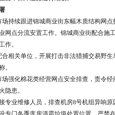
署
市场持续跟进锦城商业街东幅木质结构网点
业网点分流安置工作。锦城商业街配合施
工作。
配合相关单位，开展打击非法猎捕交易野生
称。
市场强化棉花类经营网点安全排查，责令经
火隐患。
对接专业维修人员，排查机房8号机组异响
划设专门冬季库房清霜垃圾处置位置，严禁