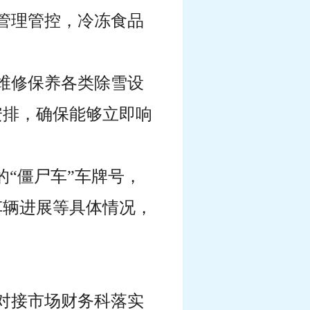
管理管控，冷冻食品
维修保养各类除雪设
安排，确保能够立即响
的“僵尸车”车牌号，
车辆进展等具体情况，
对接市场财务科落实