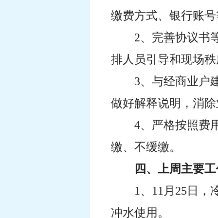
缴费方式、银行账号
2、完善协议书
排人员引导和现场秩
3、与经商业户
做好解释说明，消除
4、严格按照费
缴、不缓缴。
四、上周主要工
1、11月25
冲水使用。