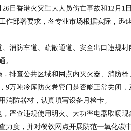
月26日香港火灾重大人员伤亡事故和12月
工作部署要求，各专业市场根据实际，迅
道、消防车道、疏散通道、安全出口违规封
通。
施，排查公共区域和网点内灭火器、消防栓
，9万吨冷库防火卷帘门是否能正常关闭，
用消防器材，认真填写设备月检卡。
电，严查违规使用明火、大功率电器取暖现
查力度，并对餐饮网点开展防范一氧化碳