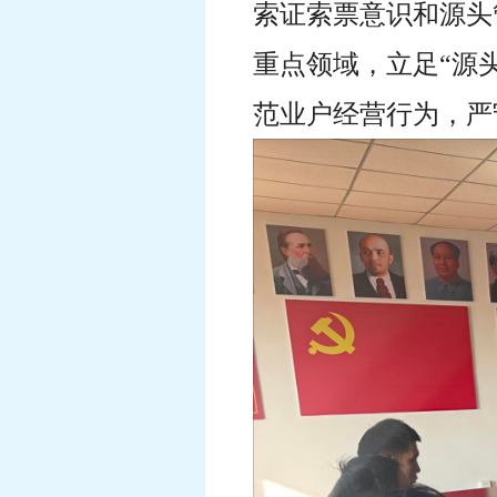
索证索票意识和源头
重点领域，立足“源
范业户经营行为，严