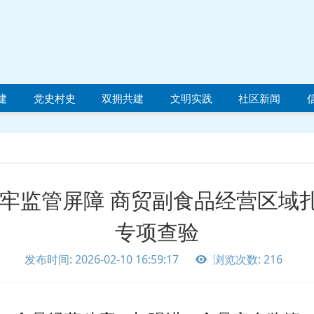
建
党史村史
双拥共建
文明实践
社区新闻
筑牢监管屏障 商贸副食品经营区域
专项查验
发布时间: 2026-02-10 16:59:17
浏览次数: 216