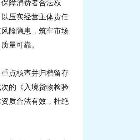
，保障消费者合法权
，以压实经营主体责任
查风险隐患，筑牢市场
、质量可靠。
，重点核查并归档留存
批次的《入境货物检验
体资质合法有效，杜绝