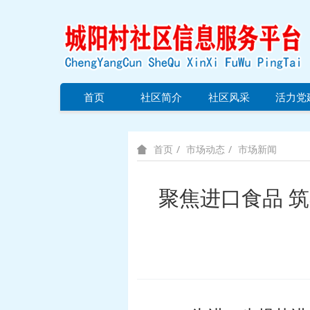
首页
社区简介
社区风采
活力党
市场动态
市场新闻
首页
聚焦进口食品 