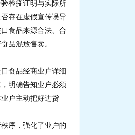
检验检疫证明与实际所
是否存在虚假宣传误导
进口食品来源合法、合
产食品混放售卖。
进口食品经商业户详细
求，明确告知业户必须
导业户主动把好进货
营秩序，强化了业户的