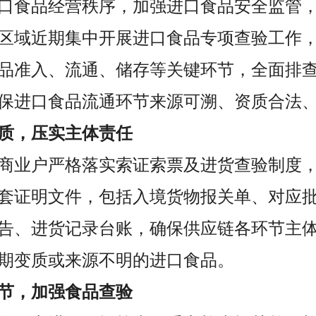
口食品经营秩序，加强进口食品安全监管
区域近期集中开展进口食品专项查验工作
品准入、流通、储存等关键环节，全面排
保进口食品流通环节来源可溯、资质合法
质，压实主体责任
商业户严格落实索证索票及进货查验制度
套证明文件，包括入境货物报关单、对应
告、进货记录台账，确保供应链各环节主
期变质或来源不明的进口食品。
节，加强食品查验