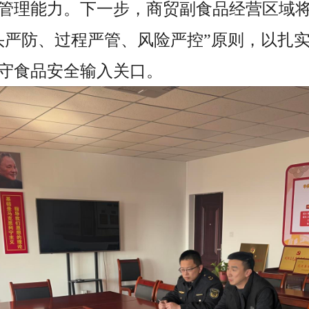
管理能力。下一步，商贸副食品经营区域
头严防、过程严管、风险严控”原则，以扎
守食品安全输入关口。