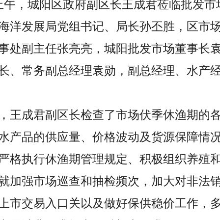
12日上午，城阳区政府副区长王成君莅临批发
海洋发展局党组书记、局长孙丕胜，区市
事处副主任张亮亮，城阳批发市场董事长
长、常务副总经理袁勋，副总经理、水产
，王成君副区长检查了市场伏季休渔期的
水产品的供应量、价格波动及货源保障情
严格执行休渔期管理规定、积极组织养殖
就加强市场巡查和抽检频次，加大对非法
上市交易入口关以及做好保供稳价工作，