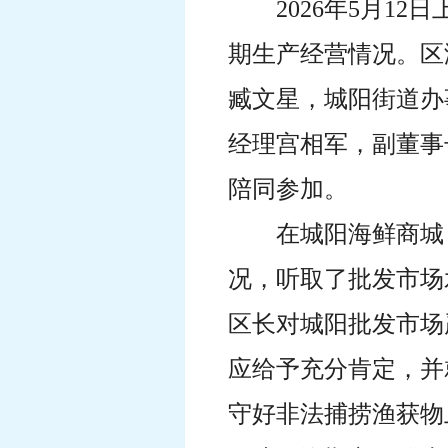
2026年5月
期生产经营情况。区
臧文星，城阳街道办
经理宫相军，副董事
陪同参加。
在城阳海鲜商城
况，听取了批发市场
区长对城阳批发市场
应给予充分肯定，并
守好非法捕捞渔获物