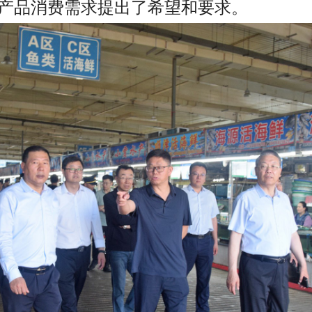
产品消费需求提出了希望和要求。