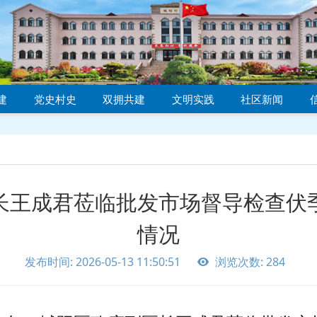
建
党史村史
双拥共建
文明实践
社区新闻
长王成君莅临批发市场督导检查伏
情况
发布时间: 2026-05-13 11:50:51
浏览次数: 284