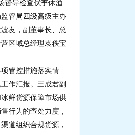
市场督导检查伏季休渔
场监管局四级高级主办
袁波友，副董事长、总
经营区域总经理袁秩宝
各项管控措施落实情
况工作汇报。王成君副
和冰鲜货源保障市场供
销售行为的查处力度，
多渠道组织合规货源，