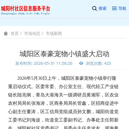
搜索
导航
市场动态
市场新闻
首页
城阳区泰豪宠物小镇盛大启动
发布时间: 2026-05-31 11:56:20
浏览次数: 425
2026年5月30日上午，城阳区泰豪宠物小镇举行隆
重启动仪式。区委常委、办公室主任、现代轻工产业链
链长陆兆纲，青岛大港海关一级调研员黄湘军，区农业
农村局局长张海涛，区商务局局长管鑫，区招商促进中
心副主任董涛，区工信局党组成员孙文鹏，城阳街道党
工委书记刘海波，街道党工委副书记、办事处主任郭新
生，城阳村社区党委书记、居委会主任袁波友，观海希