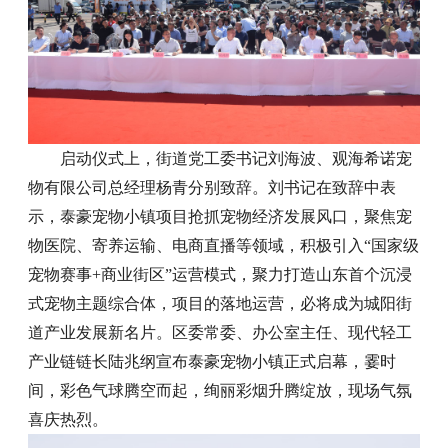
启动仪式上，街道党工委书记刘海波、观海希诺宠
物有限公司总经理杨青分别致辞。刘书记在致辞中表
示，泰豪宠物小镇项目抢抓宠物经济发展风口，聚焦宠
物医院、寄养运输、电商直播等领域，积极引入“国家级
宠物赛事+商业街区”运营模式，聚力打造山东首个沉浸
式宠物主题综合体，项目的落地运营，必将成为城阳街
道产业发展新名片。区委常委、办公室主任、现代轻工
产业链链长陆兆纲宣布泰豪宠物小镇正式启幕，霎时
间，彩色气球腾空而起，绚丽彩烟升腾绽放，现场气氛
喜庆热烈。