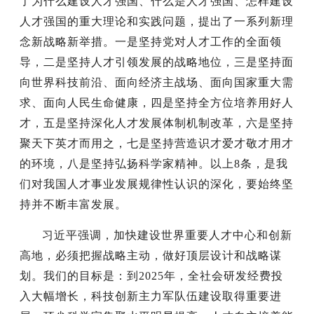
了为什么建设人才强国、什么是人才强国、怎样建设
人才强国的重大理论和实践问题，提出了一系列新理
念新战略新举措。一是坚持党对人才工作的全面领
导，二是坚持人才引领发展的战略地位，三是坚持面
向世界科技前沿、面向经济主战场、面向国家重大需
求、面向人民生命健康，四是坚持全方位培养用好人
才，五是坚持深化人才发展体制机制改革，六是坚持
聚天下英才而用之，七是坚持营造识才爱才敬才用才
的环境，八是坚持弘扬科学家精神。以上8条，是我
们对我国人才事业发展规律性认识的深化，要始终坚
持并不断丰富发展。
习近平强调，加快建设世界重要人才中心和创新
高地，必须把握战略主动，做好顶层设计和战略谋
划。我们的目标是：到2025年，全社会研发经费投
入大幅增长，科技创新主力军队伍建设取得重要进