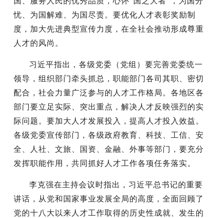
国、服务人民的优秀品质，心怀“国之大者”，为国分
忧、为国解难、为国尽责。要优化人才表彰奖励制
度，加大先进典型宣传力度，在全社会推动形成尊重
人才的风尚。
习近平指出，各级党委（党组）要完善党委统一
领导，组织部门牵头抓总，职能部门各司其职、密切
配合，社会力量广泛参与的人才工作格局。各地区各
部门要立足实际、突出重点，解决人才反映强烈的实
际问题。要加大人才发展投入，提高人才投入效益。
各级党委宣传部门，各级政府教育、科技、工信、安
全、人社、文旅、国资、金融、外事等部门，要充分
发挥职能作用，共同抓好人才工作各项任务落实。
李克强在主持会议时指出，习近平总书记的重要
讲话，从党和国家事业发展全局的高度，全面回顾了
党的十八大以来人才工作取得的历史性成就、发生的