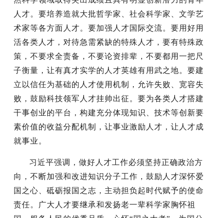
人才。要培养造就大批哲学家、社会科学家、文学艺
术家等各方面人才。要加强人才国际交流。要用好用
活各类人才，对待急需紧缺的特殊人才，要有特殊政
策，不要求全责备，不要论资排辈，不要都用一把尺
子衡量，让有真才实学的人才英雄有用武之地。要建
立以信任为基础的人才使用机制，允许失败、宽容失
败，鼓励科技领军人才挂帅出征。要为各类人才搭建
干事创业的平台，构建充分体现知识、技术等创新要
素价值的收益分配机制，让事业激励人才，让人才成
就事业。
习近平强调，做好人才工作必须坚持正确政治方
向，不断加强和改进知识分子工作，鼓励人才深怀爱
国之心、砥砺报国之志，主动担负起时代赋予的使命
责任。广大人才要继承和发扬老一辈科学家胸怀祖