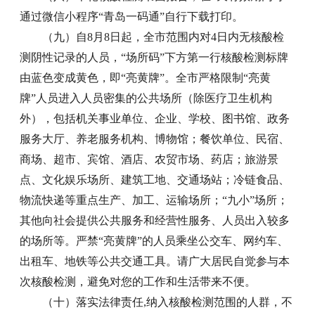
通过微信小程序“青岛一码通”自行下载打印。
（九）自8月8日起，全市范围内对4日内无核酸检
测阴性记录的人员，“场所码”下方第一行核酸检测标牌
由蓝色变成黄色，即“亮黄牌”。全市严格限制“亮黄
牌”人员进入人员密集的公共场所（除医疗卫生机构
外），包括机关事业单位、企业、学校、图书馆、政务
服务大厅、养老服务机构、博物馆；餐饮单位、民宿、
商场、超市、宾馆、酒店、农贸市场、药店；旅游景
点、文化娱乐场所、建筑工地、交通场站；冷链食品、
物流快递等重点生产、加工、运输场所；“九小”场所；
其他向社会提供公共服务和经营性服务、人员出入较多
的场所等。严禁“亮黄牌”的人员乘坐公交车、网约车、
出租车、地铁等公共交通工具。请广大居民自觉参与本
次核酸检测，避免对您的工作和生活带来不便。
（十）落实法律责任,纳入核酸检测范围的人群，不