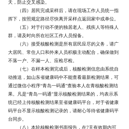
天，防止交叉感染。
（四）居民完成采样后，请在现场工作人员统一指
挥下，按照规定路径尽快离开采样点返回家中或单位。
（五）对于行动不便的独居老人、残疾人等特殊人
群，请及时向所在社区工作人员报备。
（六）接受核酸检测是所有居民应尽的义务，请广
大居民、常住人口和外来人员积极主动配合，确保做到
不落一户、不漏一人、应检尽检。
（七）在样本检测完成后，核酸检测信息由系统自
动推送，如山东省健康码中不能查看最新检测结果，可
通过微信小程序“青岛一码通”查验本人在青核酸检测结
果。凡是“青岛一码通”显示核酸检测结果的，均表示系
统已经上传核酸检测结果至省健康码平台，对于省健康
码平台不显示核酸检测记录的，请耐心等待省健康码平
台同步。
（八）本轮核酸检测书面报告，在7天有效期内可