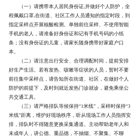
（一）请携带本人居民身份证,并做好个人防护，全
程佩戴口罩,在街道、社区工作人员通知的指定时段，到
指定采样点开展核酸检测。单独前往采样、不使用智能
手机的老人，请准备好身份证和记有手机号码的小纸
条；没有身份证的儿童，请家长随身携带好家庭户口
本。
（二）请注意出行安全、合理调配时间，提前安排
好生产生活。若有发热、咳嗽等症状的人员，暂时不要
前往集中采样点，请告知所在街道、社区，在做好个人
防护的前提下，及时到就近发热门诊就诊，避免乘坐公
共交通工具。
（三）请严格排队等候保持“1米线”，采样时保持“3
米线”距离，维护好现场秩序，听从现场工作人员指挥安
排，排队时不得随意更换采集通道。主动帮助老年人和
未成年人，讲公德、重品德，不抽烟、不聚集、不聊