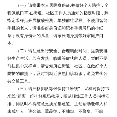
（一）请携带本人居民身份证,并做好个人防护，全
程佩戴口罩,在街道、社区工作人员通知的指定时段，到
指定采样点开展核酸检测。单独前往采样、不使用智能
手机的老人，请准备好身份证和记有手机号码的小纸
条；没有身份证的儿童，请家长随身携带好家庭户口
本。
（二）请注意出行安全、合理调配时间，提前安排
好生产生活。若有发热、咳嗽等症状的人员，暂时不要
前往集中采样点，请告知所在街道、社区，在做好个人
防护的前提下，及时到就近发热门诊就诊，避免乘坐公
共交通工具。
（三）请严格排队等候保持“1米线”，采样时保持“3
米线”距离，维护好现场秩序，听从现场工作人员指挥安
排，排队时不得随意更换采集通道。主动帮助老年人和
未成年人，讲公德、重品德，不抽烟、不聚集、不聊