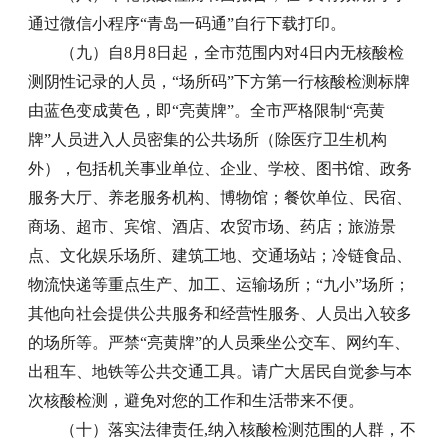
通过微信小程序“青岛一码通”自行下载打印。
（九）自8月8日起，全市范围内对4日内无核酸检
测阴性记录的人员，“场所码”下方第一行核酸检测标牌
由蓝色变成黄色，即“亮黄牌”。全市严格限制“亮黄
牌”人员进入人员密集的公共场所（除医疗卫生机构
外），包括机关事业单位、企业、学校、图书馆、政务
服务大厅、养老服务机构、博物馆；餐饮单位、民宿、
商场、超市、宾馆、酒店、农贸市场、药店；旅游景
点、文化娱乐场所、建筑工地、交通场站；冷链食品、
物流快递等重点生产、加工、运输场所；“九小”场所；
其他向社会提供公共服务和经营性服务、人员出入较多
的场所等。严禁“亮黄牌”的人员乘坐公交车、网约车、
出租车、地铁等公共交通工具。请广大居民自觉参与本
次核酸检测，避免对您的工作和生活带来不便。
（十）落实法律责任,纳入核酸检测范围的人群，不