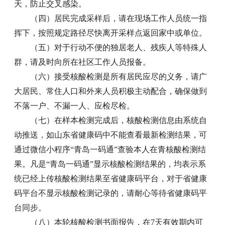
天，防止交叉感染。
（四）居民完成采样后，请在现场工作人员统一指
挥下，按照规定路径尽快离开采样点返回家中或单位。
（五）对于行动不便的独居老人、残疾人等特殊人
群，请及时向所在社区工作人员报备。
（六）接受核酸检测是所有居民应尽的义务，请广
大居民、常住人口和外来人员积极主动配合，确保做到
不落一户、不漏一人、应检尽检。
（七）在样本检测完成后，核酸检测信息由系统自
动推送，如山东省健康码中不能查看最新检测结果，可
通过微信小程序“青岛一码通”查验本人在青核酸检测结
果。凡是“青岛一码通”显示核酸检测结果的，均表示系
统已经上传核酸检测结果至省健康码平台，对于省健康
码平台不显示核酸检测记录的，请耐心等待省健康码平
台同步。
（八）本轮核酸检测书面报告，在7天有效期内可