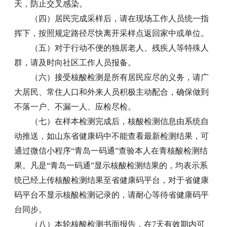
天，防止交叉感染。
（四）居民完成采样后，请在现场工作人员统一指
挥下，按照规定路径尽快离开采样点返回家中或单位。
（五）对于行动不便的独居老人、残疾人等特殊人
群，请及时向社区工作人员报备。
（六）接受核酸检测是所有居民应尽的义务，请广
大居民、常住人口和外来人员积极主动配合，确保做到
不落一户、不漏一人、应检尽检。
（七）在样本检测完成后，核酸检测信息由系统自
动推送，如山东省健康码中不能查看最新检测结果，可
通过微信小程序“青岛一码通”查验本人在青核酸检测结
果。凡是“青岛一码通”显示核酸检测结果的，均表示系
统已经上传核酸检测结果至省健康码平台，对于省健康
码平台不显示核酸检测记录的，请耐心等待省健康码平
台同步。
（八）本轮核酸检测书面报告，在7天有效期内可