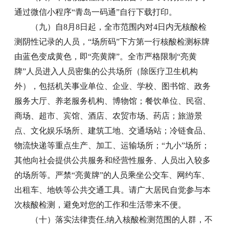
通过微信小程序“青岛一码通”自行下载打印。
（九）自8月8日起，全市范围内对4日内无核酸检
测阴性记录的人员，“场所码”下方第一行核酸检测标牌
由蓝色变成黄色，即“亮黄牌”。全市严格限制“亮黄
牌”人员进入人员密集的公共场所（除医疗卫生机构
外），包括机关事业单位、企业、学校、图书馆、政务
服务大厅、养老服务机构、博物馆；餐饮单位、民宿、
商场、超市、宾馆、酒店、农贸市场、药店；旅游景
点、文化娱乐场所、建筑工地、交通场站；冷链食品、
物流快递等重点生产、加工、运输场所；“九小”场所；
其他向社会提供公共服务和经营性服务、人员出入较多
的场所等。严禁“亮黄牌”的人员乘坐公交车、网约车、
出租车、地铁等公共交通工具。请广大居民自觉参与本
次核酸检测，避免对您的工作和生活带来不便。
（十）落实法律责任,纳入核酸检测范围的人群，不