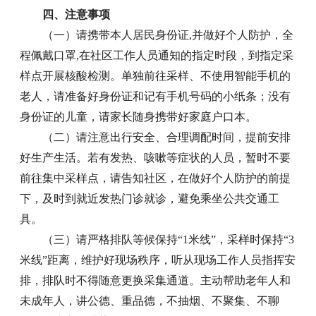
四、注意事项
（一）请携带本人居民身份证,并做好个人防护，全
程佩戴口罩,在社区工作人员通知的指定时段，到指定采
样点开展核酸检测。单独前往采样、不使用智能手机的
老人，请准备好身份证和记有手机号码的小纸条；没有
身份证的儿童，请家长随身携带好家庭户口本。
（二）请注意出行安全、合理调配时间，提前安排
好生产生活。若有发热、咳嗽等症状的人员，暂时不要
前往集中采样点，请告知社区，在做好个人防护的前提
下，及时到就近发热门诊就诊，避免乘坐公共交通工
具。
（三）请严格排队等候保持“1米线”，采样时保持“3
米线”距离，维护好现场秩序，听从现场工作人员指挥安
排，排队时不得随意更换采集通道。主动帮助老年人和
未成年人，讲公德、重品德，不抽烟、不聚集、不聊