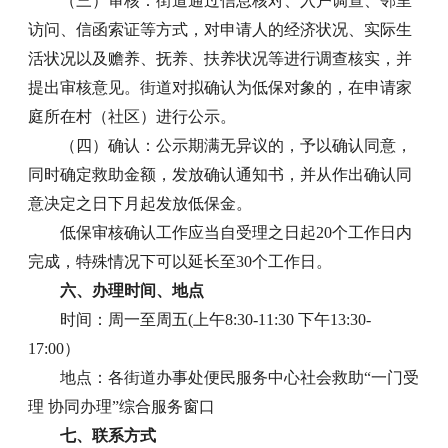
（三）审核：街道通过信息核对、入户调查、邻里
访问、信函索证等方式，对申请人的经济状况、实际生
活状况以及赡养、抚养、扶养状况等进行调查核实，并
提出审核意见。街道对拟确认为低保对象的，在申请家
庭所在村（社区）进行公示。
（四）确认：公示期满无异议的，予以确认同意，
同时确定救助金额，发放确认通知书，并从作出确认同
意决定之日下月起发放低保金。
低保审核确认工作应当自受理之日起20个工作日内
完成，特殊情况下可以延长至30个工作日。
六、办理时间、地点
时间：周一至周五(上午8:30-11:30 下午13:30-
17:00）
地点：各街道办事处便民服务中心社会救助“一门受
理 协同办理”综合服务窗口
七、联系方式