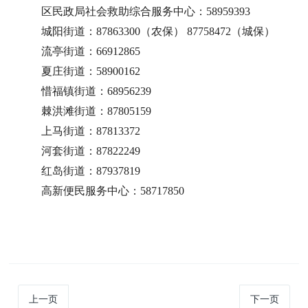
区民政局社会救助综合服务中心：58959393
城阳街道：87863300（农保） 87758472（城保）
流亭街道：66912865
夏庄街道：58900162
惜福镇街道：68956239
棘洪滩街道：87805159
上马街道：87813372
河套街道：87822249
红岛街道：87937819
高新便民服务中心：58717850
上一页
下一页