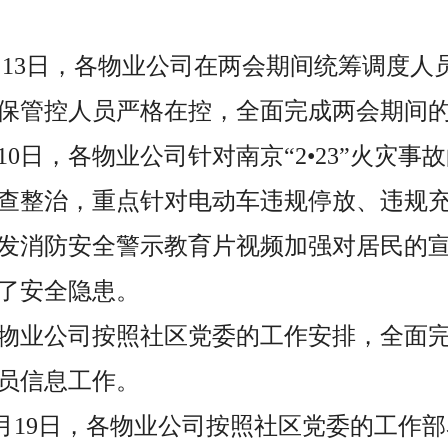
至3月13日，各物业公司在两会期间统筹调度
保管控人员严格在控，全面完成两会期间
月10日，各物业公司针对南京“2•23”火灾
查整治，重点针对电动车违规停放、违规
发消防安全警示教育片视频加强对居民的
了安全隐患。
，各物业公司按照社区党委的工作安排，全面
员信息工作。
至3月19日，各物业公司按照社区党委的工作