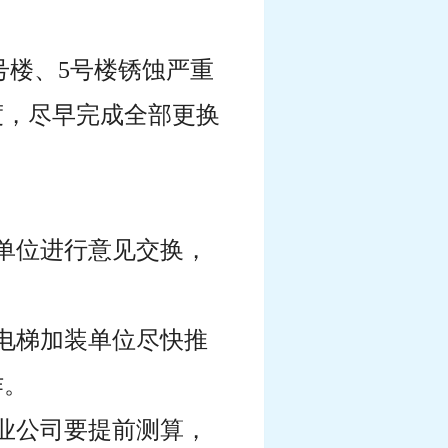
2号楼、5号楼锈蚀严重
度，尽早完成全部更换
单位进行意见交换，
电梯加装单位尽快推
作。
业公司要提前测算，