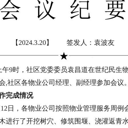
【2024.3.20】 签发人：袁波友
0日上午9时，社区党委委员袁昌道在世纪民
会,社区各物业公司经理、副经理参加会议
作完成情况
至3月12日，各物业公司按照物业管理服务周
木进行了开挖树穴、修筑围堰、浇灌返青