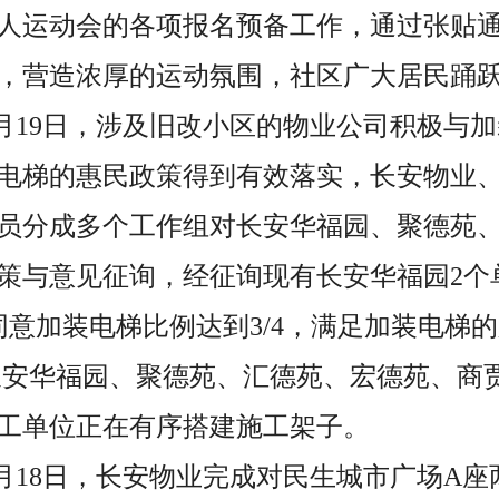
人运动会的各项报名预备工作，通过张贴
，营造浓厚的运动氛围，社区广大居民踊
至3月19日，涉及旧改小区的物业公司积极与
电梯的惠民政策得到有效落实，长安物业
员分成多个工作组对长安华福园、聚德苑
策与意见征询，经征询现有长安华福园2个
同意加装电梯比例达到3/4，满足加装电梯
日，长安华福园、聚德苑、汇德苑、宏德苑、商
工单位正在有序搭建施工架子。
至3月18日，长安物业完成对民生城市广场A