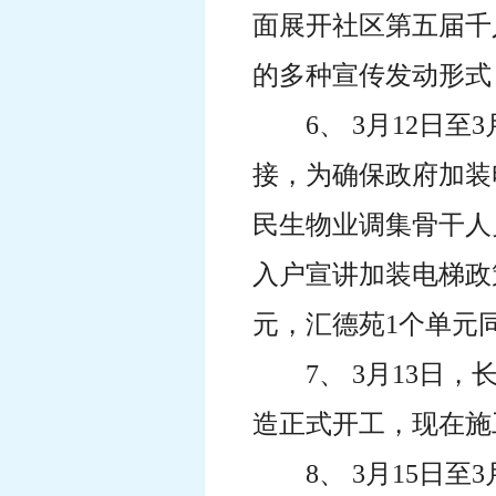
面展开社区第五届千
的多种宣传发动形式
6、 3月12日
接，为确保政府加装
民生物业调集骨干人
入户宣讲加装电梯政
元，汇德苑1个单元
7、 3月13
造正式开工，现在施
8、 3月15日