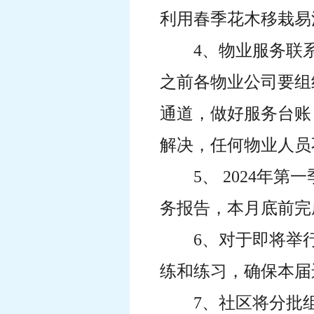
利用春季花木移栽易
4、物业服务联
之前各物业公司要组
通道，做好服务台账
解决，任何物业人员
5、 2024年
务报告，本月底前完
6、对于即将举
练和练习，确保本届
7、社区将分批