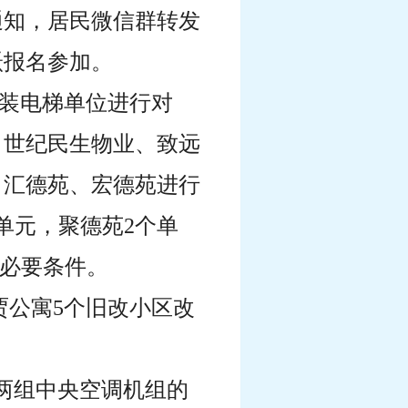
通知，居民微信群转发
跃报名参加。
加装电梯单位进行对
、世纪民生物业、致远
、汇德苑、宏德苑进行
单元，聚德苑2个单
的必要条件。
贾公寓5个旧改小区改
座两组中央空调机组的