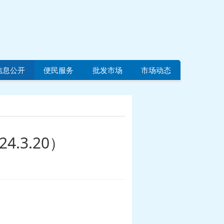
信息公开
便民服务
批发市场
市场动态
.3.20）