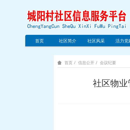
首页
社区简介
社区风采
活力党
信息公开
会议纪要
首页
社区物业管