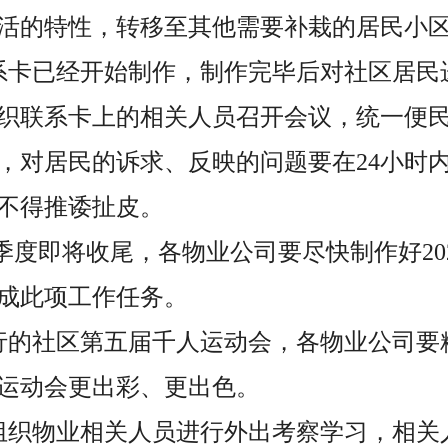
活的特性，转移至其他需要补栽的居民小
系卡已经开始制作，制作完毕后对社区居民
织联系卡上的相关人员召开会议，统一便
，对居民的诉求、反映的问题要在24小时
不得推诿扯皮。
第一季度即将收尾，各物业公司要尽快制作好2
成此项工作任务。
行的社区第五届千人运动会，各物业公司要
运动会更出彩、更出色。
组织物业相关人员进行外出考察学习，相关