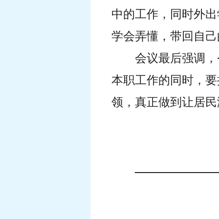
中的工作，同时外出
学会弄懂，带回自己
会议最后强调，
本职工作的同时，要
领，真正做到让居民
2024年
（共印