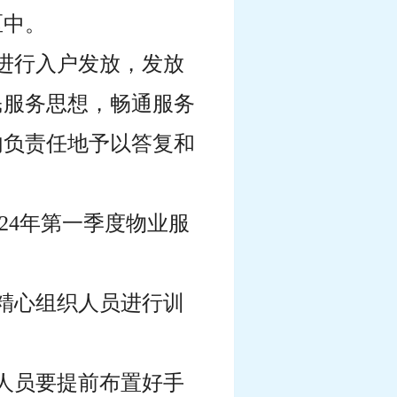
区中。
进行入户发放，发放
民服务思想，畅通服务
内负责任地予以答复和
024年第一季度物业服
精心组织人员进行训
人员要提前布置好手