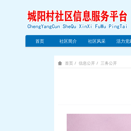
首页
社区简介
社区风采
活力党
信息公开
三务公开
首页