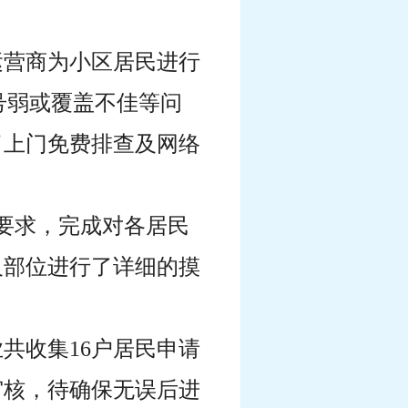
运营商为小区居民进行
号弱或覆盖不佳等问
了上门免费排查及网络
作要求，完成对各居民
及部位进行了详细的摸
业共收集16户居民申请
审核，待确保无误后进