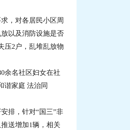
要求，对各居民小区周
乱放以及消防设施是否
失压2户，乱堆乱放物
80余名社区妇女在社
和谐家庭 法治同
署安排，针对“国三”非
又推送增加1辆，相关