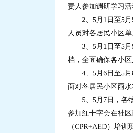
责人参加调研学习活
2、5月1日至
人员对各居民小区单
3、5月1日至
档，全面确保各小区
4、5月6日至
面对各居民小区雨水
5、5月7日，
参加红十字会在社区
（CPR+AED）