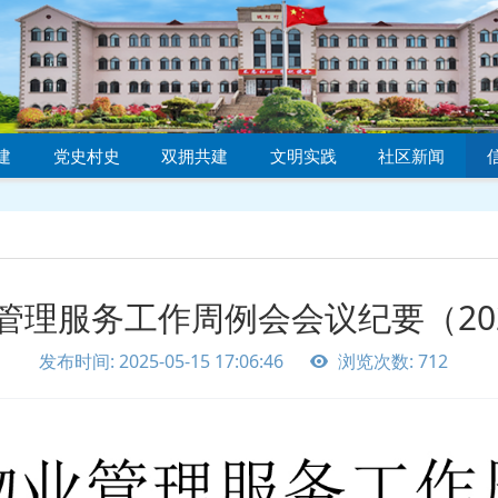
建
党史村史
双拥共建
文明实践
社区新闻
理服务工作周例会会议纪要（2025
发布时间: 2025-05-15 17:06:46
浏览次数: 712