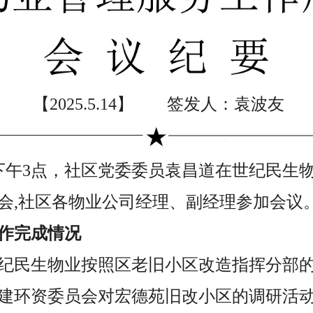
【2025.5.14】 签发人：袁波友
4日下午3点，社区党委委员袁昌道在世纪民
会,社区各物业公司经理、副经理参加会议
作完成情况
，世纪民生物业按照区老旧小区改造指挥分部
建环资委员会对宏德苑旧改小区的调研活