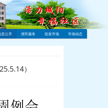
信息公开
便民服务
批发市场
市场动态
.5.14）