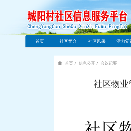
首页
社区简介
社区风采
活力党
信息公开
会议纪要
首页
社区物业管