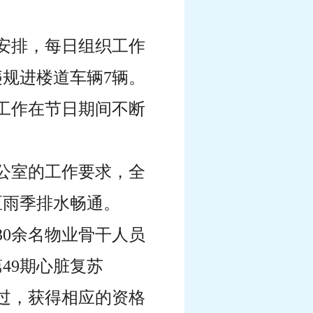
署安排，每日组织工作
规进楼道车辆7辆。
务工作在节日期间不断
办公室的工作要求，全
区雨季排水畅通。
30余名物业骨干人员
49期心脏复苏
通过，获得相应的资格