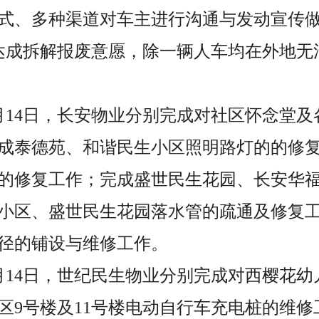
式、多种渠道对车主进行沟通与发动宣传
辆达成拆解报废意愿，除一辆人车均在外地
至5月14日，长安物业分别完成对社区怀念堂
成泰德苑、和谐民生小区照明路灯的的修
的修复工作；完成盛世民生花园、长安华
小区、盛世民生花园落水管的疏通及修复
径的铺设与维修工作。
至5月14日，世纪民生物业分别完成对西樱花
区9号楼及11号楼电动自行车充电桩的维