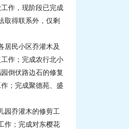
做工作，现阶段已完成
无法取得联系外，仅剩
及各居民小区乔灌木及
复工作；完成农行北小
福园倒伏路边石的修复
工作；完成聚德苑、盛
幼儿园乔灌木的修剪工
修工作；完成对东樱花