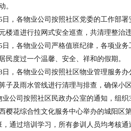
动。
5月5日，各物业公司按照社区党委的工作部
元楼道进行拉网式安全巡查，共清理整治违
5月5日，各物业公司严格值班纪律，各项业
居民度过一个温馨、安全、祥和的假期。
5月8日，各物业公司按照社区物业管理服务
箅子及雨水管线进行清理与排查，确保小
各物业公司按照社区民政办公室的通知，组织
西樱花综合性文化服务中心举办的城阳区第
培训班，通过培训学习，所有参训人员均考核