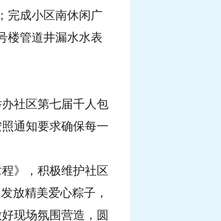
作；完成小区南休闲广
9号楼管道井漏水水表
。
举办社区第七届千人包
按照通知要求确保每一
章程》，积极维护社区
人发放精美爱心粽子，
做好现场氛围营造，圆