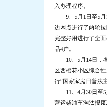
入办理程序。
9、5月1日至
边网点进行了两轮拉
完整好用进行了全面
品4户。
10、5月14
区西樱花小区综合性
行”国家家庭日普法
11、4月30日
营运柴油车淘汰报废