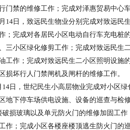
行门禁的维修工作；完成对泽惠贸易中心
至5月14日，致远民生物业分别完成对致远民生
作；完成对各居民小区电动自行车充电桩
、三小区绿化修剪工作；完成对致远民生二
油工作；完成对致远民生二小区照明设施
区损坏行人门禁闸机及闸杆的维修工作。
至5月14日，世纪民生小高层物业完成对小区
区地下停车场供电设施、设备的巡查与检修
号楼破损玻璃以及单元防火门的维修加固工作；
工作；完成小区各楼座楼顶逃生防火门的