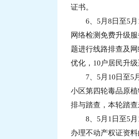
证书。
6、5月8日至
网络检测免费升级服
题进行线路排查及网
优化，10户居民升
7、5月10日
小区第四轮毒品原植
排与踏查，本轮踏查
8、5月1日至5
办理不动产权证资料