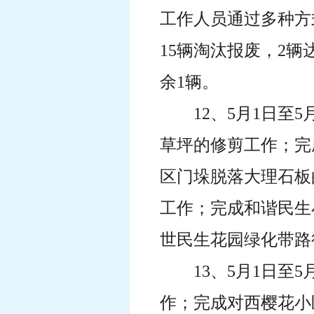
工作人员通过多种方
15辆淘汰报废，2
余1辆。
12、5月1日
草坪的修剪工作；完
区门垛脱落大理石板
工作；完成和谐民生
世民生花园绿化带路
13、5月1日
作；完成对西樱花小