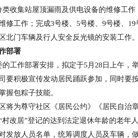
圾分类收集站屋顶漏雨及供电设备的维修工
维修工作；完成3号楼、5号楼、9号楼、1
区北门车辆及行人安全反光镜的安装工作
作部署
委的工作部署安排，拟定于5月28日上午，
司要积极宣传发动居民踊跃参加，同时要
掌握包粽子技能。
，社区将为尊守社区《居民公约》《居民自治
“村改居”登记的达到法定退休年龄的老年
对发放人员名单，统筹调度人员及车辆，