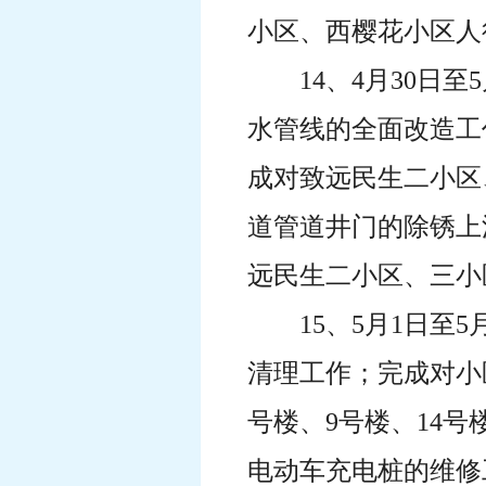
小区、西樱花小区人
14、4月30日
水管线的全面改造工
成对致远民生二小区
道管道井门的除锈上
远民生二小区、三小
15、5月1日
清理工作；完成对小
号楼、9号楼、14
电动车充电桩的维修