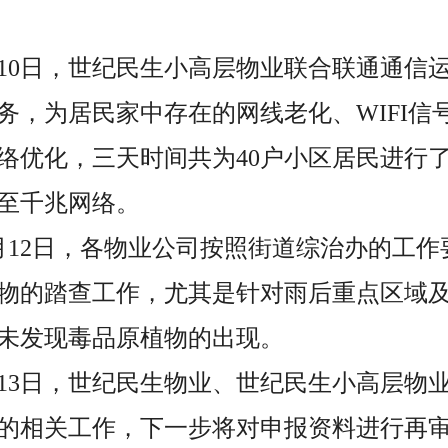
5月10日，世纪民生小高层物业联合联通通信
务，为居民家中存在的网线老化、WIFI信
络优化，三天时间共为40户小区居民进行
级至千兆网络。
至5月12日，各物业公司按照街道综治办的工
物的踏查工作，尤其是针对雨后重点区域
未发现毒品原植物的出现。
月13日，世纪民生物业、世纪民生小高层物
的相关工作，下一步将对申报资料进行再