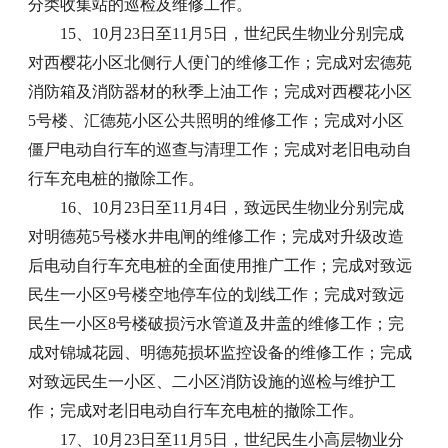
分类收集站的巡检及维修工作。
15、10月23日至11月5日，世纪民生物业分别完成
对西樱花小区北侧行人便门的维修工作；完成对宏德苑
消防箱及消防器材的秋季上油工作；完成对西樱花小区
5号楼、汇德苑小区公共照明的维修工作；完成对小区
僵尸电动自行车的巡查与清理工作；完成对老旧电动自
行车充电桩的撤除工作。
16、10月23日至11月4日，致远民生物业分别完成
对明德苑5号楼水井电闸的维修工作；完成对升级改造
后电动自行车充电桩的全面使用推广工作；完成对致远
民生一小区9号楼空地停车位的划线工作；完成对致远
民生一小区8号楼破损污水管道及井盖的维修工作；完
成对锦城花园、明德苑损坏监控设备的维修工作；完成
对致远民生一小区、二小区消防设施的巡检与维护工
作；完成对老旧电动自行车充电桩的撤除工作。
17、10月23日至11月5日，世纪民生小高层物业分