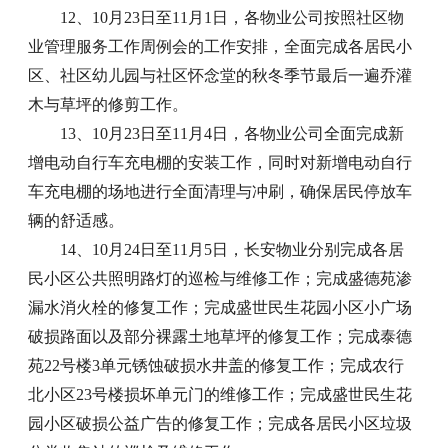
12、10月23日至11月1日，各物业公司按照社区物
业管理服务工作周例会的工作安排，全面完成各居民小
区、社区幼儿园与社区怀念堂的秋冬季节最后一遍乔灌
木与草坪的修剪工作。
13、10月23日至11月4日，各物业公司全面完成新
增电动自行车充电棚的安装工作，同时对新增电动自行
车充电棚的场地进行全面清理与冲刷，确保居民停放车
辆的舒适感。
14、10月24日至11月5日，长安物业分别完成各居
民小区公共照明路灯的巡检与维修工作；完成盛德苑渗
漏水消火栓的修复工作；完成盛世民生花园小区小广场
破损路面以及部分裸露土地草坪的修复工作；完成泰德
苑22号楼3单元锈蚀破损水井盖的修复工作；完成农行
北小区23号楼损坏单元门的维修工作；完成盛世民生花
园小区破损公益广告的修复工作；完成各居民小区垃圾