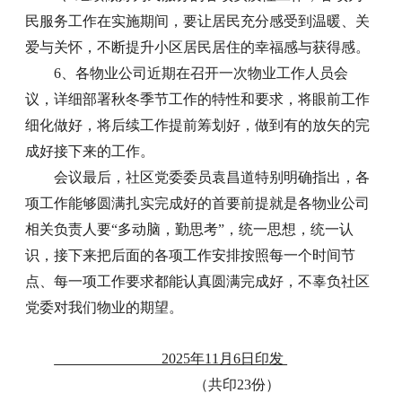
民服务工作在实施期间，要让居民充分感受到温暖、关
爱与关怀，不断提升小区居民居住的幸福感与获得感。
6、各物业公司近期在召开一次物业工作人员会
议，详细部署秋冬季节工作的特性和要求，将眼前工作
细化做好，将后续工作提前筹划好，做到有的放矢的完
成好接下来的工作。
会议最后，社区党委委员袁昌道特别明确指出，各
项工作能够圆满扎实完成好的首要前提就是各物业公司
相关负责人要“多动脑，勤思考”，统一思想，统一认
识，接下来把后面的各项工作安排按照每一个时间节
点、每一项工作要求都能认真圆满完成好，不辜负社区
党委对我们物业的期望。
2025年11月6日印发
（共印
2
3
份）