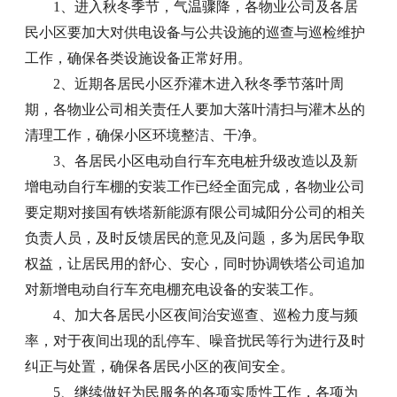
1、进入秋冬季节，气温骤降，各物业公司及各居
民小区要加大对供电设备与公共设施的巡查与巡检维护
工作，确保各类设施设备正常好用。
2、近期各居民小区乔灌木进入秋冬季节落叶周
期，各物业公司相关责任人要加大落叶清扫与灌木丛的
清理工作，确保小区环境整洁、干净。
3、各居民小区电动自行车充电桩升级改造以及新
增电动自行车棚的安装工作已经全面完成，各物业公司
要定期对接国有铁塔新能源有限公司城阳分公司的相关
负责人员，及时反馈居民的意见及问题，多为居民争取
权益，让居民用的舒心、安心，同时协调铁塔公司追加
对新增电动自行车充电棚充电设备的安装工作。
4、加大各居民小区夜间治安巡查、巡检力度与频
率，对于夜间出现的乱停车、噪音扰民等行为进行及时
纠正与处置，确保各居民小区的夜间安全。
5、继续做好为民服务的各项实质性工作，各项为