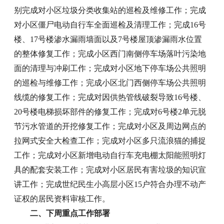
别完成对小区垃圾分类收集站的巡检及维修工作；完成
对小区僵尸电动自行车全面巡检及清理工作；完成16号
楼、17号楼渗水漏雨墙面以及7号楼屋顶渗漏雨水位置
的整体修复工作；完成小区西门南侧停车场落叶污染地
面的清理与冲刷工作；完成对小区地下停车场公共照明
的巡检与维修工作；完成小区北门西侧停车场公共照明
线缆的修复工作；完成对因供热管线破裂导致16号楼、
20号楼电梯损坏部件的修复工作；完成对6号楼2单元脱
节污水管道的开挖修复工作；完成对小区及周边网点的
拉网式安全大检查工作；完成对小区多只流浪猫的捕捉
工作；完成对小区新增电动自行车充电棚太阳能照明灯
具的配套安装工作；完成对小区居民有害垃圾的知识宣
讲工作；完成世纪民生小高层小区15户符合办理不动产
证权的居民资料审核工作。
二、下周重点工作部署