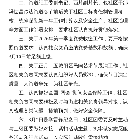
二、街道纪工委副书记、西片副片长、包社区干部
冯世昌传达街道春节前后关于社区目标责任制管理考
核、统筹谋划新一年工作打算以及安全生产、社区治理
等方面工作部署安排，要求社区认真抓好贯彻落实。
三、关于2026年第一季度党费收缴工作，要严格按
照街道要求，认真核实党员缴纳党费基数和数额，确保
3月10日前足额上缴。
四、关于正月十五城阳区民间艺术节展演工作，社
区相关负责同志要认真组织好人员彩排，确保节目演出
质量，为街道争光，为社区争光。
五、认真抓好全国“两会”期间安全保障工作，社区
相关负责同志要积极及时与街道相关负责领导对接，认
真梳理各类问题，提前预判，做好安全保障。
六、3月5日是学雷锋纪念日，社区团委要及时主动
与上级团委做好对接，紧扣活动主题，抓牢做实志愿服
务活动和纪念活动，以实际行动践行雷锋精神。