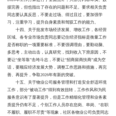
据完善，但也指出了存在的问题和不足。要求相关负责
同志要认真反思，不要走过场、得过且过，要加强学
习，注重学习，提升自身素质和驾驭工作的能力。
十四、关于批发市场经济发展、增收工作，各经营
区域、各专业市场负责同志要记住经济指标是衡量工作
是否称职的一项重要标准，不要强调理由，要勤动脑、
多思考，主动出击，认真研究，找到收入下滑原因，不
要让“坐等靠”击垮斗志，不要让“招商留商扶商”成为空
话，要顺应经济发展大势，调整工作思路和措施，再完
善、再提升，争取2026年有新的突破。
十五、关于物业公司服务管理和打造安全舒适环境
工作，部分“被动工作”得到有效扭转，工作作风和为民
服务意识有了显著提升，但是工作精细化管理和业务素
质提升仍有不足，个别工作人员存在怠岗、串岗、“在职
不履职、履职不尽责”等现象，社区各物业公司负责同志