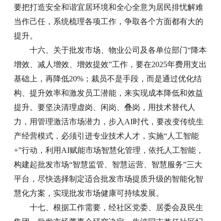
要把打造安全和谐宜居环境和全心全意为居民排忧解难
当作己任，系统梳理各项工作，争取各个方面都有大的
提升。
十六、关于批发市场、物业公司及各单位部门“降本
增效、减人增效、增效提效”工作，要在2025年费用支出
基础上，再降低20%；裁员不是手段，而是通过优化结
构、提升效率和激发员工潜能，来实现成本降低和效益
提升。要坚决清理虚岗、闲岗、叠岗，用技术替代人
力，用管理激活市场潜力，步入AI时代，要改变传统生
产经营模式，必须引进专业技术人才，实施“人工智能
+”行动，利用AI赋能市场智慧化管理，依托人工智能，
构建起批发市场“智慧监管、智慧运营、智慧服务”三大
平台，尽快选择制定适合批发市场提质升级的智能化智
慧化方案，实现批发市场健康可持续发展。
十七、根据工作需要，经社区党委、居委会及民生