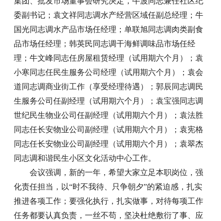
集团、批发市场董事会研究决定，牛波同志兼任社区纪
委副书记；袁文祥同志调水产经营区域任副总经理；牛
国光同志调水产品市场任经理；单联旭同志调肉类副食
品市场任经理；韩英民同志调干海鲜调味品市场任经
理；牛文峰同志任房屋租赁经理（试用期六个月）；袁
小寒同志任民生服务公司经理（试用期六个月）；袁会
道同志调商业街工作（享受经理待遇）；郭辰同志调民
生服务公司任副经理（试用期六个月）；袁宝强同志调
世纪民生物业公司任副经理（试用期六个月）；袁法胜
同志任长安物业公司副经理（试用期六个月）；袁宪格
同志任长安物业公司副经理（试用期六个月）；袁翠杰
同志调和谐民生小区文化活动中心工作。
会议强调，新的一年，希望大家立足本职岗位，强
化责任担当，以“时不我待、只争朝夕”的紧迫感，扎实
推进各项工作；要强化执行，扎实做事，对待每项工作
任务都要认真负责，一丝不苟，坚决杜绝敷衍了事、应