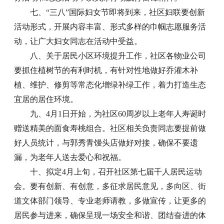
七、“三八”国际妇女节即将到来，社区妇联要创新
活动形式，开展内容丰富、形式多样的巾帼志愿服务活
动，让广大妇女同志在活动中受益。
八、关于居民小区环境提升工作，社区各物业公司
要抓住植树节的有利时机，有针对性地做好乔灌木补
植、维护、修剪等常态化增绿补绿工作，着力打造生态
宜居的居住环境。
九、4月1日开始，为社区60周岁以上老年人寿诞时
赠送精美的面食寿桃组合。社区相关负责同志要提前做
好人员统计，与郭秀青馒头店做好对接，确保不要遗
漏，为老年人送去爱心和祝福。
十、拟定4月上旬，召开社区第七届千人居民运动
会。要有创新、有创意，多征求居民意见，多向区、街
道文体部门领导、专业老师请教，多做宣传，让更多的
居民参与进来，确保呈现一场安全和谐、团结奋进的体