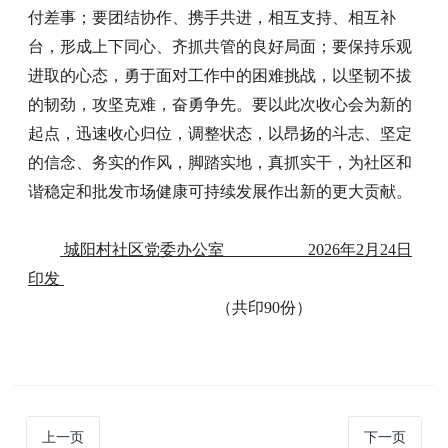
付差事；要团结协作、携手共进，相互支持、相互补
台，形成上下同心、齐抓共管的良好局面；要保持乐观
进取的心态，勇于面对工作中的困难挑战，以坚韧不拔
的韧劲，攻坚克难，奋勇争先。要以此次收心会为新的
起点，迅速收心归位，调整状态，以昂扬的斗志、坚定
的信念、务实的作风，脚踏实地，真抓实干，为社区和
谐稳定和批发市场健康可持续发展作出新的更大贡献。
城阳村社区党委办公室 2026年2月24日
印发
（共印90份）
上一页
下一页