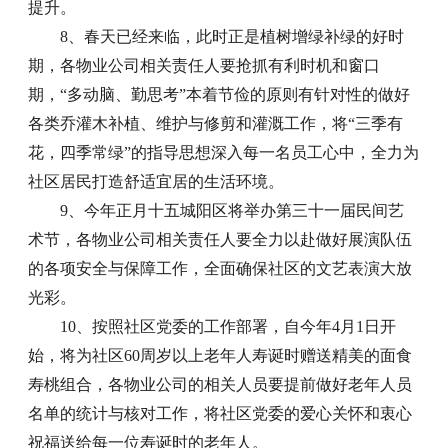
提升。
8、春天已经来临，此时正是植树增绿补绿的好时
期，各物业公司相关责任人要抢抓有利时机和窗口
期，“多动脑、勤思考”本着节俭的原则有针对性的做好
各类乔灌木补植、维护与修剪和灌溉工作，将“三季有
花，四季常绿”的指导思想深入每一名员工心中，全力为
社区居民打造舒适宜居的生活环境。
9、今年正月十五城阳区将举办第三十一届民间艺
术节，各物业公司相关责任人要全力以赴做好展演队伍
的各项安全与保障工作，全面确保社区的文艺表演大放
光彩。
10、按照社区党委的工作部署，自今年4月1日开
始，将为社区60周岁以上老年人寿诞时赠送精美的面食
寿桃组合，各物业公司的相关人员要提前做好老年人员
名单的统计与核对工作，将社区党委的爱心关怀和衷心
祝福送给每一位寿诞时的老年人。