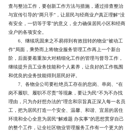
查与整治工作，要创新工作方法与措施，通过排查整治
与宣传引导的“两只手”，让居民与经商业户真正理解“没
有安全，一切等于零”的意义，全力确保居民小区和经商
业户的各项安全。
6、继续巩固来之不易得到有效扭转的物业“被动工
作”局面，乘势而上将物业服务管理工作再上一个新台
阶，后面要着重加大对精细化工作的管理与督导工作，
继续提升员工业务技能和个人素养，让良好的工作氛围
和优良的业务技能得到居民好评。
7、各物业公司要杜绝员工存在的怠岗、串岗、“在
岗不履职、履职不尽责”等现象，要让为民“不为不办找
理由，只为办好想办法的”理念和宗旨真正深入每一名员
工，把为居民打造一个安全、温馨、和谐、宜居的居住
环境和全心全意为居民“解难题 办实事”的思想贯穿自己
的整个工作，让全社区物业管理服务工作有一个更大的