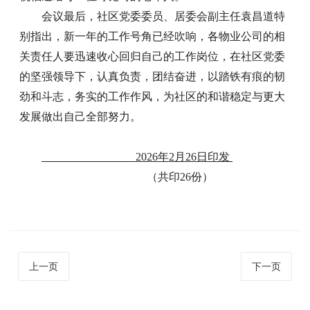
会议最后，社区党委委员、居委会副主任袁昌道特
别指出，新一年的工作号角已经吹响，各物业公司的相
关责任人要迅速收心回归自己的工作岗位，在社区党委
的坚强领导下，认真负责，团结奋进，以踏铁有痕的韧
劲和斗志，务实的工作作风，为社区的和谐稳定与更大
发展做出自己全部努力。
2026年2月26日印发
（共印
2
6
份）
上一页
下一页