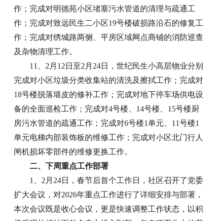
作；完成对明德苑小区堵塞污水管道的清理与疏通工
作；完成对致远民生二小区19号楼破损路沿石的修复工
作；完成对绣城路两侧、平房区域网点商铺的消防巡查
及杂物清理工作。
11、2月12日至2月24日，世纪民生小高层物业分别
完成对小区垃圾分类收集站的清洗及擦拭工作；完成对
18号楼脱落墙皮的修补工作；完成对地下停车场供电设
备的全面巡检工作；完成对4号楼、14号楼、15号楼厨
房污水管道的疏通工作；完成对6号楼1单元、11号楼1
单元电梯内部装饰板的维修工作；完成对小区北门行人
闸机损坏零部件的维修更换工作。
二、下周重点工作部署
1、2月24日，春节后首个工作日，社区召开了党委
扩大会议，对2026年重点工作进行了详细安排与部署，
本次会议既是收心会议，更是快速调整工作状态，以积