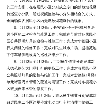
7、2月16日至2月24日，各物业公司按照社区党委
的工作安排，在各居民小区分别成立专门的禁放烟花爆
竹巡查小分队，通过视频监控与小分队相结合的方式，
全面确保各居民小区内无燃放烟花爆竹的现象。
8、2月12日至2月24日，长安物业分别完成对各居
民小区的二次检查与疏通工作；完成春节前对各居民小
区公共照明灯具的巡检与维修工作；完成对华福园小区
行人闸机的维修工作；完成对民生城市广场、盛德苑地
下停车场供电设备的巡检及维护工作。
9、2月12日至2月24日，世纪民生物业分别完成对
宏德苑铁艺大门霓虹灯的更换工作；完成对各居民小区
公共照明灯具的巡检与维护工作；完成对宏德苑2号楼1
单元堵塞污水管道的疏通与清理工作；完成对东樱花小
区破损自来水管的修复工作。
10、2月12日至2月24日，致远民生物业分别完成对
致远民生二小区违规停放电动自行车的清理与整顿工