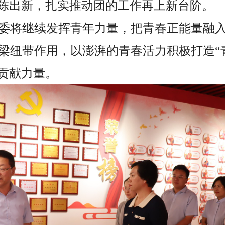
推陈出新，扎实推动团的工作再上新台阶。
委将继续发挥青年力量，把青春正能量融
梁纽带作用，以澎湃的青春活力积极打造“
”贡献力量。