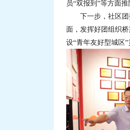
员“双报到”等方面
下一步，社区团
面，发挥好团组织桥
设“青年友好型城区