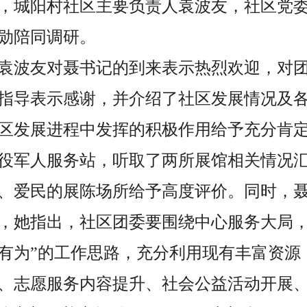
，城阳村社区主要负责人袁波友，社区党
勋陪同调研。
袁波友对聂书记的到来表示热烈欢迎，对
指导表示感谢，并介绍了社区发展情况及
区发展进程中发挥的积极作用给予充分肯
役军人服务站，听取了两所展馆相关情况
、爱民的展陈场所给予高度评价。同时，
，她指出，社区团委要围绕中心服务大局，
有为”的工作思路，充分利用现有丰富资源
、志愿服务内容提升、社会公益活动开展