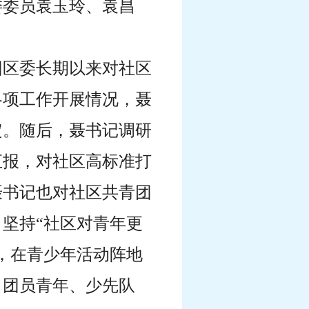
委委员袁玉玲、袁昌
团区委长期以来对社区
各项工作开展情况，聂
定。随后，聂书记调研
汇报，对社区高标准打
聂书记也对社区共青团
坚持“社区对青年更
，在青少年活动阵地
、团员青年、少先队