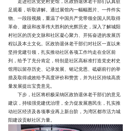
走进社区党史村史馆，区政协退休老干部们认真驻
足观看，听取讲解。通过展馆内一幅幅图片、一件件实
物、一段段视频，重温了中国共产党带领全国人民取得
革命、建设和改革伟大胜利的光辉历史，深入了解城阳
村社区的历史文脉和社区凝心聚力、开拓奋进的发展历
程以及本土文化。区政协退休老干部们对社区一直以来
坚持党建引领，扎实推动社区各项工作均走在全区前
列，给予了充分肯定，特别是社区高标准打造党史村史
馆用以留存历史、记录发展、铭记党恩、砥砺前行的举
措及取得成效给予高度评价和赞赏，并为社区持续高质
量发展提出宝贵意见。
下步，社区将积极采纳区政协退休老干部们的意见
建议，持续强党建优治理，全力促发展惠民生，扎实推
动社区经济及各项事业再上新台阶，为湾区都市活力城
阳建设贡献社区力量。