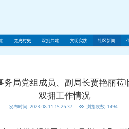
建
党史村史
双拥共建
文明实践
社区新闻
事务局党组成员、副局长贾艳丽莅
双拥工作情况
发布时间: 2023-08-11 15:26:37
浏览次数: 1494