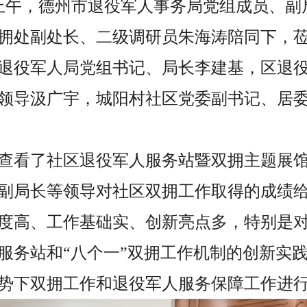
1日上午，德州市退役军人事务局党组成员、
拥处副处长、二级调研员朱海涛
陪同下，
退役军人局党组书记、局长李建基
，
区退
领导汲广宇，城阳村社区党委副书记、居
查看了社区退役军人服务站暨双拥主题展
副局长等领导对社区双拥工作取得的成绩
度高、工作基础实、创新亮点多，特别是
服务站和“八个一”双拥工作机制的创新实
势下双拥工作和退役军人服务保障工作进