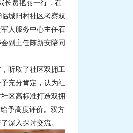
副局长贾艳丽
一行
，在
莅临城阳村社区考察双
役军人服务中心主任石
委会副主任陈新安陪同
馆，听取了社区双拥工
给予充分肯定，认为社
对社区高标准打造双拥
践给予高度评价。双方
行了深入探讨交流。