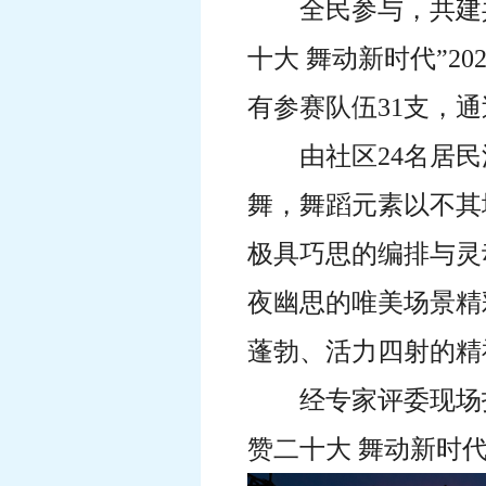
全民参与，共建共
十大 舞动新时代”2
有参赛队伍31支，
由社区24名居
舞，舞蹈元素以不其
极具巧思的编排与灵
夜幽思的唯美场景精
蓬勃、活力四射的精
经专家评委现场
赞二十大 舞动新时代