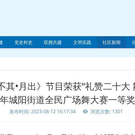
建
党史村史
双拥共建
文明实践
社区新闻
其•月出》节目荣获“礼赞二十大 舞
年城阳街道全民广场舞大赛一等
发布时间: 2023-08-12 16:17:34
浏览次数: 1301