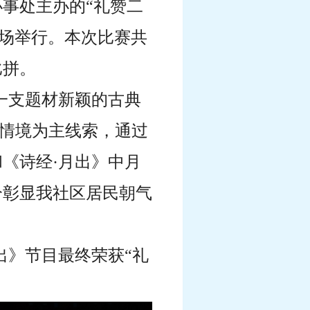
办事处主办的“礼赞二
育场举行。本次比赛共
比拼。
一支题材新颖的古典
的情境为主线索，通过
《诗经·月出》中月
分彰显我社区居民朝气
出》节目最终荣获“礼