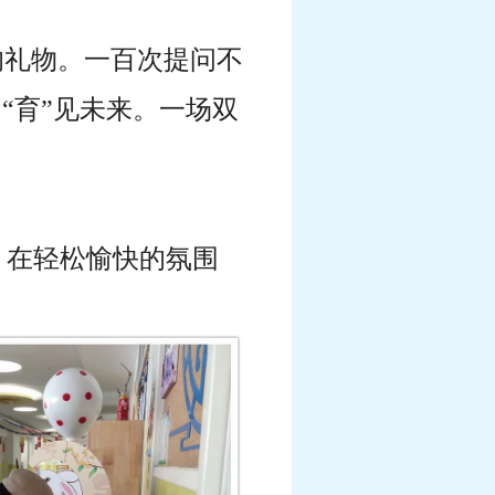
的礼物。
一百次提问不
，“育”见未来。
一场双
，在轻松愉快的氛围