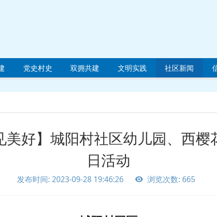
建
党史村史
双拥共建
文明实践
社区新闻
”见美好】城阳村社区幼儿园、西
日活动
发布时间: 2023-09-28 19:46:26
浏览次数: 665