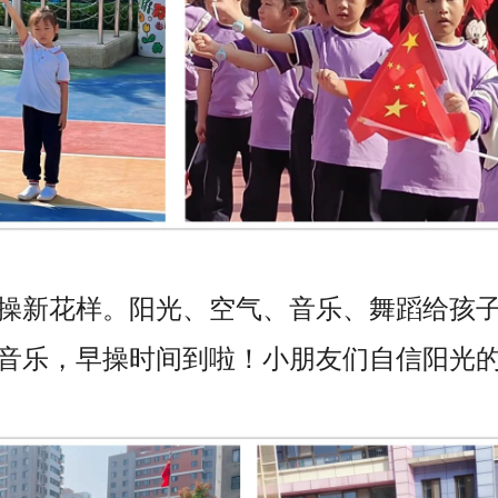
操新花样。阳光、空气、音乐、舞蹈给孩
音乐，早操时间到啦！小朋友们自信阳光