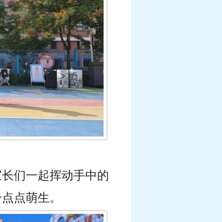
家长们一起挥动手中的
一点点萌生。