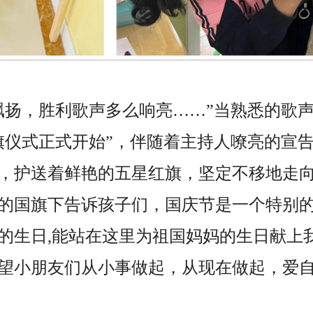
飘扬，胜利歌声多么响亮……”当熟悉的歌
旗仪式正式开始”，伴随着主持人嘹亮的宣
，护送着鲜艳的五星红旗，坚定不移地走
的国旗下告诉孩子们，国庆节是一个特别
的生日,能站在这里为祖国妈妈的生日献上
望小朋友们从小事做起，从现在做起，爱