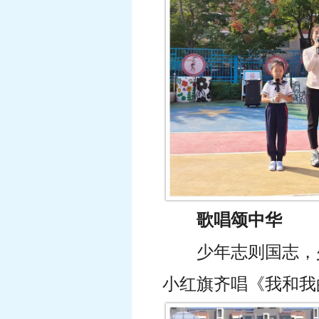
歌唱颂中华
少年志则国志，
小红旗齐唱《我和我