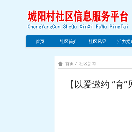
首页
社区简介
社区风采
活力党
社区新闻
首页
【以爱邀约 “育